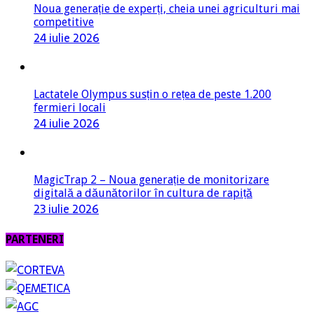
Noua generație de experți, cheia unei agriculturi mai
competitive
24 iulie 2026
Lactatele Olympus susțin o rețea de peste 1.200
fermieri locali
24 iulie 2026
MagicTrap 2 – Noua generație de monitorizare
digitală a dăunătorilor în cultura de rapiță
23 iulie 2026
PARTENERI