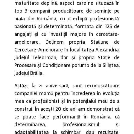
maturitate deplină, aspect care ne situează în
top 3 companii producătoare de semințe pe
piața din România, cu o echipă profesionistă,
pasionată și determinată, formată din 125 de
angajați și cu investiții majore în cercetare-
ameliorare. Deținem propria Stațiune de
Cercetare-Ameliorare în localitatea Alexandria,
județul Teleorman, dar și propria Stație de
Procesare și Condiționare porumb de la Siliștea,
județul Brăila.
Astăzi, la zi aniversară, sunt recunoscătoare
companiei mamă pentru încrederea în evoluția
mea ca profesionist și în potențialul meu de a
construi. În acești 20 de ani am demonstrat că
se poate face performanță în România, că
determinarea, profesionalismul și
adaptabilitatea la schimbări dau rezultate.