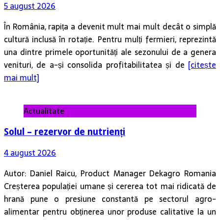
5 august 2026
În România, rapița a devenit mult mai mult decât o simplă
cultură inclusă în rotație. Pentru mulți fermieri, reprezintă
una dintre primele oportunități ale sezonului de a genera
venituri, de a-și consolida profitabilitatea și de
[citește
mai mult]
Actualitate
Solul – rezervor de nutrienți
4 august 2026
Autor: Daniel Raicu, Product Manager Dekagro Romania
Creșterea populației umane și cererea tot mai ridicată de
hrană pune o presiune constantă pe sectorul agro-
alimentar pentru obținerea unor produse calitative la un