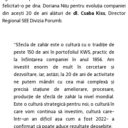
felicitat-o pe dna. Doriana Nițu pentru evoluția companiei
din acești 20 de ani alături de
dl. Csaba Kiss
, Director
Regional SEE Divizia Porumb.
“Sfecla de zahăr este o cultură cu o tradiție de
peste 150 de ani în portofoliul KWS, practic de
la înființarea companiei în anul 1856. Am
investit enorm de mult în cercetare și
dezvoltare, iar, astăzi, la 20 de ani de activitate
ne putem mândri cu cea mai complexă și
precisă stațiune de ameliorare, procesare,
producție de sfeclă de zahăr la nivel mondial.
Este o cultură strategică pentru noi, o cultură în
care vom continua să investim, cultură care-
într-un an dificil așa cum a fost 2022- a
confirmat că poate aduce rezultate deosebite.