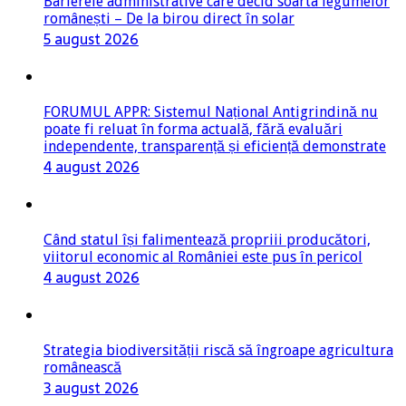
Barierele administrative care decid soarta legumelor
românești – De la birou direct în solar
5 august 2026
FORUMUL APPR: Sistemul Național Antigrindină nu
poate fi reluat în forma actuală, fără evaluări
independente, transparență și eficiență demonstrate
4 august 2026
Când statul își falimentează propriii producători,
viitorul economic al României este pus în pericol
4 august 2026
Strategia biodiversității riscă să îngroape agricultura
românească
3 august 2026