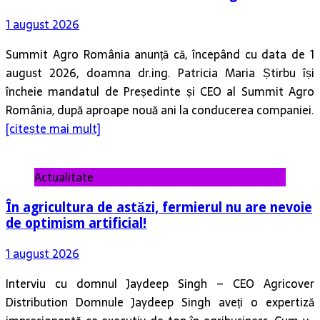
1 august 2026
Summit Agro România anunță că, începând cu data de 1
august 2026, doamna dr.ing. Patricia Maria Știrbu își
încheie mandatul de Președinte și CEO al Summit Agro
România, după aproape nouă ani la conducerea companiei.
[citește mai mult]
Actualitate
În agricultura de astăzi, fermierul nu are nevoie
de optimism artificial!
1 august 2026
Interviu cu domnul Jaydeep Singh – CEO Agricover
Distribution Domnule Jaydeep Singh aveți o expertiză