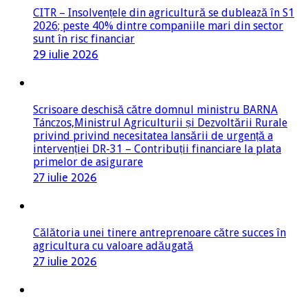
CITR – Insolvențele din agricultură se dublează în S1
2026; peste 40% dintre companiile mari din sector
sunt în risc financiar
29 iulie 2026
Scrisoare deschisă către domnul ministru BARNA
Tánczos,Ministrul Agriculturii și Dezvoltării Rurale
privind privind necesitatea lansării de urgență a
intervenției DR-31 – Contribuții financiare la plata
primelor de asigurare
27 iulie 2026
Călătoria unei tinere antreprenoare către succes în
agricultura cu valoare adăugată
27 iulie 2026