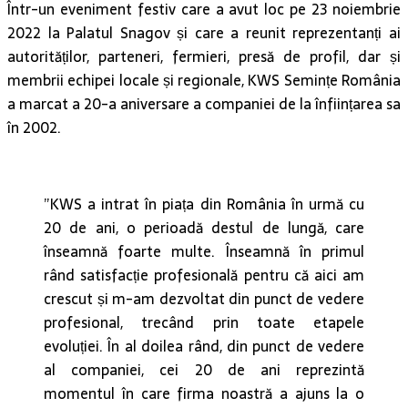
Într-un eveniment festiv care a avut loc pe 23 noiembrie
2022 la Palatul Snagov și care a reunit reprezentanți ai
autorităților, parteneri, fermieri, presă de profil, dar și
membrii echipei locale și regionale, KWS Semințe România
a marcat a 20-a aniversare a companiei de la înființarea sa
în 2002.
”KWS a intrat în piața din România în urmă cu
20 de ani, o perioadă destul de lungă, care
înseamnă foarte multe. Înseamnă în primul
rând satisfacție profesională pentru că aici am
crescut și m-am dezvoltat din punct de vedere
profesional, trecând prin toate etapele
evoluției. În al doilea rând, din punct de vedere
al companiei, cei 20 de ani reprezintă
momentul în care firma noastră a ajuns la o