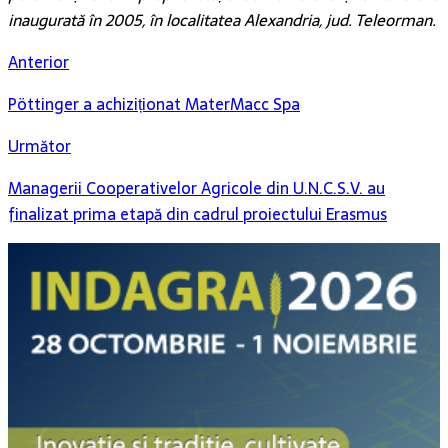
inaugurată în 2005, în localitatea Alexandria, jud. Teleorman.
Anterior
Pöttinger a achiziționat MaterMacc Spa
Următor
Managerii Cooperativelor Agricole din U.N.C.S.V. au
finalizat prima etapă din cadrul proiectului Erasmus