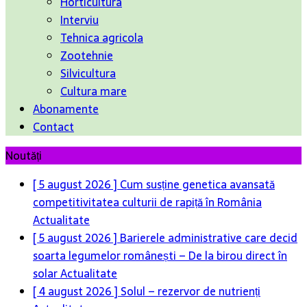
Horticultura
Interviu
Tehnica agricola
Zootehnie
Silvicultura
Cultura mare
Abonamente
Contact
Noutăți
[ 5 august 2026 ]
Cum susține genetica avansată
competitivitatea culturii de rapiță în România
Actualitate
[ 5 august 2026 ]
Barierele administrative care decid
soarta legumelor românești – De la birou direct în
solar
Actualitate
[ 4 august 2026 ]
Solul – rezervor de nutrienți