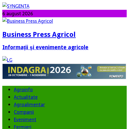
6 august 2026
Business Press Agricol
Informaţii şi evenimente agricole
Agroinfo
Actualitate
Agroalimentar
Companii
Eveniment
Fermieri