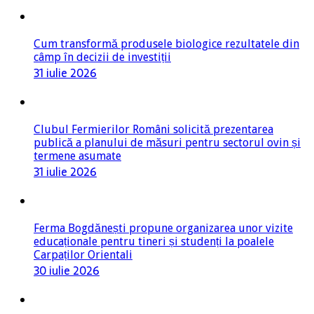
Cum transformă produsele biologice rezultatele din
câmp în decizii de investiții
31 iulie 2026
Clubul Fermierilor Români solicită prezentarea
publică a planului de măsuri pentru sectorul ovin și
termene asumate
31 iulie 2026
Ferma Bogdănești propune organizarea unor vizite
educaționale pentru tineri și studenți la poalele
Carpaților Orientali
30 iulie 2026