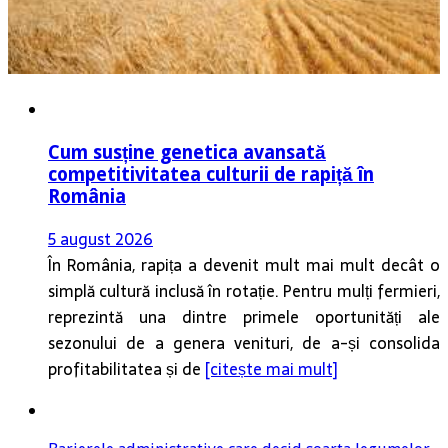
Cum susține genetica avansată
competitivitatea culturii de rapiță în
România
5 august 2026
În România, rapița a devenit mult mai mult decât o
simplă cultură inclusă în rotație. Pentru mulți fermieri,
reprezintă una dintre primele oportunități ale
sezonului de a genera venituri, de a-și consolida
profitabilitatea și de
[citește mai mult]