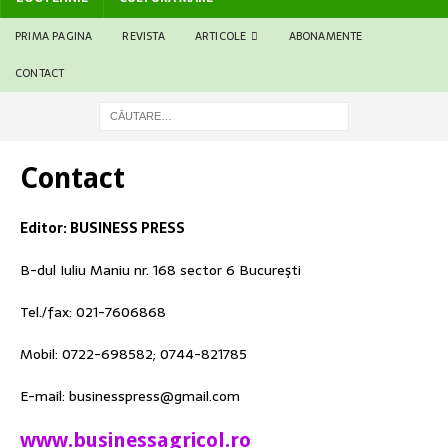
PRIMA PAGINA
REVISTA
ARTICOLE
ABONAMENTE
CONTACT
Contact
Editor: BUSINESS PRESS
B-dul Iuliu Maniu nr. 168 sector 6 Bucureşti
Tel./fax: 021-7606868
Mobil: 0722-698582; 0744-821785
E-mail: businesspress@gmail.com
www.businessagricol.ro