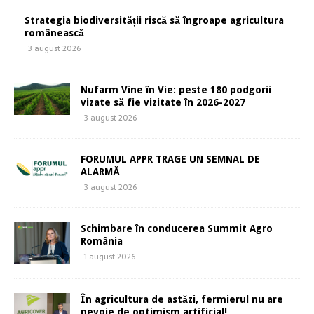
Strategia biodiversității riscă să îngroape agricultura
românească
3 august 2026
Nufarm Vine în Vie: peste 180 podgorii
vizate să fie vizitate în 2026-2027
3 august 2026
FORUMUL APPR TRAGE UN SEMNAL DE
ALARMĂ
3 august 2026
Schimbare în conducerea Summit Agro
România
1 august 2026
În agricultura de astăzi, fermierul nu are
nevoie de optimism artificial!