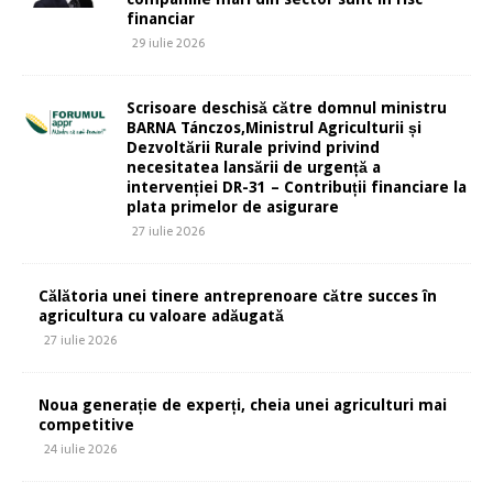
financiar
29 iulie 2026
Scrisoare deschisă către domnul ministru
BARNA Tánczos,Ministrul Agriculturii și
Dezvoltării Rurale privind privind
necesitatea lansării de urgență a
intervenției DR-31 – Contribuții financiare la
plata primelor de asigurare
27 iulie 2026
Călătoria unei tinere antreprenoare către succes în
agricultura cu valoare adăugată
27 iulie 2026
Noua generație de experți, cheia unei agriculturi mai
competitive
24 iulie 2026