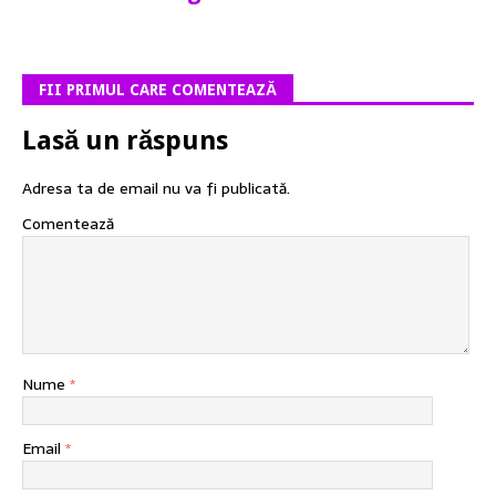
FII PRIMUL CARE COMENTEAZĂ
Lasă un răspuns
Adresa ta de email nu va fi publicată.
Comentează
Nume
*
Email
*