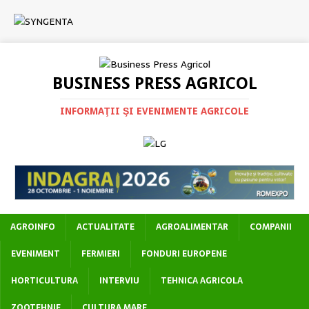
BUSINESS PRESS AGRICOL
INFORMAŢII ŞI EVENIMENTE AGRICOLE
AGROINFO
ACTUALITATE
AGROALIMENTAR
COMPANII
EVENIMENT
FERMIERI
FONDURI EUROPENE
HORTICULTURA
INTERVIU
TEHNICA AGRICOLA
ZOOTEHNIE
CULTURA MARE