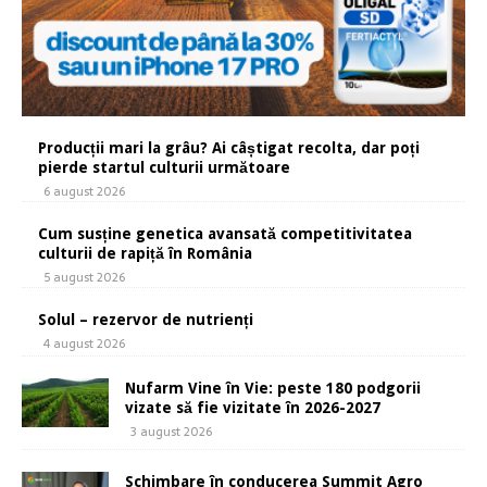
Producții mari la grâu? Ai câștigat recolta, dar poți
pierde startul culturii următoare
6 august 2026
Cum susține genetica avansată competitivitatea
culturii de rapiță în România
5 august 2026
Solul – rezervor de nutrienți
4 august 2026
Nufarm Vine în Vie: peste 180 podgorii
vizate să fie vizitate în 2026-2027
3 august 2026
Schimbare în conducerea Summit Agro