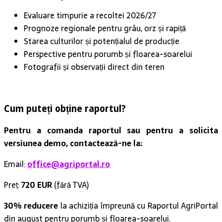
Evaluare timpurie a recoltei 2026/27
Prognoze regionale pentru grâu, orz și rapiță
Starea culturilor și potențialul de producție
Perspective pentru porumb și floarea-soarelui
Fotografii și observații direct din teren
Cum puteți obține raportul?
Pentru a comanda raportul sau pentru a solicita
versiunea demo, contactează-ne la:
Email:
office@agriportal.ro
Preț:
720 EUR
(fără TVA)
30% reducere
la achiziția împreună cu Raportul AgriPortal
din august pentru porumb și floarea-soarelui.