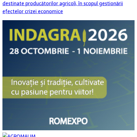
destinate producătorilor agricoli, în scopul gestionării
efectelor crizei economice