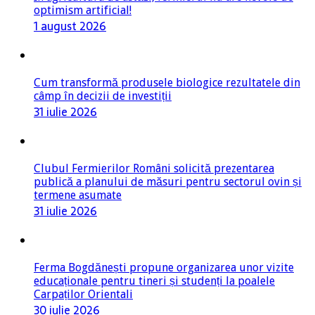
optimism artificial!
1 august 2026
Cum transformă produsele biologice rezultatele din
câmp în decizii de investiții
31 iulie 2026
Clubul Fermierilor Români solicită prezentarea
publică a planului de măsuri pentru sectorul ovin și
termene asumate
31 iulie 2026
Ferma Bogdănești propune organizarea unor vizite
educaționale pentru tineri și studenți la poalele
Carpaților Orientali
30 iulie 2026