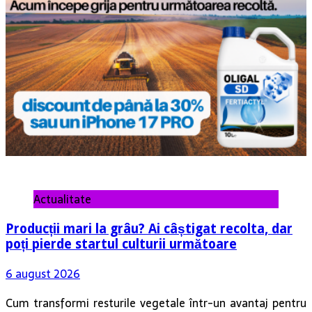
Actualitate
Producții mari la grâu? Ai câștigat recolta, dar
poți pierde startul culturii următoare
6 august 2026
Cum transformi resturile vegetale într-un avantaj pentru