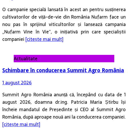
O campanie specială lansată în acest an pentru susținerea
cultivatorilor de viță-de-vie din România Nufarm face un
nou pas în sprijinul viticultorilor și lansează campania
„Nufarm Vine în Vie”, o inițiativă prin care specialiștii
companiei
[citește mai mult]
Actualitate
Schimbare în conducerea Summit Agro România
1 august 2026
Summit Agro România anunță că, începând cu data de 1
august 2026, doamna dr.ing. Patricia Maria Știrbu își
încheie mandatul de Președinte și CEO al Summit Agro
România, după aproape nouă ani la conducerea companiei.
[citește mai mult]