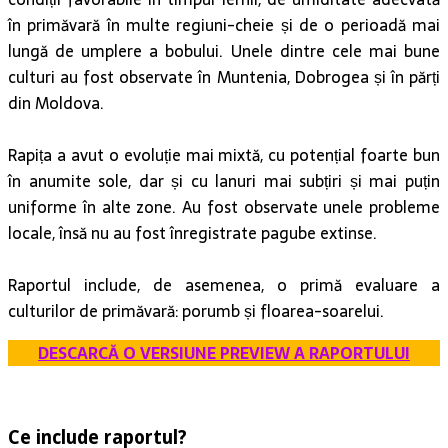
în primăvară în multe regiuni-cheie și de o perioadă mai
lungă de umplere a bobului. Unele dintre cele mai bune
culturi au fost observate în Muntenia, Dobrogea și în părți
din Moldova.
Rapița a avut o evoluție mai mixtă, cu potențial foarte bun
în anumite sole, dar și cu lanuri mai subțiri și mai puțin
uniforme în alte zone. Au fost observate unele probleme
locale, însă nu au fost înregistrate pagube extinse.
Raportul include, de asemenea, o primă evaluare a
culturilor de primăvară: porumb și floarea-soarelui.
DESCARCĂ O VERSIUNE PREVIEW A RAPORTULUI
Ce include raportul?