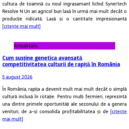
cultura de toamnă cu noul ingrasamant lichid Synertech
Resolve N Un an agricol bun lasă în urmă mai mult decât o
producție ridicată. Lasă și o cantitate impresionantă
[citește mai mult]
Actualitate
Cum susține genetica avansată
competitivitatea culturii de rapiță în România
5 august 2026
În România, rapița a devenit mult mai mult decât o simplă
cultură inclusă în rotație. Pentru mulți fermieri, reprezintă
una dintre primele oportunități ale sezonului de a genera
venituri, de a-și consolida profitabilitatea și de
[citește
mai mult]