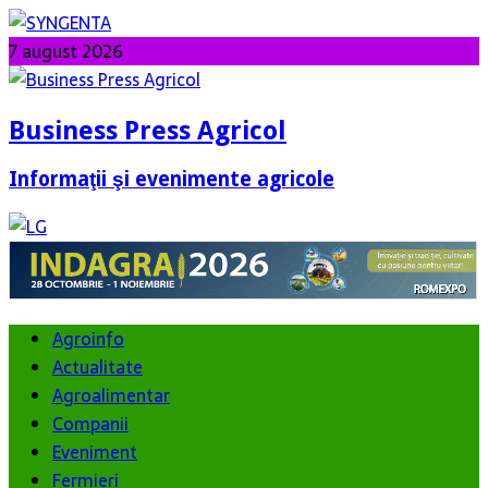
7 august 2026
Business Press Agricol
Informaţii şi evenimente agricole
Agroinfo
Actualitate
Agroalimentar
Companii
Eveniment
Fermieri