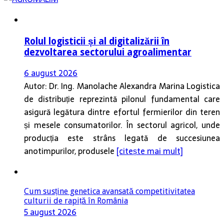
Rolul logisticii și al digitalizării în
dezvoltarea sectorului agroalimentar
6 august 2026
Autor: Dr. Ing. Manolache Alexandra Marina Logistica
de distribuție reprezintă pilonul fundamental care
asigură legătura dintre efortul fermierilor din teren
și mesele consumatorilor. În sectorul agricol, unde
producția este strâns legată de succesiunea
anotimpurilor, produsele
[citește mai mult]
Cum susține genetica avansată competitivitatea
culturii de rapiță în România
5 august 2026