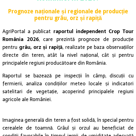
Prognoze naționale și regionale de producție
pentru
grâu, orz și rapiță
AgriPortal a publicat
raportul independent Crop Tour
România 2026
, care prezintă prognoze de producție
pentru
grâu, orz și rapiță
, realizate pe baza observațiilor
directe din teren, atât la nivel național, cât și pentru
principalele regiuni producătoare din România.
Raportul se bazează pe inspecții în câmp, discuții cu
fermierii, analiza condițiilor meteo locale și indicatori
satelitari de vegetație, acoperind principalele regiuni
agricole ale României.
Imaginea generală din teren a fost solidă, în special pentru
cerealele de toamnă. Grâul și orzul au beneficiat de
condiții favorabile în timpul iernii, de umiditate adecvată