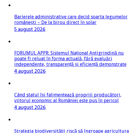
Barierele administrative care decid soarta legumelor
românești – De la birou direct în solar
5 august 2026
FORUMUL APPR: Sistemul Național Antigrindină nu
poate fi reluat în forma actuală, fără evaluări
independente, transparență și eficiență demonstrate
4 august 2026
Când statul își falimentează propriii producători,
viitorul economic al României este pus în pericol
4 august 2026
Strategia biodiversității riscă să îngroape agricultura