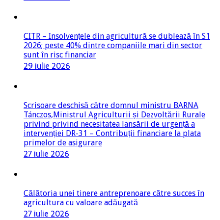
CITR – Insolvențele din agricultură se dublează în S1
2026; peste 40% dintre companiile mari din sector
sunt în risc financiar
29 iulie 2026
Scrisoare deschisă către domnul ministru BARNA
Tánczos,Ministrul Agriculturii și Dezvoltării Rurale
privind privind necesitatea lansării de urgență a
intervenției DR-31 – Contribuții financiare la plata
primelor de asigurare
27 iulie 2026
Călătoria unei tinere antreprenoare către succes în
agricultura cu valoare adăugată
27 iulie 2026