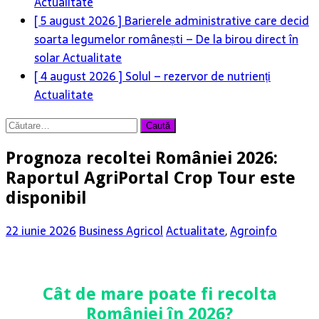
Actualitate
[ 5 august 2026 ]
Barierele administrative care decid
soarta legumelor românești – De la birou direct în
solar
Actualitate
[ 4 august 2026 ]
Solul – rezervor de nutrienți
Actualitate
Caută
după:
Prognoza recoltei României 2026:
Raportul AgriPortal Crop Tour este
disponibil
22 iunie 2026
Business Agricol
Actualitate
,
Agroinfo
Cât de mare poate fi recolta
României în 2026?