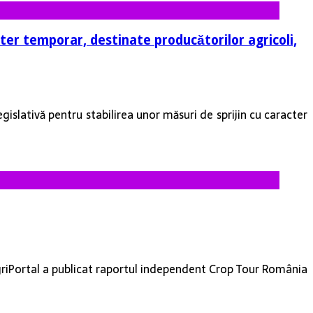
cter temporar, destinate producătorilor agricoli,
gislativă pentru stabilirea unor măsuri de sprijin cu caracter
AgriPortal a publicat raportul independent Crop Tour România