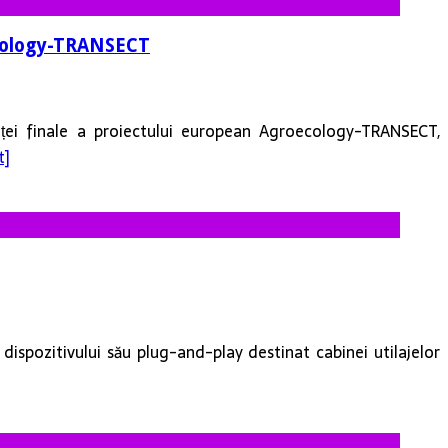
oecology-TRANSECT
nței finale a proiectului european Agroecology-TRANSECT,
t]
dispozitivului său plug-and-play destinat cabinei utilajelor