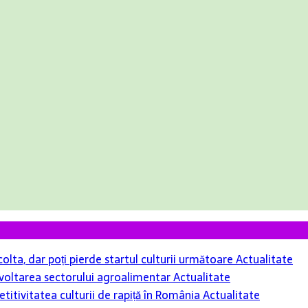
colta, dar poți pierde startul culturii următoare
Actualitate
 dezvoltarea sectorului agroalimentar
Actualitate
itivitatea culturii de rapiță în România
Actualitate