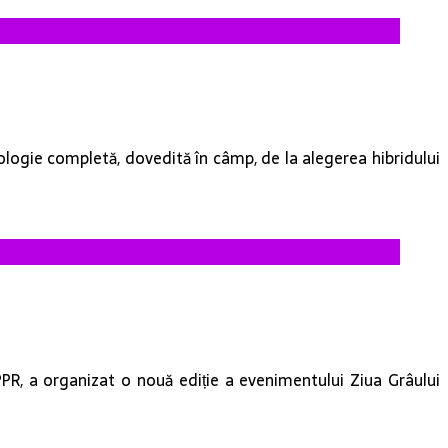
nologie completă, dovedită în câmp, de la alegerea hibridului
PPR, a organizat o nouă ediție a evenimentului Ziua Grâului