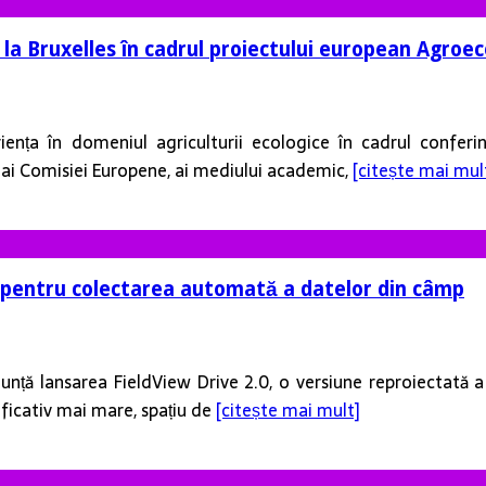
t la Bruxelles în cadrul proiectului european Agr
ența în domeniul agriculturii ecologice în cadrul conferi
i ai Comisiei Europene, ai mediului academic,
[citește mai mul
 pentru colectarea automată a datelor din câmp
unță lansarea FieldView Drive 2.0, o versiune reproiectată a 
ficativ mai mare, spațiu de
[citește mai mult]