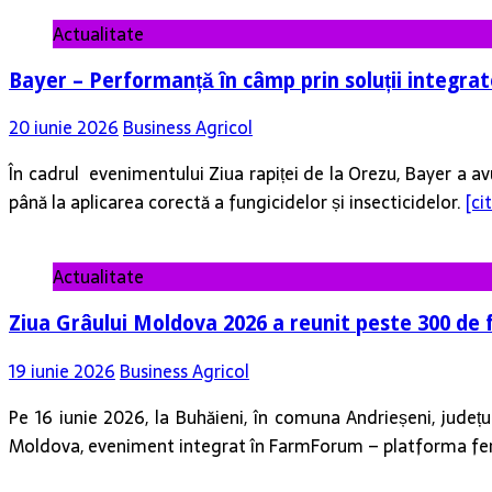
Actualitate
Bayer – Performanță în câmp prin soluții integrat
20 iunie 2026
Business Agricol
În cadrul evenimentului Ziua rapiței de la Orezu, Bayer a av
până la aplicarea corectă a fungicidelor și insecticidelor.
[ci
Actualitate
Ziua Grâului Moldova 2026 a reunit peste 300 de 
19 iunie 2026
Business Agricol
Pe 16 iunie 2026, la Buhăieni, în comuna Andrieșeni, județ
Moldova, eveniment integrat în FarmForum – platforma fer