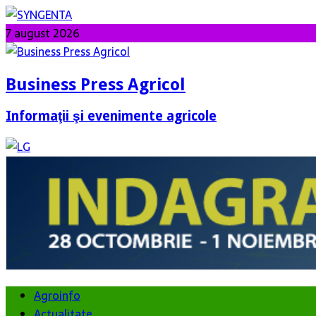
7 august 2026
Business Press Agricol
Informaţii şi evenimente agricole
Agroinfo
Actualitate