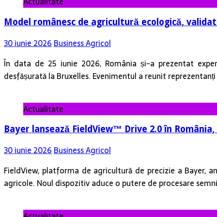
Actualitate
Model românesc de agricultură ecologică, valida
30 iunie 2026
Business Agricol
În data de 25 iunie 2026, România și-a prezentat experi
desfășurată la Bruxelles. Evenimentul a reunit reprezentanț
Actualitate
Bayer lansează FieldView™ Drive 2.0 în România,
30 iunie 2026
Business Agricol
FieldView, platforma de agricultură de precizie a Bayer, an
agricole. Noul dispozitiv aduce o putere de procesare semni
Actualitate