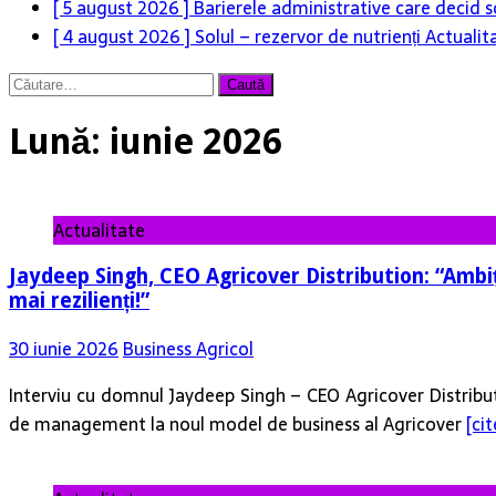
[ 5 august 2026 ]
Barierele administrative care decid s
[ 4 august 2026 ]
Solul – rezervor de nutrienți
Actualit
Caută
după:
Lună:
iunie 2026
Actualitate
Jaydeep Singh, CEO Agricover Distribution: “Ambiți
mai rezilienți!”
30 iunie 2026
Business Agricol
Interviu cu domnul Jaydeep Singh – CEO Agricover Distribut
de management la noul model de business al Agricover
[ci