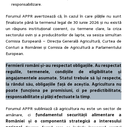
responsabilizare.
Forumul APPR avertizează că, în cazul în care plățile nu sunt
finalizate până la termenul legal de 30 iunie 2026 și nu există
un răspuns instituțional coerent, cu termene clare, la criza
sectorului ovin și a producătorilor de lapte, va sesiza simultan
Comisia Europeană – Direcția Generală Agricultură, Curtea de
Conturi a României și Comisia de Agricultură a Parlamentului
European.
Fermierii români și-au respectat obligațiile. Au respectat
regulile, termenele, condițiile de eligibilitate și
angajamentele asumate. Statul trebuie să își respecte,
la rândul său, obligațiile față de aceștia. Agricultura nu
poate funcționa pe promisiuni, ci pe predictibilitate,
responsabilitate și plăți efectuate la timp
.
Forumul APPR subliniază că agricultura nu este un sector de
amânare, ci
fundamentul securității alimentare a
României și o componentă strategică a interesului