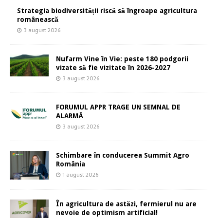
Strategia biodiversității riscă să îngroape agricultura
românească
3 august 2026
Nufarm Vine în Vie: peste 180 podgorii
vizate să fie vizitate în 2026-2027
3 august 2026
FORUMUL APPR TRAGE UN SEMNAL DE
ALARMĂ
3 august 2026
Schimbare în conducerea Summit Agro
România
1 august 2026
În agricultura de astăzi, fermierul nu are
nevoie de optimism artificial!