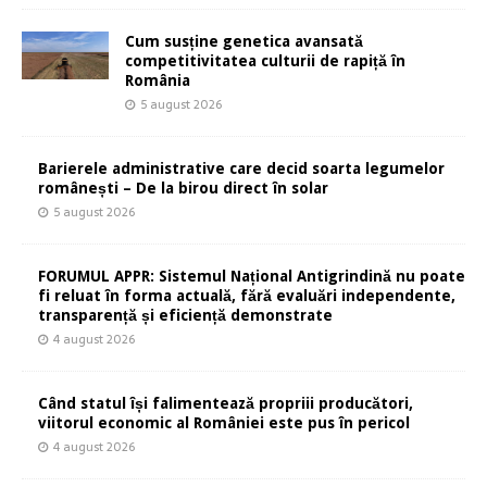
Cum susține genetica avansată
competitivitatea culturii de rapiță în
România
5 august 2026
Barierele administrative care decid soarta legumelor
românești – De la birou direct în solar
5 august 2026
FORUMUL APPR: Sistemul Național Antigrindină nu poate
fi reluat în forma actuală, fără evaluări independente,
transparență și eficiență demonstrate
4 august 2026
Când statul își falimentează propriii producători,
viitorul economic al României este pus în pericol
4 august 2026