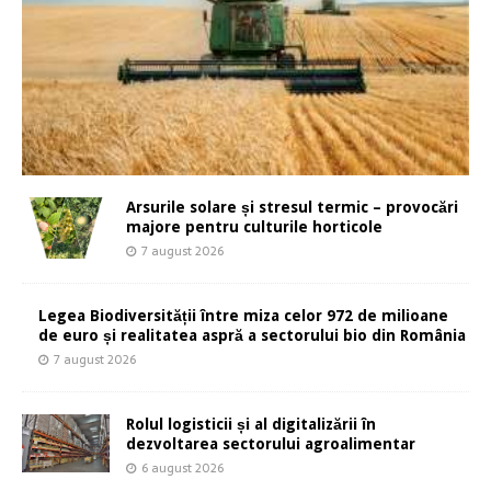
Arsurile solare și stresul termic – provocări
majore pentru culturile horticole
7 august 2026
Legea Biodiversității între miza celor 972 de milioane
de euro și realitatea aspră a sectorului bio din România
7 august 2026
Rolul logisticii și al digitalizării în
dezvoltarea sectorului agroalimentar
6 august 2026