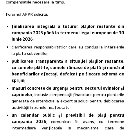
compensațiile necesare la timp.
Forumul APPR solicită:
finalizarea integrală a tuturor plăților restante din
campania 2025 până la termenul legal european de 30
iunie 2026
;
clarificarea responsabilităților care au condus la întârzierile
la plata subvențiilor;
publicarea transparentă a situației plăților restante,
cu sumele plătite, sumele rămase de plată și numărul
beneficiarilor afectați, defalcat pe fiecare schemă de
sprijin
;
măsuri concrete de urgență pentru sectorul ovinelor și
caprinelor
, inclusiv compensații financiare pentru pierderile
generate de interdicția la export și soluții pentru deblocarea
activității în zonele neafectate;
un calendar public și previzibil de plăți pentru
campania 2026
, comunicat în avans, cu termene
intermediare verificabile și mecanisme clare de