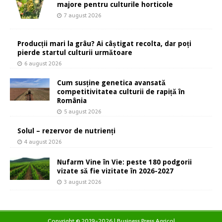
majore pentru culturile horticole
7 august 2026
Producții mari la grâu? Ai câștigat recolta, dar poți
pierde startul culturii următoare
6 august 2026
Cum susține genetica avansată
competitivitatea culturii de rapiță în
România
5 august 2026
Solul – rezervor de nutrienți
4 august 2026
Nufarm Vine în Vie: peste 180 podgorii
vizate să fie vizitate în 2026-2027
3 august 2026
Copyright © 2019-2026 | Business Press Agricol