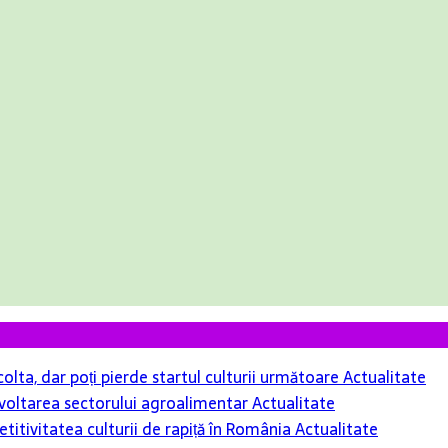
colta, dar poți pierde startul culturii următoare
Actualitate
 dezvoltarea sectorului agroalimentar
Actualitate
itivitatea culturii de rapiță în România
Actualitate