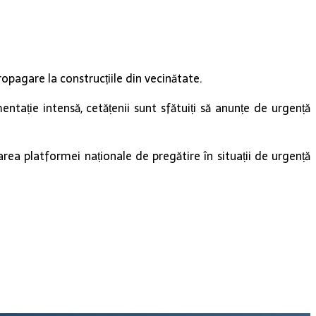
opagare la construcțiile din vecinătate.
ntație intensă, cetățenii sunt sfătuiți să anunțe de urgență
rea platformei naționale de pregătire în situații de urgență