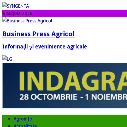
6 august 2026
Business Press Agricol
Informaţii şi evenimente agricole
Agroinfo
Actualitate