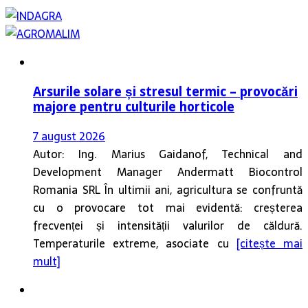
Arsurile solare și stresul termic – provocări
majore pentru culturile horticole
7 august 2026
Autor: Ing. Marius Gaidanof, Technical and
Development Manager Andermatt Biocontrol
Romania SRL În ultimii ani, agricultura se confruntă
cu o provocare tot mai evidentă: creșterea
frecvenței și intensității valurilor de căldură.
Temperaturile extreme, asociate cu
[citește mai
mult]