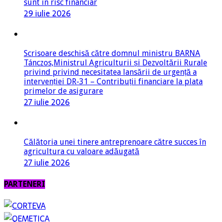
sunt în risc financiar
29 iulie 2026
Scrisoare deschisă către domnul ministru BARNA
Tánczos,Ministrul Agriculturii și Dezvoltării Rurale
privind privind necesitatea lansării de urgență a
intervenției DR-31 – Contribuții financiare la plata
primelor de asigurare
27 iulie 2026
Călătoria unei tinere antreprenoare către succes în
agricultura cu valoare adăugată
27 iulie 2026
PARTENERI