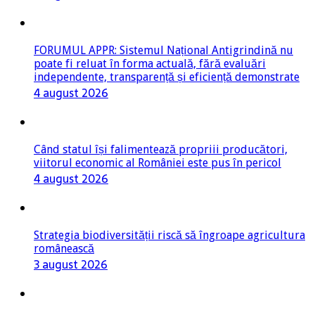
FORUMUL APPR: Sistemul Național Antigrindină nu
poate fi reluat în forma actuală, fără evaluări
independente, transparență și eficiență demonstrate
4 august 2026
Când statul își falimentează propriii producători,
viitorul economic al României este pus în pericol
4 august 2026
Strategia biodiversității riscă să îngroape agricultura
românească
3 august 2026