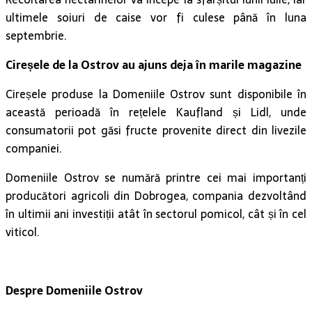
ultimele soiuri de caise vor fi culese până în luna
septembrie.
Cireșele de la Ostrov au ajuns deja în marile magazine
Cireșele produse la Domeniile Ostrov sunt disponibile în
această perioadă în rețelele Kaufland și Lidl, unde
consumatorii pot găsi fructe provenite direct din livezile
companiei.
Domeniile Ostrov se numără printre cei mai importanți
producători agricoli din Dobrogea, compania dezvoltând
în ultimii ani investiții atât în sectorul pomicol, cât și în cel
viticol.
Despre Domeniile Ostrov