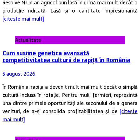
Resolve N Un an agricol bun lasă în urmă mai mult decât o
producție ridicată. Lasă și o cantitate impresionantă
[citește mai mult]
Actualitate
Cum susține genetica avansată
competitivitatea culturii de rapiță în România
5 august 2026
În România, rapița a devenit mult mai mult decât o simplă
cultură inclusă în rotație. Pentru mulți fermieri, reprezintă
una dintre primele oportunități ale sezonului de a genera
venituri, de a-și consolida profitabilitatea și de
[citește
mai mult]