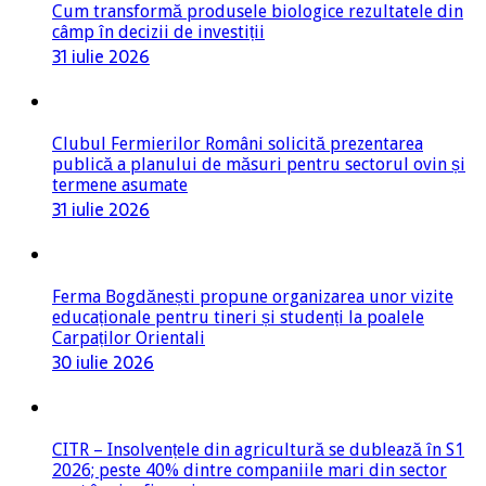
Cum transformă produsele biologice rezultatele din
câmp în decizii de investiții
31 iulie 2026
Clubul Fermierilor Români solicită prezentarea
publică a planului de măsuri pentru sectorul ovin și
termene asumate
31 iulie 2026
Ferma Bogdănești propune organizarea unor vizite
educaționale pentru tineri și studenți la poalele
Carpaților Orientali
30 iulie 2026
CITR – Insolvențele din agricultură se dublează în S1
2026; peste 40% dintre companiile mari din sector