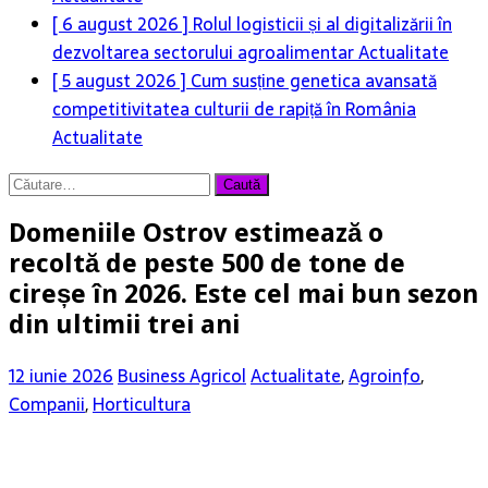
[ 6 august 2026 ]
Rolul logisticii și al digitalizării în
dezvoltarea sectorului agroalimentar
Actualitate
[ 5 august 2026 ]
Cum susține genetica avansată
competitivitatea culturii de rapiță în România
Actualitate
Caută
după:
Domeniile Ostrov estimează o
recoltă de peste 500 de tone de
cireșe în 2026. Este cel mai bun sezon
din ultimii trei ani
12 iunie 2026
Business Agricol
Actualitate
,
Agroinfo
,
Companii
,
Horticultura