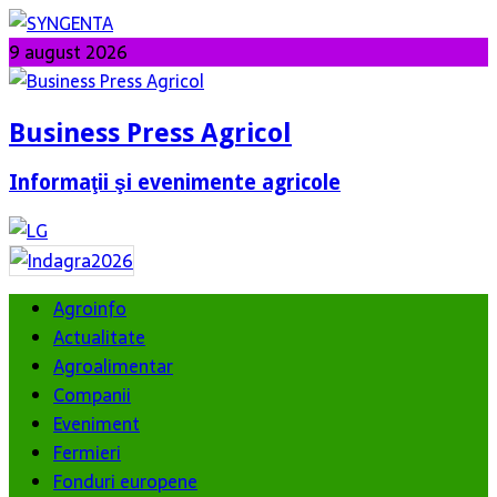
9 august 2026
Business Press Agricol
Informaţii şi evenimente agricole
Agroinfo
Actualitate
Agroalimentar
Companii
Eveniment
Fermieri
Fonduri europene