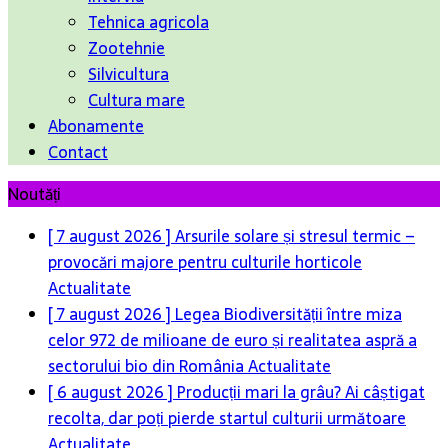
Tehnica agricola
Zootehnie
Silvicultura
Cultura mare
Abonamente
Contact
Noutăți
[ 7 august 2026 ]
Arsurile solare și stresul termic –
provocări majore pentru culturile horticole
Actualitate
[ 7 august 2026 ]
Legea Biodiversității între miza
celor 972 de milioane de euro și realitatea aspră a
sectorului bio din România
Actualitate
[ 6 august 2026 ]
Producții mari la grâu? Ai câștigat
recolta, dar poți pierde startul culturii următoare
Actualitate