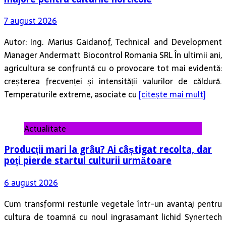
7 august 2026
Autor: Ing. Marius Gaidanof, Technical and Development
Manager Andermatt Biocontrol Romania SRL În ultimii ani,
agricultura se confruntă cu o provocare tot mai evidentă:
creșterea frecvenței și intensității valurilor de căldură.
Temperaturile extreme, asociate cu
[citește mai mult]
Actualitate
Producții mari la grâu? Ai câștigat recolta, dar
poți pierde startul culturii următoare
6 august 2026
Cum transformi resturile vegetale într-un avantaj pentru
cultura de toamnă cu noul ingrasamant lichid Synertech