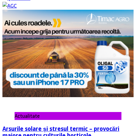
Actualitate
Arsurile solare și stresul termic – provocări
majore pentru culturile horticole