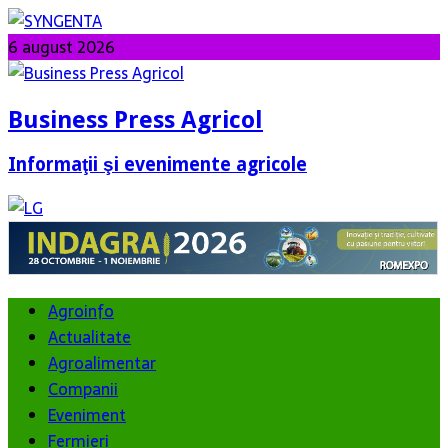
6 august 2026
Business Press Agricol
Informaţii şi evenimente agricole
Agroinfo
Actualitate
Agroalimentar
Companii
Eveniment
Fermieri