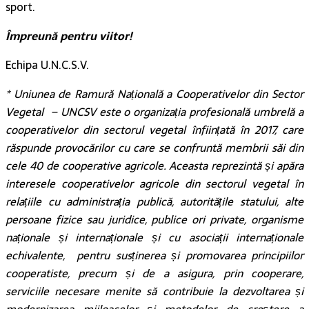
sport.
Împreună pentru viitor!
Echipa U.N.C.S.V.
* Uniunea de Ramură Națională a Cooperativelor din Sector
Vegetal – UNCSV este o organizația profesională umbrelă a
cooperativelor din sectorul vegetal înființată în 2017, care
răspunde provocărilor cu care se confruntă membrii săi din
cele 40 de cooperative agricole. Aceasta reprezintă și apăra
interesele cooperativelor agricole din sectorul vegetal în
relațiile cu administrația publică, autoritățile statului, alte
persoane fizice sau juridice, publice ori private, organisme
naționale și internaționale și cu asociații internaționale
echivalente, pentru susținerea și promovarea principiilor
cooperatiste, precum și de a asigura, prin cooperare,
serviciile necesare menite să contribuie la dezvoltarea și