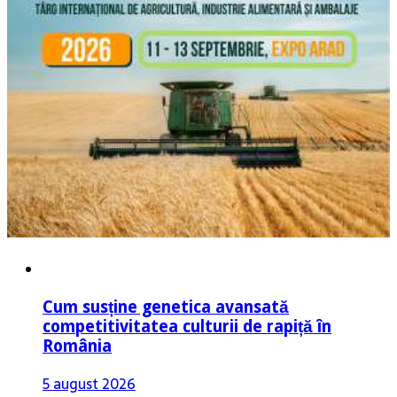
Cum susține genetica avansată
competitivitatea culturii de rapiță în
România
5 august 2026