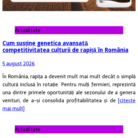
Actualitate
Cum susține genetica avansată
competitivitatea culturii de rapiță în România
5 august 2026
În România, rapița a devenit mult mai mult decât o simplă
cultură inclusă în rotație. Pentru mulți fermieri, reprezintă
una dintre primele oportunități ale sezonului de a genera
venituri, de a-și consolida profitabilitatea și de
[citește
mai mult]
Actualitate