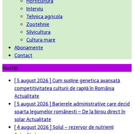
Horticultura
Interviu
Tehnica agricola
Zootehnie
Silvicultura
Cultura mare
Abonamente
Contact
Noutăți
[ 5 august 2026 ]
Cum susține genetica avansată
competitivitatea culturii de rapiță în România
Actualitate
[ 5 august 2026 ]
Barierele administrative care decid
soarta legumelor românești – De la birou direct în
solar
Actualitate
[ 4 august 2026 ]
Solul – rezervor de nutrienți