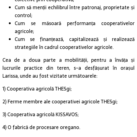
Cum să menții echilibrul între patronaj, proprietate și
control;
Cum se măsoară performanța cooperativelor
agricole;
Cum se finanțează, capitalizează și realizează
strategiile în cadrul cooperativelor agricole.
Cea de a doua parte a mobilității, pentru a învăța și
lucrurile practice din teren, s-a desfășurat în orașul
Larissa, unde au fost vizitate următoarele:
1) Cooperativa agricolă THESgi;
2) Ferme membre ale cooperativei agricole THESgi;
3) Cooperativa agricolă KISSAVOS;
4) O fabrică de procesare oregano.