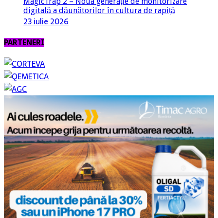
MagicTrap 2 – Noua generație de monitorizare
digitală a dăunătorilor în cultura de rapiță
23 iulie 2026
PARTENERI