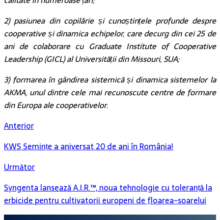
calitate în numeroase țări;
2) pasiunea din copilărie și cunoștințele profunde despre
cooperative și dinamica echipelor, care decurg din cei 25 de
ani de colaborare cu Graduate Institute of Cooperative
Leadership (GICL) al Universității din Missouri, SUA;
3) formarea în gândirea sistemică și dinamica sistemelor la
AKMA, unul dintre cele mai recunoscute centre de formare
din Europa ale cooperativelor.
Anterior
KWS Semințe a aniversat 20 de ani în România!
Următor
Syngenta lansează A.I.R.™, noua tehnologie cu toleranță la
erbicide pentru cultivatorii europeni de floarea-soarelui