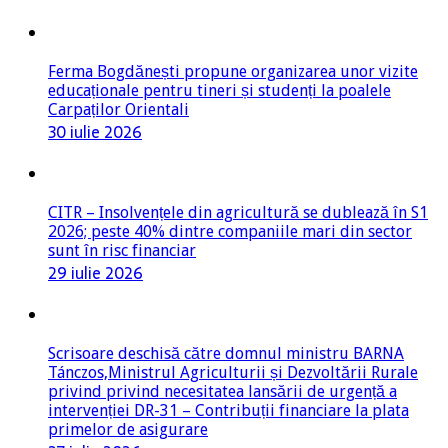
Ferma Bogdănești propune organizarea unor vizite
educaționale pentru tineri și studenți la poalele
Carpaților Orientali
30 iulie 2026
CITR – Insolvențele din agricultură se dublează în S1
2026; peste 40% dintre companiile mari din sector
sunt în risc financiar
29 iulie 2026
Scrisoare deschisă către domnul ministru BARNA
Tánczos,Ministrul Agriculturii și Dezvoltării Rurale
privind privind necesitatea lansării de urgență a
intervenției DR-31 – Contribuții financiare la plata
primelor de asigurare