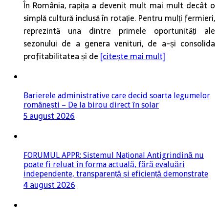
În România, rapița a devenit mult mai mult decât o
simplă cultură inclusă în rotație. Pentru mulți fermieri,
reprezintă una dintre primele oportunități ale
sezonului de a genera venituri, de a-și consolida
profitabilitatea și de
[citește mai mult]
Barierele administrative care decid soarta legumelor
românești – De la birou direct în solar
5 august 2026
FORUMUL APPR: Sistemul Național Antigrindină nu
poate fi reluat în forma actuală, fără evaluări
independente, transparență și eficiență demonstrate
4 august 2026