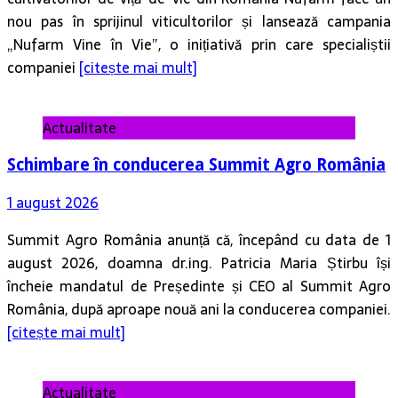
nou pas în sprijinul viticultorilor și lansează campania
„Nufarm Vine în Vie”, o inițiativă prin care specialiștii
companiei
[citește mai mult]
Actualitate
Schimbare în conducerea Summit Agro România
1 august 2026
Summit Agro România anunță că, începând cu data de 1
august 2026, doamna dr.ing. Patricia Maria Știrbu își
încheie mandatul de Președinte și CEO al Summit Agro
România, după aproape nouă ani la conducerea companiei.
[citește mai mult]
Actualitate