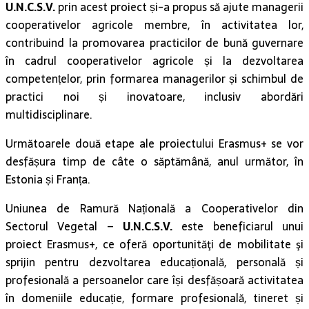
U.N.C.S.V.
prin acest proiect și-a propus să ajute managerii
cooperativelor agricole membre, în activitatea lor,
contribuind la promovarea practicilor de bună guvernare
în cadrul cooperativelor agricole și la dezvoltarea
competențelor, prin formarea managerilor și schimbul de
practici noi și inovatoare, inclusiv abordări
multidisciplinare.
Următoarele două etape ale proiectului Erasmus+ se vor
desfășura timp de câte o săptămână, anul următor, în
Estonia și Franța.
Uniunea de Ramură Națională a Cooperativelor din
Sectorul Vegetal –
U.N.C.S.V.
este beneficiarul unui
proiect Erasmus+, ce oferă oportunităţi de mobilitate şi
sprijin pentru dezvoltarea educațională, personală și
profesională a persoanelor care își desfășoară activitatea
în domeniile educație, formare profesională, tineret și