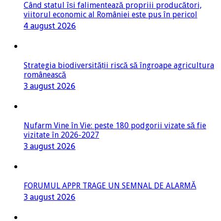
Când statul își falimentează propriii producători,
viitorul economic al României este pus în pericol
4 august 2026
Strategia biodiversității riscă să îngroape agricultura
românească
3 august 2026
Nufarm Vine în Vie: peste 180 podgorii vizate să fie
vizitate în 2026-2027
3 august 2026
FORUMUL APPR TRAGE UN SEMNAL DE ALARMĂ
3 august 2026