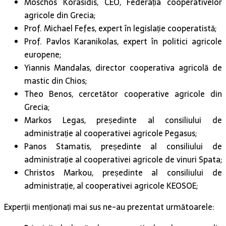
Moschos Korasidis, CEO, Federația cooperativelor
agricole din Grecia;
Prof. Michael Fefes, expert în legislație cooperatistă;
Prof. Pavlos Karanikolas, expert în politici agricole
europene;
Yiannis Mandalas, director cooperativa agricolă de
mastic din Chios;
Theo Benos, cercetător cooperative agricole din
Grecia;
Markos Legas, președinte al consiliului de
administrație al cooperativei agricole Pegasus;
Panos Stamatis, președinte al consiliului de
administrație al cooperativei agricole de vinuri Spata;
Christos Markou, președinte al consiliului de
administrație, al cooperativei agricole KEOSOE;
Experții menționați mai sus ne-au prezentat următoarele: