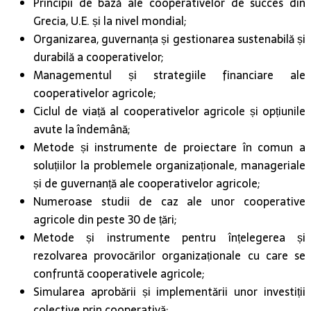
Principii de bază ale cooperativelor de succes din
Grecia, U.E. și la nivel mondial;
Organizarea, guvernanța și gestionarea sustenabilă și
durabilă a cooperativelor;
Managementul și strategiile financiare ale
cooperativelor agricole;
Ciclul de viață al cooperativelor agricole și opțiunile
avute la îndemână;
Metode și instrumente de proiectare în comun a
soluțiilor la problemele organizaționale, manageriale
și de guvernanță ale cooperativelor agricole;
Numeroase studii de caz ale unor cooperative
agricole din peste 30 de țări;
Metode și instrumente pentru înțelegerea și
rezolvarea provocărilor organizaționale cu care se
confruntă cooperativele agricole;
Simularea aprobării și implementării unor investiții
colective prin cooperativă;