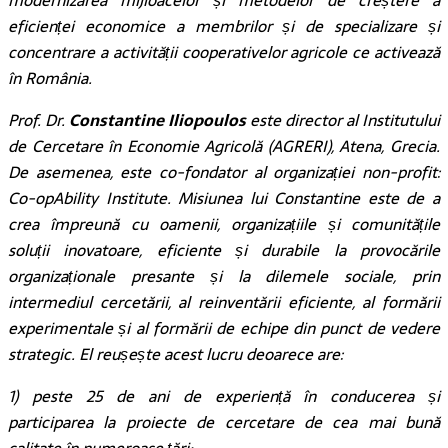
modernizarea mijloacelor și metodelor de creștere a
eficienței economice a membrilor și de specializare și
concentrare a activității cooperativelor agricole ce activează
în România.
Prof. Dr.
Constantine Iliopoulos
este director al Institutului
de Cercetare în Economie Agricolă (AGRERI), Atena, Grecia.
De asemenea, este co-fondator al organizației non-profit:
Co-opAbility Institute. Misiunea lui Constantine este de a
crea împreună cu oamenii, organizațiile și comunitățile
soluții inovatoare, eficiente și durabile la provocările
organizaționale presante și la dilemele sociale, prin
intermediul cercetării, al reinventării eficiente, al formării
experimentale și al formării de echipe din punct de vedere
strategic. El reușește acest lucru deoarece are:
1) peste 25 de ani de experiență în conducerea și
participarea la proiecte de cercetare de cea mai bună