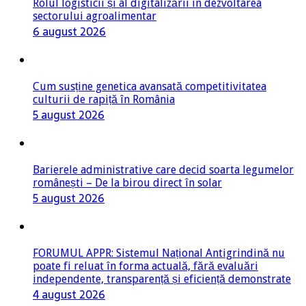
Rolul logisticii și al digitalizării în dezvoltarea
sectorului agroalimentar
6 august 2026
Cum susține genetica avansată competitivitatea
culturii de rapiță în România
5 august 2026
Barierele administrative care decid soarta legumelor
românești – De la birou direct în solar
5 august 2026
FORUMUL APPR: Sistemul Național Antigrindină nu
poate fi reluat în forma actuală, fără evaluări
independente, transparență și eficiență demonstrate
4 august 2026