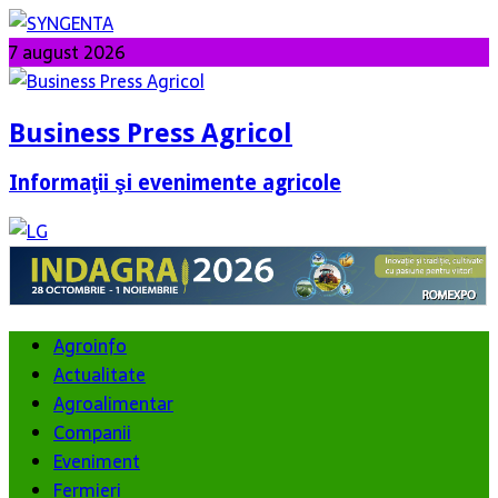
7 august 2026
Business Press Agricol
Informaţii şi evenimente agricole
Agroinfo
Actualitate
Agroalimentar
Companii
Eveniment
Fermieri