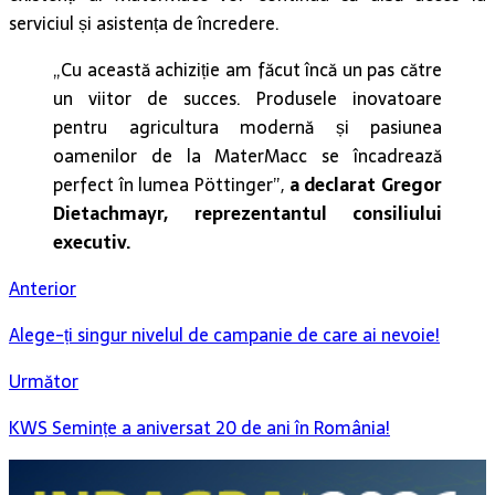
serviciul și asistența de încredere.
„Cu această achiziție am făcut încă un pas către
un viitor de succes. Produsele inovatoare
pentru agricultura modernă și pasiunea
oamenilor de la MaterMacc se încadrează
perfect în lumea Pöttinger”,
a declarat Gregor
Dietachmayr, reprezentantul consiliului
executiv.
Anterior
Alege-ți singur nivelul de campanie de care ai nevoie!
Următor
KWS Semințe a aniversat 20 de ani în România!