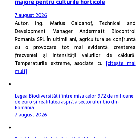
majore pentru culturile horticole
7 august 2026
Autor: Ing. Marius Gaidanof, Technical and
Development Manager Andermatt Biocontrol
Romania SRL În ultimii ani, agricultura se confruntă
cu o provocare tot mai evidentă: creșterea
frecvenței și intensității valurilor de căldură.
Temperaturile extreme, asociate cu
[citește mai
mult]
Legea Biodiversității între miza celor 972 de milioane
de euro și realitatea aspră a sectorului bio din
România
7 august 2026