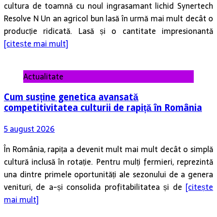
cultura de toamnă cu noul ingrasamant lichid Synertech
Resolve N Un an agricol bun lasă în urmă mai mult decât o
producție ridicată. Lasă și o cantitate impresionantă
[citește mai mult]
Actualitate
Cum susține genetica avansată
competitivitatea culturii de rapiță în România
5 august 2026
În România, rapița a devenit mult mai mult decât o simplă
cultură inclusă în rotație. Pentru mulți fermieri, reprezintă
una dintre primele oportunități ale sezonului de a genera
venituri, de a-și consolida profitabilitatea și de
[citește
mai mult]