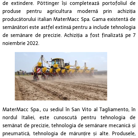
de extindere. Pöttinger își completează portofoliul de
produse pentru agricultura modernă prin achiziția
producătorului italian MaterMacc Spa. Gama existentă de
semănători este astfel extinsă pentru a include tehnologia
de semănare de precizie. Achiziția a fost finalizată pe 7
noiembrie 2022.
MaterMacc Spa., cu sediul în San Vito al Tagliamento, în
nordul Italiei, este cunoscută pentru tehnologia de
semănat de precizie, tehnologia de semănare mecanică și
pneumatică, tehnologia de mărunțire și alte. Produsele,