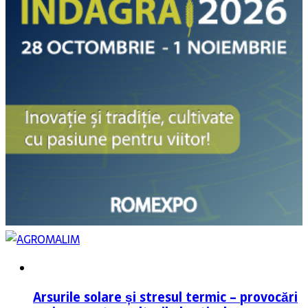
Arsurile solare și stresul termic – provocări