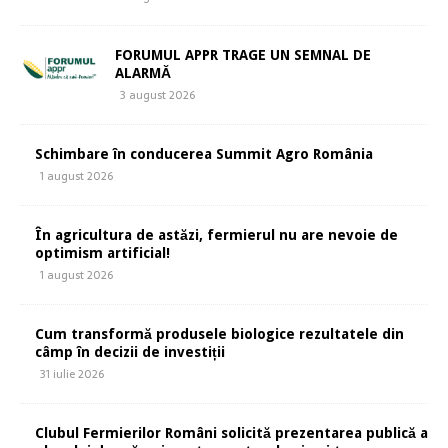
FORUMUL APPR TRAGE UN SEMNAL DE
ALARMĂ
3 august 2026
Schimbare în conducerea Summit Agro România
1 august 2026
În agricultura de astăzi, fermierul nu are nevoie de
optimism artificial!
1 august 2026
Cum transformă produsele biologice rezultatele din
câmp în decizii de investiții
31 iulie 2026
Clubul Fermierilor Români solicită prezentarea publică a