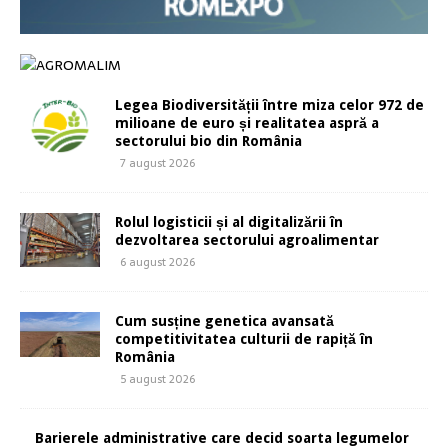
Legea Biodiversității între miza celor 972 de
milioane de euro și realitatea aspră a
sectorului bio din România
7 august 2026
Rolul logisticii și al digitalizării în
dezvoltarea sectorului agroalimentar
6 august 2026
Cum susține genetica avansată
competitivitatea culturii de rapiță în
România
5 august 2026
Barierele administrative care decid soarta legumelor