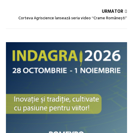
URMĂTOR
Corteva Agriscience lansează seria video “Crame Românești”