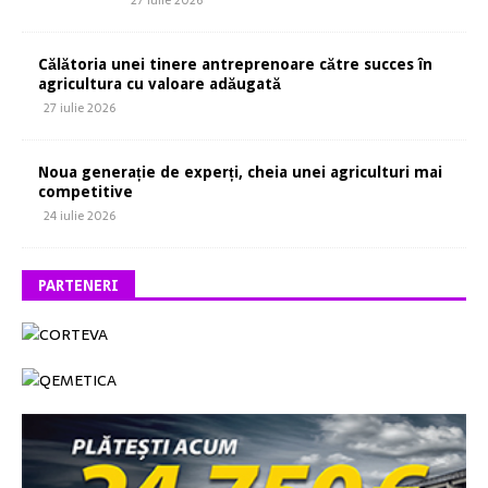
27 iulie 2026
Călătoria unei tinere antreprenoare către succes în
agricultura cu valoare adăugată
27 iulie 2026
Noua generație de experți, cheia unei agriculturi mai
competitive
24 iulie 2026
PARTENERI