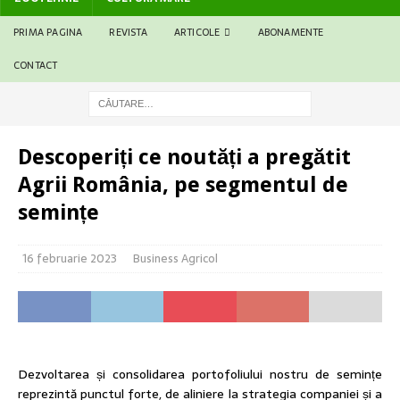
PRIMA PAGINA
REVISTA
ARTICOLE
ABONAMENTE
CONTACT
Descoperiți ce noutăți a pregătit
Agrii România, pe segmentul de
semințe
16 februarie 2023
Business Agricol
Dezvoltarea și consolidarea portofoliului nostru de semințe
reprezintă punctul forte, de aliniere la strategia companiei și a