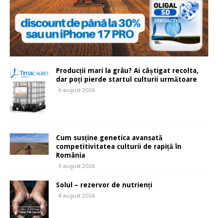
Producții mari la grâu? Ai câștigat recolta,
dar poți pierde startul culturii următoare
6 august 2026
Cum susține genetica avansată
competitivitatea culturii de rapiță în
România
5 august 2026
Solul – rezervor de nutrienți
4 august 2026