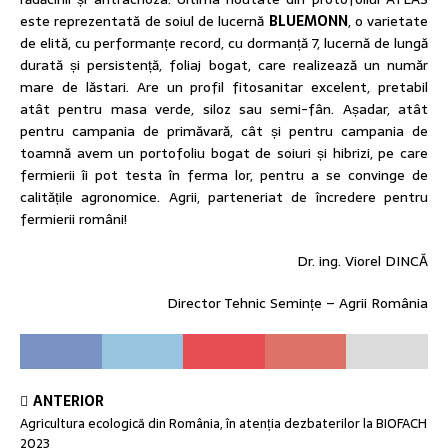
este reprezentată de soiul de lucernă
BLUEMONN
, o varietate
de elită, cu performanțe record, cu dormanță 7, lucernă de lungă
durată și persistență, foliaj bogat, care realizează un număr
mare de lăstari. Are un profil fitosanitar excelent, pretabil
atât pentru masa verde, siloz sau semi-fân. Așadar, atât
pentru campania de primăvară, cât și pentru campania de
toamnă avem un portofoliu bogat de soiuri și hibrizi, pe care
fermierii îi pot testa în ferma lor, pentru a se convinge de
calitățile agronomice. Agrii, parteneriat de încredere pentru
fermierii români!
Dr. ing. Viorel DINCĂ
Director Tehnic Semințe – Agrii România
ANTERIOR
Agricultura ecologică din România, în atenția dezbaterilor la BIOFACH
2023