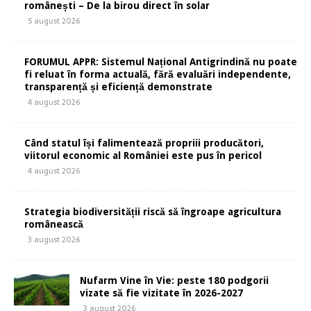
românești – De la birou direct în solar
5 august 2026
FORUMUL APPR: Sistemul Național Antigrindină nu poate
fi reluat în forma actuală, fără evaluări independente,
transparență și eficiență demonstrate
4 august 2026
Când statul își falimentează propriii producători,
viitorul economic al României este pus în pericol
4 august 2026
Strategia biodiversității riscă să îngroape agricultura
românească
3 august 2026
Nufarm Vine în Vie: peste 180 podgorii
vizate să fie vizitate în 2026-2027
3 august 2026