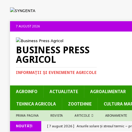
7 AUGUST 2026
BUSINESS PRESS
AGRICOL
INFORMAŢII ŞI EVENIMENTE AGRICOLE
AGROINFO
ACTUALITATE
AGROALIMENTAR
TEHNICA AGRICOLA
ZOOTEHNIE
CULTURA MA
PRIMA PAGINA
REVISTA
ARTICOLE
ABONAMENTE
NOUTĂȚI
[ 7 august 2026 ]
Arsurile solare și stresul termic – 