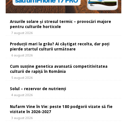
Arsurile solare și stresul termic – provocări majore
pentru culturile horticole
7 august 2026
Producții mari la grâu? Ai câștigat recolta, dar poți
pierde startul culturii următoare
6 august 2026
Cum susține genetica avansată competitivitatea
culturii de rapiță în România
5 august 2026
Solul – rezervor de nutrienți
4 august 2026
Nufarm Vine în Vie: peste 180 podgorii vizate să fie
vizitate în 2026-2027
3 august 2026