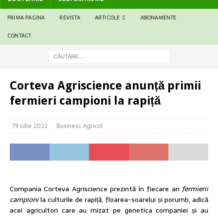
PRIMA PAGINA
REVISTA
ARTICOLE
ABONAMENTE
CONTACT
Corteva Agriscience anunță primii
fermieri campioni la rapiță
19 iulie 2022
Business Agricol
Compania Corteva Agriscience prezintă în fiecare an
fermierii
campioni
la culturile de rapiță, floarea-soarelui și porumb, adică
acei agricultori care au mizat pe genetica companiei și au