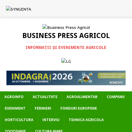
BUSINESS PRESS AGRICOL
INFORMAŢII ŞI EVENIMENTE AGRICOLE
AGROINFO
ACTUALITATE
AGROALIMENTAR
COMPANII
EVENIMENT
FERMIERI
FONDURI EUROPENE
HORTICULTURA
INTERVIU
TEHNICA AGRICOLA
ZOOTEHNIE
CULTURA MARE