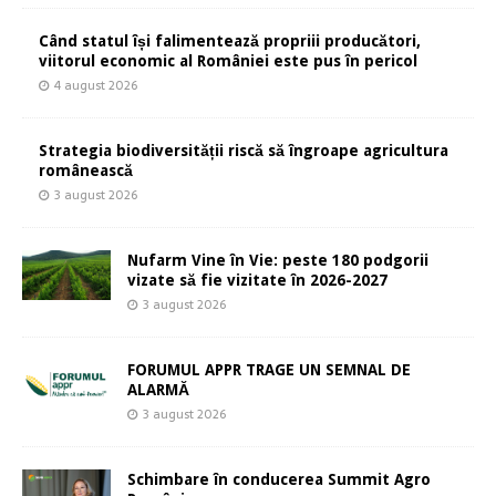
Când statul își falimentează propriii producători,
viitorul economic al României este pus în pericol
4 august 2026
Strategia biodiversității riscă să îngroape agricultura
românească
3 august 2026
Nufarm Vine în Vie: peste 180 podgorii
vizate să fie vizitate în 2026-2027
3 august 2026
FORUMUL APPR TRAGE UN SEMNAL DE
ALARMĂ
3 august 2026
Schimbare în conducerea Summit Agro