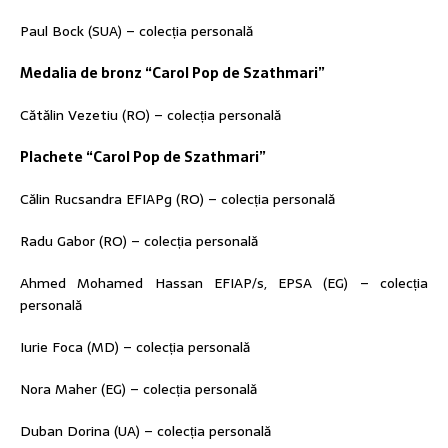
Paul Bock (SUA) – colecția personală
Medalia de bronz “Carol Pop de Szathmari”
Cătălin Vezetiu (RO) – colecția personală
Plachete “Carol Pop de Szathmari”
Călin Rucsandra EFIAPg (RO) – colecția personală
Radu Gabor (RO) – colecția personală
Ahmed Mohamed Hassan EFIAP/s, EPSA (EG) – colecția
personală
Iurie Foca (MD) – colecția personală
Nora Maher (EG) – colecția personală
Duban Dorina (UA) – colecția personală