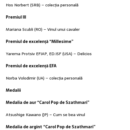
Hos Norbert (SRB) – colecția personală
Premiul III
Mariana Scubli (RO) – Vinul unui cavaler
Premiul de excelență “Millesime”
Yarema Protsiv EFIAP, ED.ISF (USA) – Delicios
Premiul de excelență EFA
Norba Volodimir (UA) – colecția personală
Medalii
Medalia de aur “Carol Pop de Szathmari”
Atsushige Kawano (JP) – Cum se bea vinul
Medalia de argint
“Carol Pop de Szathmari”