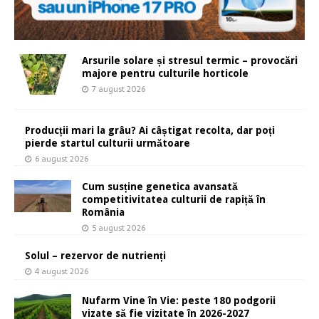
Arsurile solare și stresul termic – provocări
majore pentru culturile horticole
7 august 2026
Producții mari la grâu? Ai câștigat recolta, dar poți
pierde startul culturii următoare
6 august 2026
Cum susține genetica avansată
competitivitatea culturii de rapiță în
România
5 august 2026
Solul – rezervor de nutrienți
4 august 2026
Nufarm Vine în Vie: peste 180 podgorii
vizate să fie vizitate în 2026-2027