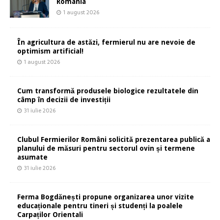
România
1 august 2026
În agricultura de astăzi, fermierul nu are nevoie de
optimism artificial!
1 august 2026
Cum transformă produsele biologice rezultatele din
câmp în decizii de investiții
31 iulie 2026
Clubul Fermierilor Români solicită prezentarea publică a
planului de măsuri pentru sectorul ovin și termene
asumate
31 iulie 2026
Ferma Bogdănești propune organizarea unor vizite
educaționale pentru tineri și studenți la poalele
Carpaților Orientali