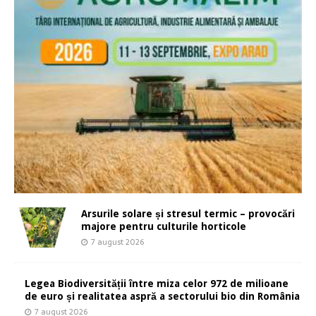
Arsurile solare și stresul termic – provocări
majore pentru culturile horticole
7 august 2026
Legea Biodiversității între miza celor 972 de milioane
de euro și realitatea aspră a sectorului bio din România
7 august 2026