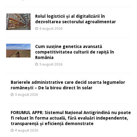
Rolul logisticii și al digitalizării în
dezvoltarea sectorului agroalimentar
6 august 2026
Cum susține genetica avansată
competitivitatea culturii de rapiță în
România
5 august 2026
Barierele administrative care decid soarta legumelor
românești – De la birou direct în solar
5 august 2026
FORUMUL APPR: Sistemul Național Antigrindină nu poate
fi reluat în forma actuală, fără evaluări independente,
transparență și eficiență demonstrate
4 august 2026