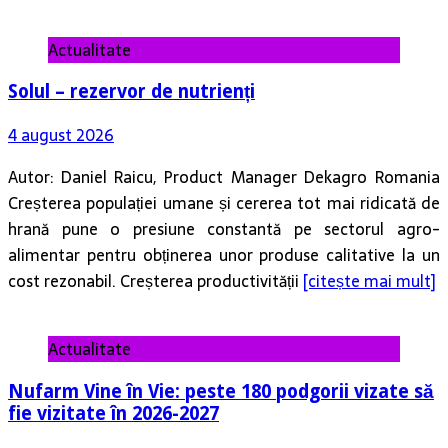
Actualitate
Solul – rezervor de nutrienți
4 august 2026
Autor: Daniel Raicu, Product Manager Dekagro Romania
Creșterea populației umane și cererea tot mai ridicată de
hrană pune o presiune constantă pe sectorul agro-
alimentar pentru obținerea unor produse calitative la un
cost rezonabil. Creșterea productivității
[citește mai mult]
Actualitate
Nufarm Vine în Vie: peste 180 podgorii vizate să
fie vizitate în 2026-2027