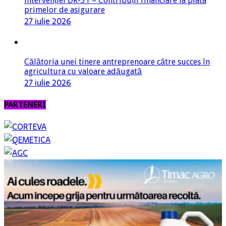
intervenției DR-31 – Contribuții financiare la plata
primelor de asigurare
27 iulie 2026
Călătoria unei tinere antreprenoare către succes în
agricultura cu valoare adăugată
27 iulie 2026
PARTENERI