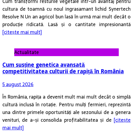
Cum transformi resturile vegetale într-un avantaj pentru
cultura de toamnă cu noul ingrasamant lichid Synertech
Resolve N Un an agricol bun lasă în urmă mai mult decât o
producție ridicată. Lasă și o cantitate impresionantă
[citește mai mult]
Actualitate
Cum susține genetica avansată
competitivitatea culturii de rapiță în România
5 august 2026
În România, rapița a devenit mult mai mult decât o simplă
cultură inclusă în rotație. Pentru mulți fermieri, reprezintă
una dintre primele oportunități ale sezonului de a genera
venituri, de a-și consolida profitabilitatea și de
[citește
mai mult]