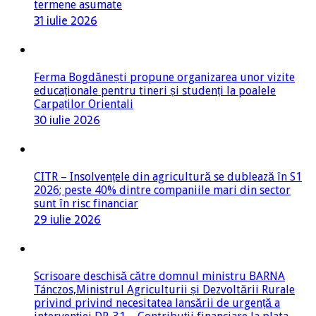
termene asumate
31 iulie 2026
Ferma Bogdănești propune organizarea unor vizite
educaționale pentru tineri și studenți la poalele
Carpaților Orientali
30 iulie 2026
CITR – Insolvențele din agricultură se dublează în S1
2026; peste 40% dintre companiile mari din sector
sunt în risc financiar
29 iulie 2026
Scrisoare deschisă către domnul ministru BARNA
Tánczos,Ministrul Agriculturii și Dezvoltării Rurale
privind privind necesitatea lansării de urgență a