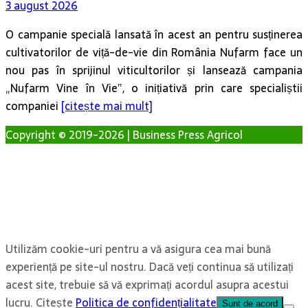
3 august 2026
O campanie specială lansată în acest an pentru susținerea
cultivatorilor de viță-de-vie din România Nufarm face un
nou pas în sprijinul viticultorilor și lansează campania
„Nufarm Vine în Vie”, o inițiativă prin care specialiștii
companiei
[citește mai mult]
Copyright © 2019-2026 | Business Press Agricol
Utilizăm cookie-uri pentru a vă asigura cea mai bună
experiență pe site-ul nostru. Dacă veți continua să utilizați
acest site, trebuie să vă exprimați acordul asupra acestui
lucru. Citește
Politica de confidențialitate
Sunt de acord