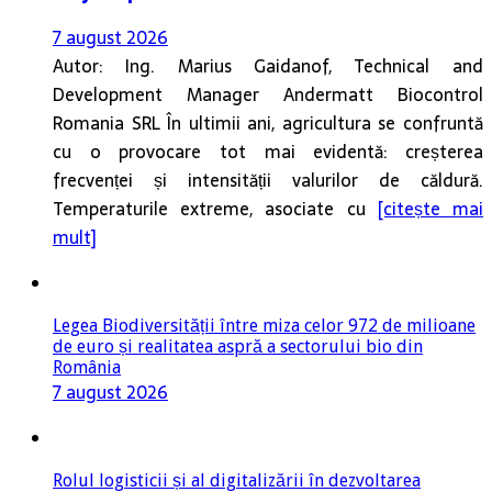
7 august 2026
Autor: Ing. Marius Gaidanof, Technical and
Development Manager Andermatt Biocontrol
Romania SRL În ultimii ani, agricultura se confruntă
cu o provocare tot mai evidentă: creșterea
frecvenței și intensității valurilor de căldură.
Temperaturile extreme, asociate cu
[citește mai
mult]
Legea Biodiversității între miza celor 972 de milioane
de euro și realitatea aspră a sectorului bio din
România
7 august 2026
Rolul logisticii și al digitalizării în dezvoltarea