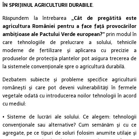
ÎN SPRIJINUL AGRICULTURII DURABILE
.
Răspundem la întrebarea
„Cât de pregătită este
agricultura României pentru a face faţă provocărilor
ambiţioase ale Pactului Verde european
?”
prin modul în
care tehnologiile de prelucrare a solului, tehnicile
moderne de fertilizare şi aplicarea cu precizie a
produselor de protecţia plantelor pot asigura trecerea de
la sistemele convenţionale spre o agricultură durabilă.
Dezbatem subiecte şi probleme specifice agriculturii
româneşti şi care pot deveni vulnerabilităţi în fermele
vegetale odată cu introducerea noilor tehnologii în acord
cu mediul:
• Sisteme de lucrări ale solului. Ce alegem: tehnologii
convenţionale sau alternative? Cum semănăm şi cu ce
agregate, pe ce tipuri de soluri folosim anumite utilaje şi