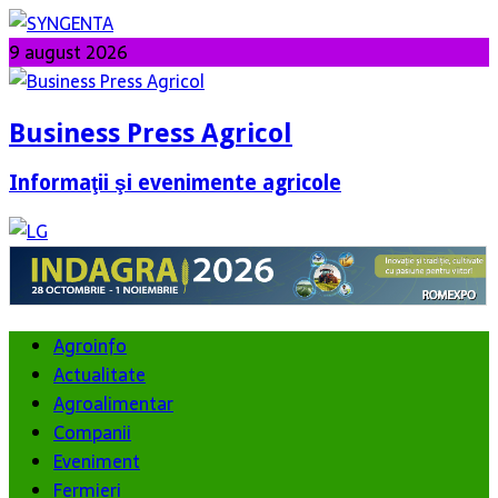
9 august 2026
Business Press Agricol
Informaţii şi evenimente agricole
Agroinfo
Actualitate
Agroalimentar
Companii
Eveniment
Fermieri