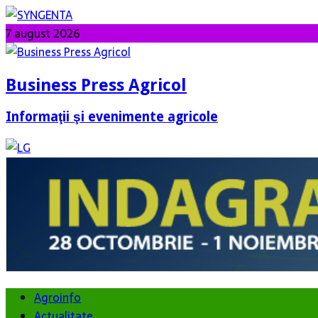
7 august 2026
Business Press Agricol
Informaţii şi evenimente agricole
Agroinfo
Actualitate