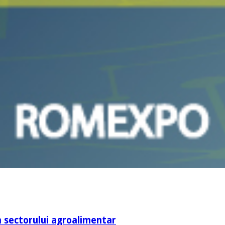
rea sectorului agroalimentar