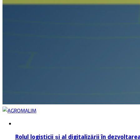
Rolul logisticii și al digitalizării în dezvolta