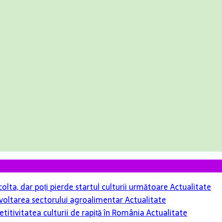
colta, dar poți pierde startul culturii următoare
Actualitate
 dezvoltarea sectorului agroalimentar
Actualitate
itivitatea culturii de rapiță în România
Actualitate