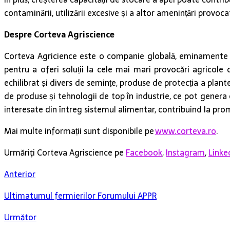
contaminării, utilizării excesive și a altor amenințări provoc
Despre Corteva Agriscience
Corteva Agricience este o companie globală, eminamente agri
pentru a oferi soluții la cele mai mari provocări agricole
echilibrat și divers de semințe, produse de protecția a plante
de produse și tehnologii de top în industrie, ce pot genera
interesate din întreg sistemul alimentar, contribuind la prom
Mai multe informații sunt disponibile pe
www.corteva.ro
.
Urmăriţi Corteva Agriscience pe
Facebook
,
Instagram
,
Linke
Anterior
Ultimatumul fermierilor Forumului APPR
Următor