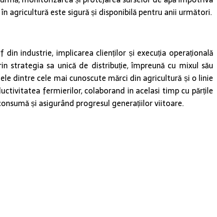
în agricultură este sigură și disponibilă pentru anii următori.
in industrie, implicarea clienților și execuția operațională
in strategia sa unică de distribuție, împreună cu mixul său
nele dintre cele mai cunoscute mărci din agricultură și o linie
tivitatea fermierilor, colaborand in acelasi timp cu părțile
consumă și asigurând progresul generațiilor viitoare.