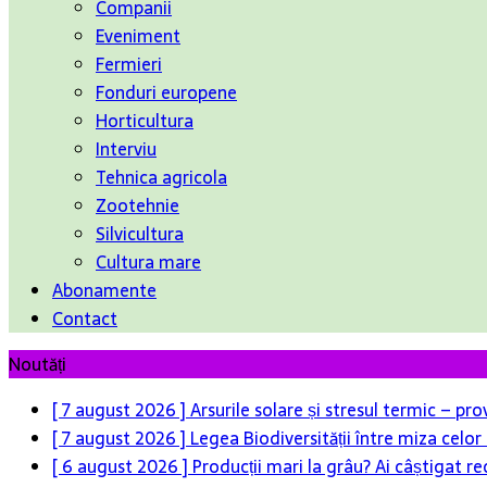
Companii
Eveniment
Fermieri
Fonduri europene
Horticultura
Interviu
Tehnica agricola
Zootehnie
Silvicultura
Cultura mare
Abonamente
Contact
Noutăți
[ 7 august 2026 ]
Arsurile solare și stresul termic – pr
[ 7 august 2026 ]
Legea Biodiversității între miza celo
[ 6 august 2026 ]
Producții mari la grâu? Ai câștigat re