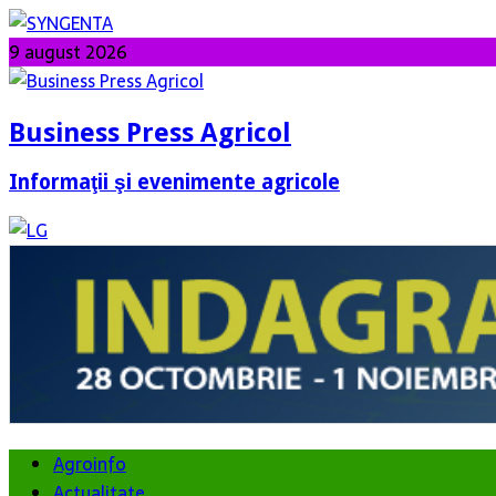
9 august 2026
Business Press Agricol
Informaţii şi evenimente agricole
Agroinfo
Actualitate