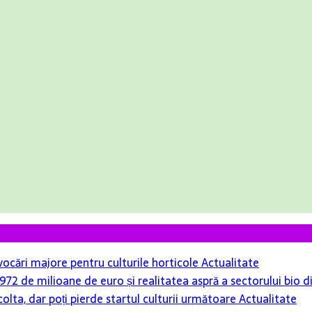
ovocări majore pentru culturile horticole
Actualitate
r 972 de milioane de euro și realitatea aspră a sectorului bio
colta, dar poți pierde startul culturii următoare
Actualitate