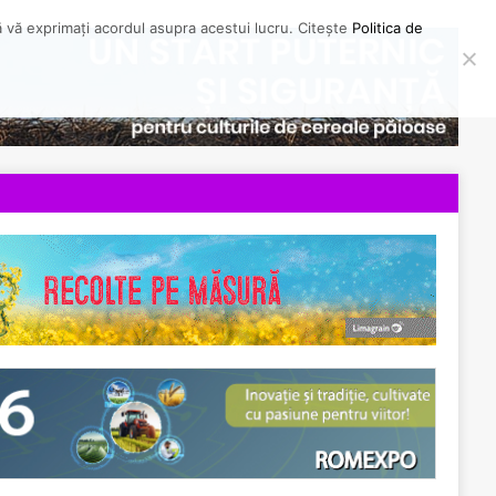
să vă exprimați acordul asupra acestui lucru. Citește
Politica de