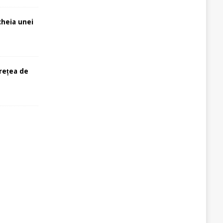
cheia unei
rețea de