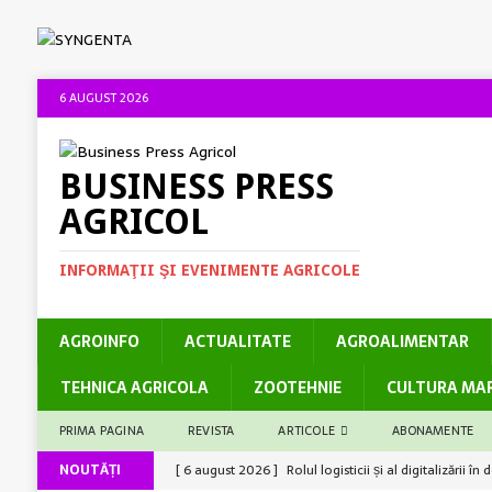
6 AUGUST 2026
BUSINESS PRESS
AGRICOL
INFORMAŢII ŞI EVENIMENTE AGRICOLE
AGROINFO
ACTUALITATE
AGROALIMENTAR
TEHNICA AGRICOLA
ZOOTEHNIE
CULTURA MA
PRIMA PAGINA
REVISTA
ARTICOLE
ABONAMENTE
NOUTĂȚI
[ 6 august 2026 ]
Rolul logisticii și al digitalizării 