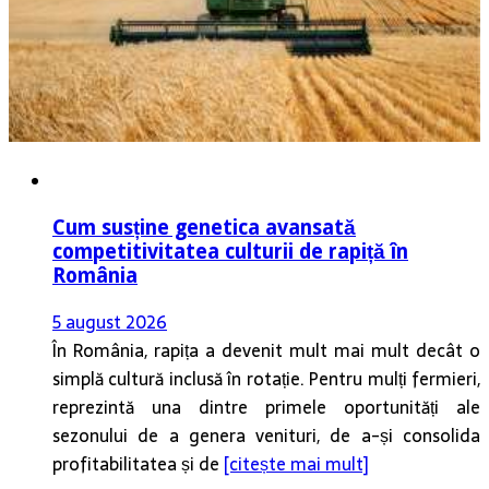
Cum susține genetica avansată
competitivitatea culturii de rapiță în
România
5 august 2026
În România, rapița a devenit mult mai mult decât o
simplă cultură inclusă în rotație. Pentru mulți fermieri,
reprezintă una dintre primele oportunități ale
sezonului de a genera venituri, de a-și consolida
profitabilitatea și de
[citește mai mult]