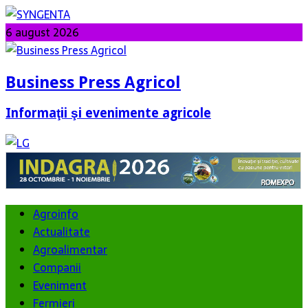
6 august 2026
Business Press Agricol
Informaţii şi evenimente agricole
Agroinfo
Actualitate
Agroalimentar
Companii
Eveniment
Fermieri