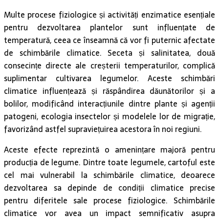
Multe procese fiziologice și activități enzimatice esențiale
pentru dezvoltarea plantelor sunt influențate de
temperatură, ceea ce înseamnă că vor fi puternic afectate
de schimbările climatice. Seceta și salinitatea, două
consecințe directe ale creșterii temperaturilor, complică
suplimentar cultivarea legumelor. Aceste schimbări
climatice influențează și răspândirea dăunătorilor și a
bolilor, modificând interacțiunile dintre plante și agenții
patogeni, ecologia insectelor și modelele lor de migrație,
favorizând astfel supraviețuirea acestora în noi regiuni.
Aceste efecte reprezintă o amenințare majoră pentru
producția de legume. Dintre toate legumele, cartoful este
cel mai vulnerabil la schimbările climatice, deoarece
dezvoltarea sa depinde de condiții climatice precise
pentru diferitele sale procese fiziologice. Schimbările
climatice vor avea un impact semnificativ asupra