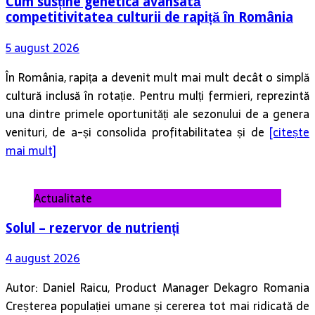
Cum susține genetica avansată
competitivitatea culturii de rapiță în România
5 august 2026
În România, rapița a devenit mult mai mult decât o simplă
cultură inclusă în rotație. Pentru mulți fermieri, reprezintă
una dintre primele oportunități ale sezonului de a genera
venituri, de a-și consolida profitabilitatea și de
[citește
mai mult]
Actualitate
Solul – rezervor de nutrienți
4 august 2026
Autor: Daniel Raicu, Product Manager Dekagro Romania
Creșterea populației umane și cererea tot mai ridicată de