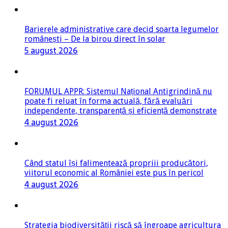
Barierele administrative care decid soarta legumelor
românești – De la birou direct în solar
5 august 2026
FORUMUL APPR: Sistemul Național Antigrindină nu
poate fi reluat în forma actuală, fără evaluări
independente, transparență și eficiență demonstrate
4 august 2026
Când statul își falimentează propriii producători,
viitorul economic al României este pus în pericol
4 august 2026
Strategia biodiversității riscă să îngroape agricultura