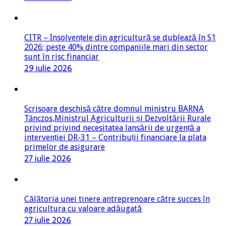
CITR – Insolvențele din agricultură se dublează în S1
2026; peste 40% dintre companiile mari din sector
sunt în risc financiar
29 iulie 2026
Scrisoare deschisă către domnul ministru BARNA
Tánczos,Ministrul Agriculturii și Dezvoltării Rurale
privind privind necesitatea lansării de urgență a
intervenției DR-31 – Contribuții financiare la plata
primelor de asigurare
27 iulie 2026
Călătoria unei tinere antreprenoare către succes în
agricultura cu valoare adăugată
27 iulie 2026