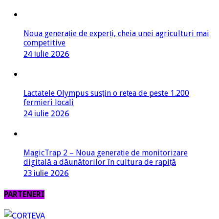
Noua generație de experți, cheia unei agriculturi mai
competitive
24 iulie 2026
Lactatele Olympus susțin o rețea de peste 1.200
fermieri locali
24 iulie 2026
MagicTrap 2 – Noua generație de monitorizare
digitală a dăunătorilor în cultura de rapiță
23 iulie 2026
PARTENERI