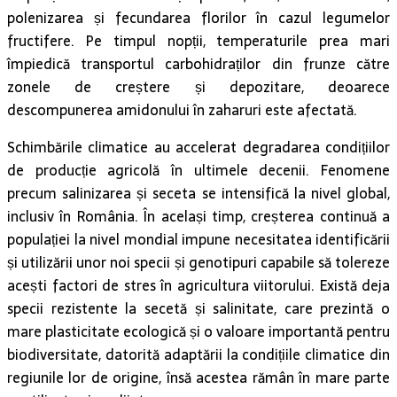
polenizarea și fecundarea florilor în cazul legumelor
fructifere. Pe timpul nopții, temperaturile prea mari
împiedică transportul carbohidraților din frunze către
zonele de creștere și depozitare, deoarece
descompunerea amidonului în zaharuri este afectată.
Schimbările climatice au accelerat degradarea condițiilor
de producție agricolă în ultimele decenii. Fenomene
precum salinizarea și seceta se intensifică la nivel global,
inclusiv în România. În același timp, creșterea continuă a
populației la nivel mondial impune necesitatea identificării
și utilizării unor noi specii și genotipuri capabile să tolereze
acești factori de stres în agricultura viitorului. Există deja
specii rezistente la secetă și salinitate, care prezintă o
mare plasticitate ecologică și o valoare importantă pentru
biodiversitate, datorită adaptării la condițiile climatice din
regiunile lor de origine, însă acestea rămân în mare parte