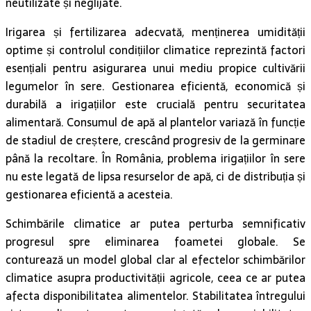
neutilizate și neglijate.
Irigarea și fertilizarea adecvată, menținerea umidității
optime și controlul condițiilor climatice reprezintă factori
esențiali pentru asigurarea unui mediu propice cultivării
legumelor în sere. Gestionarea eficientă, economică și
durabilă a irigațiilor este crucială pentru securitatea
alimentară. Consumul de apă al plantelor variază în funcție
de stadiul de creștere, crescând progresiv de la germinare
până la recoltare. În România, problema irigațiilor în sere
nu este legată de lipsa resurselor de apă, ci de distribuția și
gestionarea eficientă a acesteia.
Schimbările climatice ar putea perturba semnificativ
progresul spre eliminarea foametei globale. Se
conturează un model global clar al efectelor schimbărilor
climatice asupra productivității agricole, ceea ce ar putea
afecta disponibilitatea alimentelor. Stabilitatea întregului