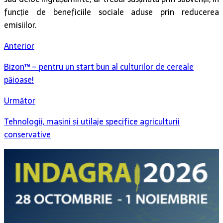
funcție de beneficiile sociale aduse prin reducerea
emisiilor.
Anterior
Bizon™ – pentru un start bun al culturilor de cereale
păioase!
Următor
Tehnologii, mașini și utilaje specifice agriculturii
conservative