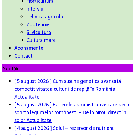
Horticultura
Interviu
Tehnica agricola
Zootehnie
Silvicultura
Cultura mare
Abonamente
Contact
Noutăți
[ 5 august 2026 ]
Cum susține genetica avansată
competitivitatea culturii de rapiță în România
Actualitate
[ 5 august 2026 ]
Barierele administrative care decid
soarta legumelor românești – De la birou direct în
solar
Actualitate
[ 4 august 2026 ]
Solul – rezervor de nutrienți