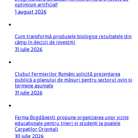
optimism artificial!
1 august 2026
Cum transformă produsele biologice rezultatele din
câmp în decizii de investiții
31 iulie 2026
Clubul Fermierilor Români solicită prezentarea
publică a planului de măsuri pentru sectorul ovin și
termene asumate
31 iulie 2026
Ferma Bogdănești propune organizarea unor vizite
educaționale pentru tineri și studenți la poalele
Carpaților Orientali
30 iulie 2026