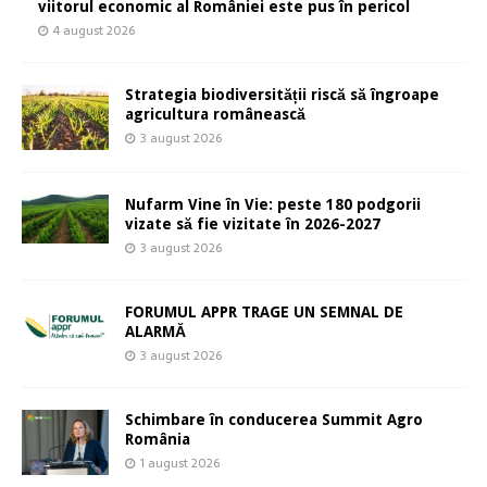
viitorul economic al României este pus în pericol
4 august 2026
Strategia biodiversității riscă să îngroape
agricultura românească
3 august 2026
Nufarm Vine în Vie: peste 180 podgorii
vizate să fie vizitate în 2026-2027
3 august 2026
FORUMUL APPR TRAGE UN SEMNAL DE
ALARMĂ
3 august 2026
Schimbare în conducerea Summit Agro
România
1 august 2026