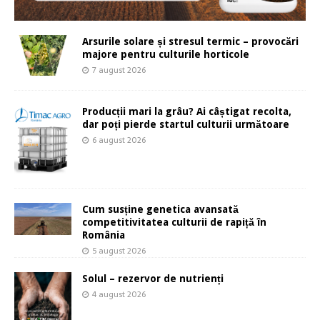
Arsurile solare și stresul termic – provocări
majore pentru culturile horticole
7 august 2026
Producții mari la grâu? Ai câștigat recolta,
dar poți pierde startul culturii următoare
6 august 2026
Cum susține genetica avansată
competitivitatea culturii de rapiță în
România
5 august 2026
Solul – rezervor de nutrienți
4 august 2026