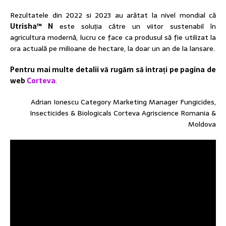
Rezultatele din 2022 si 2023 au arătat la nivel mondial că
Utrisha™ N
este soluția către un viitor sustenabil în
agricultura modernă, lucru ce face ca produsul să fie utilizat la
ora actuală pe milioane de hectare, la doar un an de la lansare.
Pentru mai multe detalii vă rugăm să intrați pe pagina de
web
Corteva
.
Adrian Ionescu Category Marketing Manager Fungicides,
Insecticides & Biologicals Corteva Agriscience Romania &
Moldova