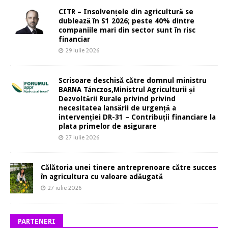
CITR – Insolvențele din agricultură se
dublează în S1 2026; peste 40% dintre
companiile mari din sector sunt în risc
financiar
29 iulie 2026
Scrisoare deschisă către domnul ministru
BARNA Tánczos,Ministrul Agriculturii și
Dezvoltării Rurale privind privind
necesitatea lansării de urgență a
intervenției DR-31 – Contribuții financiare la
plata primelor de asigurare
27 iulie 2026
Călătoria unei tinere antreprenoare către succes
în agricultura cu valoare adăugată
27 iulie 2026
PARTENERI