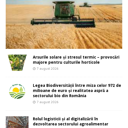
Arsurile solare și stresul termic – provocări
majore pentru culturile horticole
7 august 2026
Legea Biodiversității între miza celor 972 de
milioane de euro și realitatea aspră a
sectorului bio din România
7 august 2026
Rolul logisticii și al digitalizării în
dezvoltarea sectorului agroalimentar