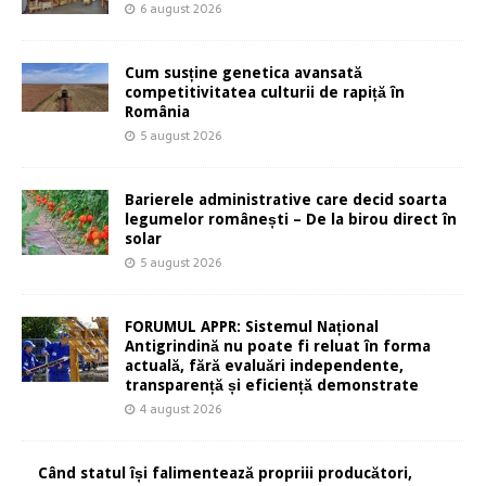
6 august 2026
Cum susține genetica avansată
competitivitatea culturii de rapiță în
România
5 august 2026
Barierele administrative care decid soarta
legumelor românești – De la birou direct în
solar
5 august 2026
FORUMUL APPR: Sistemul Național
Antigrindină nu poate fi reluat în forma
actuală, fără evaluări independente,
transparență și eficiență demonstrate
4 august 2026
Când statul își falimentează propriii producători,