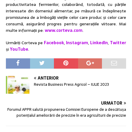
productivitatea fermierilor, colaborând, totodată, cu părțile
interesate din domeniul alimentar, pe măsură ce îndeplinește
promisiunea de a îmbogăți viețile celor care produc și celor care
consumă, asigurând progres pentru generațiile viitoare. Mai
multe informații pe:
www.corteva.com
.
Urmăriți Corteva pe
Facebook
,
Instagram
,
LinkedIn
,
Twitter
și
YouTube
.
ANTERIOR
Revista Business Press Agricol – IULIE 2023
URMĂTOR
Forumul APPR salută propunerea Comisiei Europene de a descătușa
potențialul ameliorării de precizie în era agriculturii de precizie