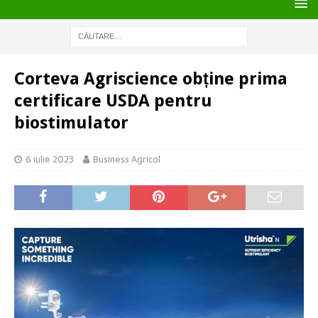
Corteva Agriscience obține prima
certificare USDA pentru
biostimulator
6 iulie 2023
Business Agricol