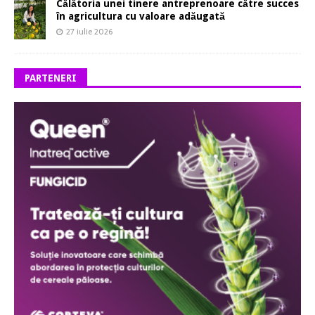
Călătoria unei tinere antreprenoare către succes
în agricultura cu valoare adăugată
27 iulie 2026
PARTENERI