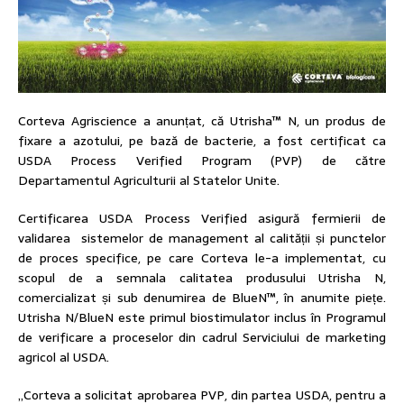
Corteva Agriscience a anunțat, că Utrisha™ N, un produs de
fixare a azotului, pe bază de bacterie, a fost certificat ca
USDA Process Verified Program (PVP) de către
Departamentul Agriculturii al Statelor Unite.
Certificarea USDA Process Verified asigură fermierii de
validarea sistemelor de management al calității și punctelor
de proces specifice, pe care Corteva le-a implementat, cu
scopul de a semnala calitatea produsului Utrisha N,
comercializat și sub denumirea de BlueN™, în anumite piețe.
Utrisha N/BlueN este primul biostimulator inclus în Programul
de verificare a proceselor din cadrul Serviciului de marketing
agricol al USDA.
„Corteva a solicitat aprobarea PVP, din partea USDA, pentru a