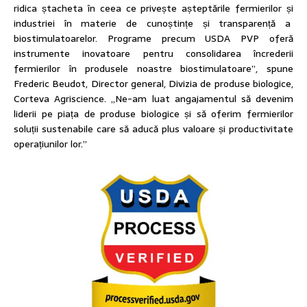
ridica ștacheta în ceea ce privește așteptările fermierilor și
industriei în materie de cunoștințe și transparență a
biostimulatoarelor. Programe precum USDA PVP oferă
instrumente inovatoare pentru consolidarea încrederii
fermierilor în produsele noastre biostimulatoare”, spune
Frederic Beudot, Director general, Divizia de produse biologice,
Corteva Agriscience. „Ne-am luat angajamentul să devenim
liderii pe piața de produse biologice și să oferim fermierilor
soluții sustenabile care să aducă plus valoare și productivitate
operațiunilor lor.”