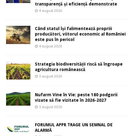
transparență și eficiență demonstrate
4 august 2026
Când statul își falimentează propriii
producători, viitorul economic al României
este pus în pericol
4 august 2026
Strategia biodiversității riscă să îngroape
agricultura românească
3 august 2026
Nufarm Vine în Vie: peste 180 podgorii
vizate să fie vizitate în 2026-2027
3 august 2026
FORUMUL APPR TRAGE UN SEMNAL DE
ALARMĂ