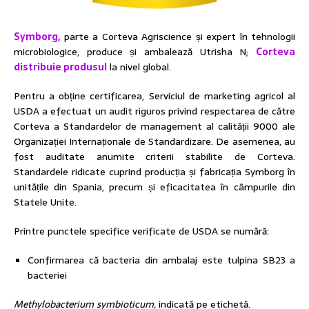
Symborg,
parte a Corteva Agriscience și expert în tehnologii
microbiologice, produce și ambalează Utrisha N;
Corteva
distribuie produsul
la nivel global.
Pentru a obține certificarea, Serviciul de marketing agricol al
USDA a efectuat un audit riguros privind respectarea de către
Corteva a Standardelor de management al calității 9000 ale
Organizației Internaționale de Standardizare. De asemenea, au
fost auditate anumite criterii stabilite de Corteva.
Standardele ridicate cuprind producția și fabricația Symborg în
unitățile din Spania, precum și eficacitatea în câmpurile din
Statele Unite.
Printre punctele specifice verificate de USDA se numără:
Confirmarea că bacteria din ambalaj este tulpina SB23 a
bacteriei
Methylobacterium symbioticum,
indicată pe etichetă.