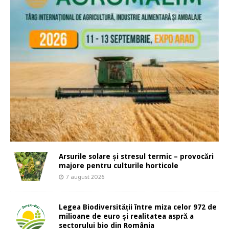
Arsurile solare și stresul termic – provocări
majore pentru culturile horticole
7 august 2026
Legea Biodiversității între miza celor 972 de
milioane de euro și realitatea aspră a
sectorului bio din România