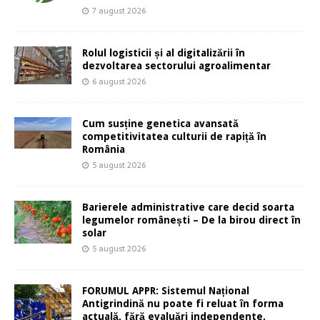
7 august 2026
Rolul logisticii și al digitalizării în
dezvoltarea sectorului agroalimentar
6 august 2026
Cum susține genetica avansată
competitivitatea culturii de rapiță în
România
5 august 2026
Barierele administrative care decid soarta
legumelor românești – De la birou direct în
solar
5 august 2026
FORUMUL APPR: Sistemul Național
Antigrindină nu poate fi reluat în forma
actuală, fără evaluări independente,