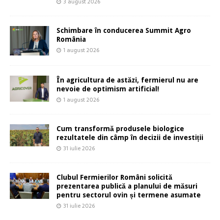
3 august 2026
Schimbare în conducerea Summit Agro
România
1 august 2026
În agricultura de astăzi, fermierul nu are
nevoie de optimism artificial!
1 august 2026
Cum transformă produsele biologice
rezultatele din câmp în decizii de investiții
31 iulie 2026
Clubul Fermierilor Români solicită
prezentarea publică a planului de măsuri
pentru sectorul ovin și termene asumate
31 iulie 2026