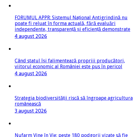
independente, transparență și eficiență demonstrate
4 august 2026
Când statul își falimentează propriii producători,
viitorul economic al României este pus în pericol
4 august 2026
Strategia biodiversității riscă să îngroape agricultura
românească
3 august 2026
Nufarm Vine în Vie: peste 180 podgorii vizate să fie
vizitate în 2026-2027
3 august 2026