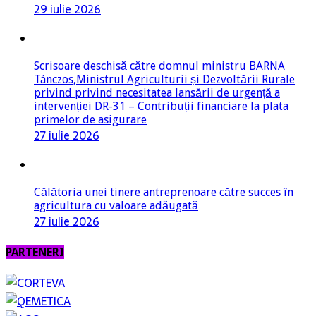
Scrisoare deschisă către domnul ministru BARNA
Tánczos,Ministrul Agriculturii și Dezvoltării Rurale
privind privind necesitatea lansării de urgență a
intervenției DR-31 – Contribuții financiare la plata
primelor de asigurare
27 iulie 2026
Călătoria unei tinere antreprenoare către succes în
agricultura cu valoare adăugată
27 iulie 2026
PARTENERI