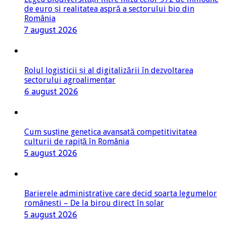
Rolul logisticii și al digitalizării în dezvoltarea
sectorului agroalimentar
6 august 2026
Cum susține genetica avansată competitivitatea
culturii de rapiță în România
5 august 2026
Barierele administrative care decid soarta legumelor
românești – De la birou direct în solar
5 august 2026
FORUMUL APPR: Sistemul Național Antigrindină nu
poate fi reluat în forma actuală, fără evaluări