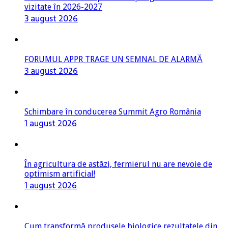
FORUMUL APPR TRAGE UN SEMNAL DE ALARMĂ
3 august 2026
Schimbare în conducerea Summit Agro România
1 august 2026
În agricultura de astăzi, fermierul nu are nevoie de
optimism artificial!
1 august 2026
Cum transformă produsele biologice rezultatele din
câmp în decizii de investiții
31 iulie 2026