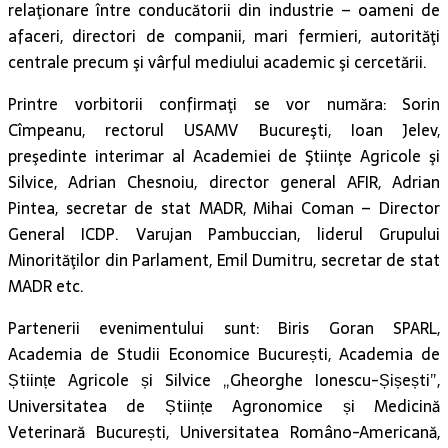
Printre vorbitorii confirmaţi se vor număra: Sorin
Cîmpeanu, rectorul USAMV Bucureşti, Ioan Jelev,
preşedinte interimar al Academiei de Ştiinţe Agricole şi
Silvice, Adrian Chesnoiu, director general AFIR, Adrian
Pintea, secretar de stat MADR, Mihai Coman – Director
General ICDP. Varujan Pambuccian, liderul Grupului
Minorităţilor din Parlament, Emil Dumitru, secretar de stat
MADR etc.
Partenerii evenimentului sunt: Biris Goran SPARL,
Academia de Studii Economice București, Academia de
Științe Agricole și Silvice „Gheorghe Ionescu-Șișești”,
Universitatea de Științe Agronomice și Medicină
Veterinară București, Universitatea Româno-Americană,
Castel SALBEK.
Printre sponsori se vor regăsi: Smart Home Development