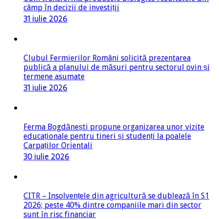
Clubul Fermierilor Români solicită prezentarea
publică a planului de măsuri pentru sectorul ovin și
termene asumate
31 iulie 2026
Ferma Bogdănești propune organizarea unor vizite
educaționale pentru tineri și studenți la poalele
Carpaților Orientali
30 iulie 2026
CITR – Insolvențele din agricultură se dublează în S1
2026; peste 40% dintre companiile mari din sector
sunt în risc financiar
29 iulie 2026