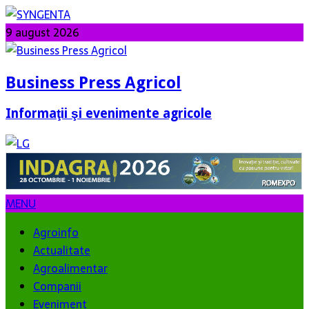
9 august 2026
Business Press Agricol
Informaţii şi evenimente agricole
MENU
Agroinfo
Actualitate
Agroalimentar
Companii
Eveniment