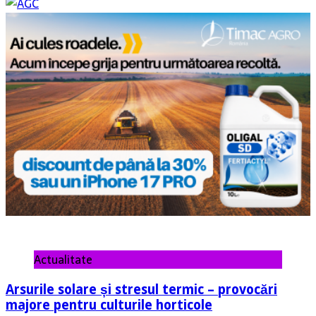
Actualitate
Arsurile solare și stresul termic – provocări
majore pentru culturile horticole
7 august 2026
Autor: Ing. Marius Gaidanof, Technical and Development