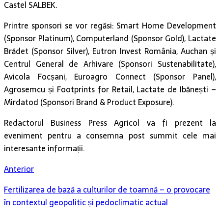
(Sponsor Platinum), Computerland (Sponsor Gold), Lactate
Brădet (Sponsor Silver), Eutron Invest România, Auchan și
Centrul General de Arhivare (Sponsori Sustenabilitate),
Avicola Focșani, Euroagro Connect (Sponsor Panel),
Agrosemcu și Footprints for Retail, Lactate de Ibănești –
Mirdatod (Sponsori Brand & Product Exposure).
Redactorul Business Press Agricol va fi prezent la
eveniment pentru a consemna post summit cele mai
interesante informații.
Anterior
Fertilizarea de bază a culturilor de toamnă – o provocare
în contextul geopolitic și pedoclimatic actual
Următor
România, locuri fruntașe la Premiile UE pentru Agricultura
Ecologică 2025