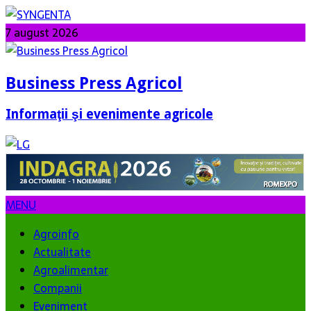
7 august 2026
Business Press Agricol
Informaţii şi evenimente agricole
MENU
Agroinfo
Actualitate
Agroalimentar
Companii
Eveniment