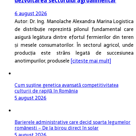
6 august 2026
Autor: Dr. Ing. Manolache Alexandra Marina Logistica
de distribuție reprezintă pilonul fundamental care
asigură legătura dintre efortul fermierilor din teren
și mesele consumatorilor. În sectorul agricol, unde
producția este strâns legată de succesiunea
anotimpurilor, produsele
[citește mai mult]
Cum susține genetica avansată competitivitatea
culturii de rapiță în România
5 august 2026
Barierele administrative care decid soarta legumelor
românești – De la birou direct în solar
5 august 2026