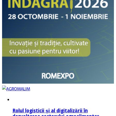
Rolul logisticii și al digitalizării în
dezvoltarea sectorului agroalimentar