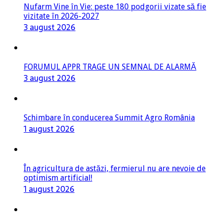
3 august 2026
FORUMUL APPR TRAGE UN SEMNAL DE ALARMĂ
3 august 2026
Schimbare în conducerea Summit Agro România
1 august 2026
În agricultura de astăzi, fermierul nu are nevoie de
optimism artificial!
1 august 2026
Cum transformă produsele biologice rezultatele din
câmp în decizii de investiții