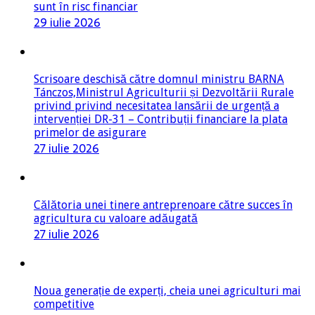
Scrisoare deschisă către domnul ministru BARNA
Tánczos,Ministrul Agriculturii și Dezvoltării Rurale
privind privind necesitatea lansării de urgență a
intervenției DR-31 – Contribuții financiare la plata
primelor de asigurare
27 iulie 2026
Călătoria unei tinere antreprenoare către succes în
agricultura cu valoare adăugată
27 iulie 2026
Noua generație de experți, cheia unei agriculturi mai
competitive
24 iulie 2026