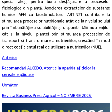
humice AFH cu biostimulatorul ARTIN21 contribuie la
stimularea proceselor nutriționale atât de la nivelul solului
prin îmbunătățirea solubilității și disponibilității nutrienților
cât și la nivelul plantei prin stimularea proceselor de
transport și transformare a nutrienților, crescând în mod
direct coeficientul real de utilizare a nutrienților (NUE).
Anterior
Recomandări ALCEDO: Atenție la apariția afidelor la
cerealele păioase
Următor
Revista Business Press Agricol – NOIEMBRIE 2025