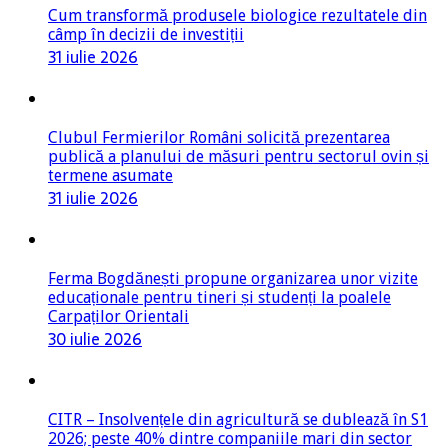
31 iulie 2026
Clubul Fermierilor Români solicită prezentarea
publică a planului de măsuri pentru sectorul ovin și
termene asumate
31 iulie 2026
Ferma Bogdănești propune organizarea unor vizite
educaționale pentru tineri și studenți la poalele
Carpaților Orientali
30 iulie 2026
CITR – Insolvențele din agricultură se dublează în S1
2026; peste 40% dintre companiile mari din sector
sunt în risc financiar
29 iulie 2026