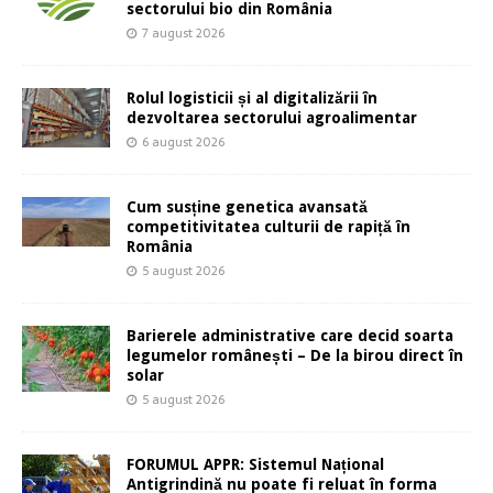
sectorului bio din România
7 august 2026
Rolul logisticii și al digitalizării în
dezvoltarea sectorului agroalimentar
6 august 2026
Cum susține genetica avansată
competitivitatea culturii de rapiță în
România
5 august 2026
Barierele administrative care decid soarta
legumelor românești – De la birou direct în
solar
5 august 2026
FORUMUL APPR: Sistemul Național
Antigrindină nu poate fi reluat în forma