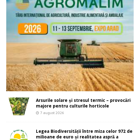
Arsurile solare și stresul termic – provocări
majore pentru culturile horticole
7 august 2026
Legea Biodiversității între miza celor 972 de
milioane de euro și realitatea aspră a