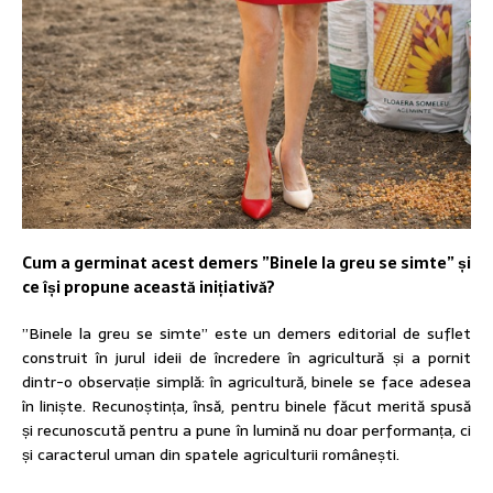
Cum a germinat acest demers ”Binele la greu se simte” și
ce își propune această inițiativă?
”Binele la greu se simte” este un demers editorial de suflet
construit în jurul ideii de încredere în agricultură și a pornit
dintr-o observație simplă: în agricultură, binele se face adesea
în liniște. Recunoștința, însă, pentru binele făcut merită spusă
și recunoscută pentru a pune în lumină nu doar performanța, ci
și caracterul uman din spatele agriculturii românești.