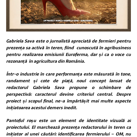
Gabriela Sava este o jurnalistă apreciată de fermieri pentru
prezența sa activă în teren, fiind cunoscută în agribusiness
pentru realizarea emisiunii Euroferma, dar și ca o voce cu
rezonanță în agricultura din România.
Într-o industrie în care performanța este măsurată în tone,
randament și cote de piață, noul concept lansat de
redactorul Gabriela Sava propune o schimbare de
perspectivă: caracterul devine criteriul central. Despre
proiect și scopul final, ne-a împărtășit mai multe aspecte
inițiatoarea acestui demers​ inedit.
Pantoful roșu este un element de identitate vizuală al
proiectului. El marchează prezența redactorului în teren ca
inițiator al unei căutări: identificarea fermierului – OM, nu