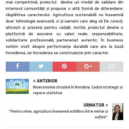
mai competitivă, proiectul devine un model de validare din
interiorul comunității și propune o altă formă de diferențiere:
răsplătirea caracterului. Agricultura sustenabilă nu înseamnă
doar tehnologie avansată, ci și oameni care aleg să fie corecți,
altruiști și prezenți pentru ceilalți. Astfel, proiectul devine o
platformă de asociere cu valori reale: responsabilitate,
solidaritate profesională, parteneriat autentic. În business
vorbim mult despre performanța durabilă care are la bază
încrederea, iar încrederea se construiește prin caracter.
ANTERIOR
Bioeconomia circulară în România. Cadrul strategic și
repere statistice
URMĂTOR
“Pentru mine, agricultura înseamnă echilibru între minte și
suflet!”