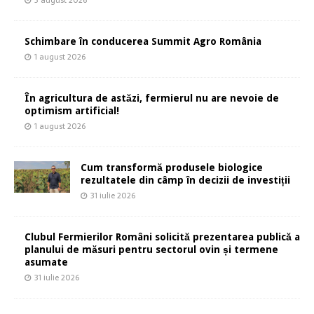
3 august 2026
Schimbare în conducerea Summit Agro România
1 august 2026
În agricultura de astăzi, fermierul nu are nevoie de
optimism artificial!
1 august 2026
Cum transformă produsele biologice
rezultatele din câmp în decizii de investiții
31 iulie 2026
Clubul Fermierilor Români solicită prezentarea publică a
planului de măsuri pentru sectorul ovin și termene
asumate
31 iulie 2026