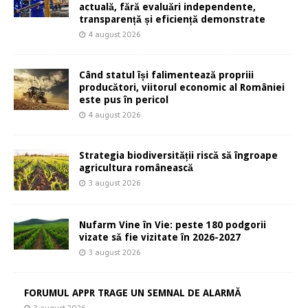
actuală, fără evaluări independente,
transparență și eficiență demonstrate
4 august 2026
Când statul își falimentează propriii
producători, viitorul economic al României
este pus în pericol
4 august 2026
Strategia biodiversității riscă să îngroape
agricultura românească
3 august 2026
Nufarm Vine în Vie: peste 180 podgorii
vizate să fie vizitate în 2026-2027
3 august 2026
FORUMUL APPR TRAGE UN SEMNAL DE ALARMĂ