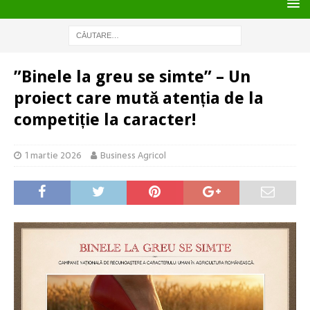
”Binele la greu se simte” – Un
proiect care mută atenția de la
competiție la caracter!
1 martie 2026
Business Agricol