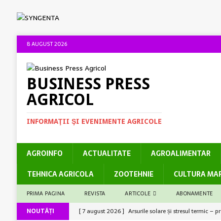
8 AUGUST 2026
BUSINESS PRESS
AGRICOL
INFORMAŢII ŞI EVENIMENTE AGRICOLE
AGROINFO
ACTUALITATE
AGROALIMENTAR
TEHNICA AGRICOLA
ZOOTEHNIE
CULTURA MA
PRIMA PAGINA
REVISTA
ARTICOLE
ABONAMENTE
NOUTĂȚI
[ 7 august 2026 ]
Arsurile solare și stresul termic – 