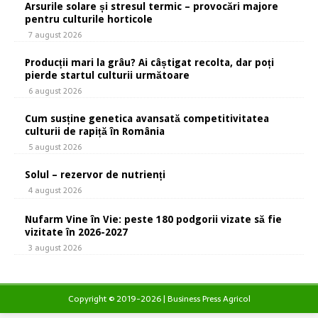
Arsurile solare și stresul termic – provocări majore
pentru culturile horticole
7 august 2026
Producții mari la grâu? Ai câștigat recolta, dar poți
pierde startul culturii următoare
6 august 2026
Cum susține genetica avansată competitivitatea
culturii de rapiță în România
5 august 2026
Solul – rezervor de nutrienți
4 august 2026
Nufarm Vine în Vie: peste 180 podgorii vizate să fie
vizitate în 2026-2027
3 august 2026
Copyright © 2019-2026 | Business Press Agricol