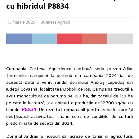
cu hibridul P8834
13 martie 2025
Business Agricol
Compania Corteva Agriscience continuă seria prezentărilor
fermierilor campioni la porumb din campania 2024, iar de
această dată a venit rândul domnului Andraș Lepeduș din
județul Covasna, localitatea Dobolii de Jos. Campania trecută a
avut monocultură de porumb pe 100 ha, din totalul de 130 ha
pe care le lucrează, și a obținut o producție de 12.700 kg/ha cu
hibridul
P8834
. Un rezultat remarcabil pentru zona în care își
desfășoară activitatea, ținând cont de condițiile de cultură
predominate de secetă din 2024.
Domnul Andraș a început să lucreze de tânăr în agricultură,