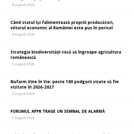
4 august 2026
Când statul își falimentează propriii producători,
viitorul economic al României este pus în pericol
4 august 2026
Strategia biodiversității riscă să îngroape agricultura
românească
3 august 2026
Nufarm Vine în Vie: peste 180 podgorii vizate să fie
vizitate în 2026-2027
3 august 2026
FORUMUL APPR TRAGE UN SEMNAL DE ALARMĂ
3 august 2026