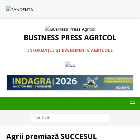
BUSINESS PRESS AGRICOL
INFORMAŢII ŞI EVENIMENTE AGRICOLE
Agrii premiază SUCCESUL