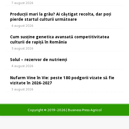
7 august 2026
Producții mari la grâu? Ai câștigat recolta, dar poți
pierde startul culturii următoare
6 august 2026
Cum susține genetica avansată competitivitatea
culturii de rapiță în România
5 august 2026
Solul – rezervor de nutrienți
4 august 2026
Nufarm Vine în Vie: peste 180 podgorii vizate să fie
vizitate în 2026-2027
3 august 2026
Copyright © 2019-2026 | Business Press Agricol