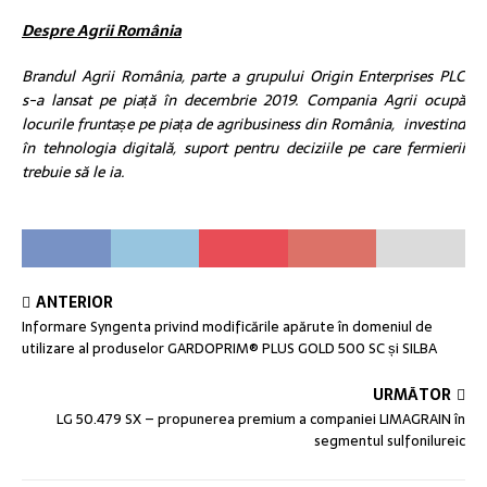
Despre Agrii România
Brandul Agrii România, parte a grupului Origin Enterprises PLC
s-a lansat pe piață în decembrie 2019. Compania Agrii ocupă
locurile fruntașe pe piața de agribusiness din România, investind
în tehnologia digitală, suport pentru deciziile pe care fermierii
trebuie să le ia.
ANTERIOR
Informare Syngenta privind modificările apărute în domeniul de
utilizare al produselor GARDOPRIM® PLUS GOLD 500 SC și SILBA
URMĂTOR
LG 50.479 SX – propunerea premium a companiei LIMAGRAIN în
segmentul sulfonilureic