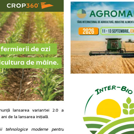
anunță lansarea variantei 2.0 a
ni de la lansarea inițială.
ii tehnologice moderne pentru