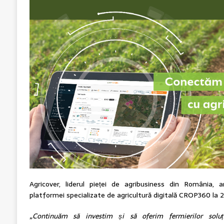
Agricover, liderul pieței de agribusiness din România, 
platformei specializate de agricultură digitală CROP360 la 2 a
„Continuăm să investim și să oferim fermierilor soluț