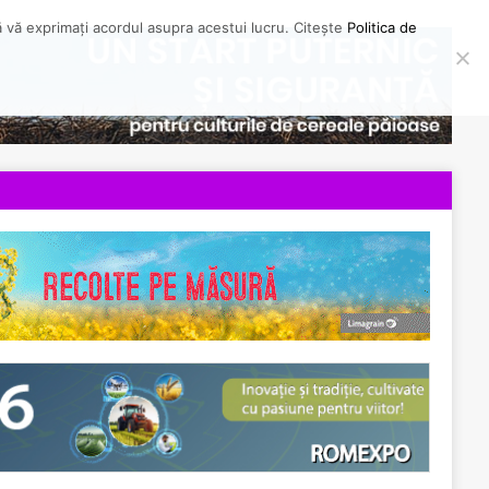
să vă exprimați acordul asupra acestui lucru. Citește
Politica de