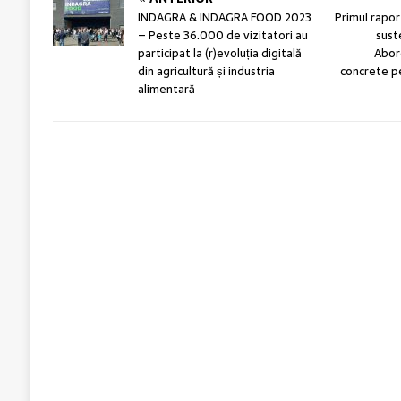
INDAGRA & INDAGRA FOOD 2023
Primul rapor
– Peste 36.000 de vizitatori au
sust
participat la (r)evoluția digitală
Abord
din agricultură și industria
concrete pe
alimentară