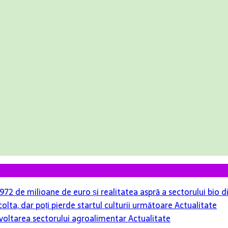
r 972 de milioane de euro și realitatea aspră a sectorului bio
colta, dar poți pierde startul culturii următoare
Actualitate
 dezvoltarea sectorului agroalimentar
Actualitate