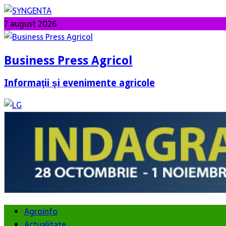
7 august 2026
Business Press Agricol
Informaţii şi evenimente agricole
Agroinfo
Actualitate