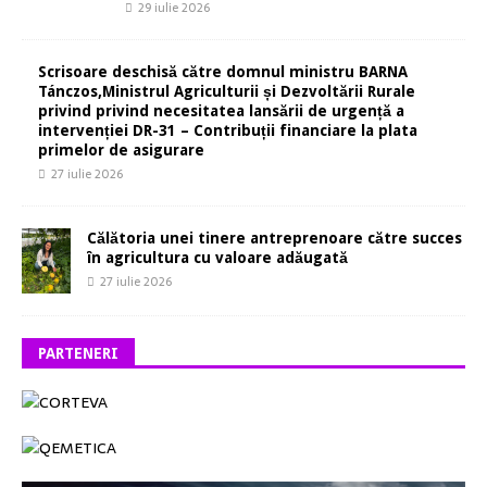
29 iulie 2026
Scrisoare deschisă către domnul ministru BARNA
Tánczos,Ministrul Agriculturii și Dezvoltării Rurale
privind privind necesitatea lansării de urgență a
intervenției DR-31 – Contribuții financiare la plata
primelor de asigurare
27 iulie 2026
Călătoria unei tinere antreprenoare către succes
în agricultura cu valoare adăugată
27 iulie 2026
PARTENERI