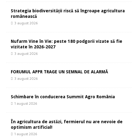
Strategia biodiversității riscă să îngroape agricultura
românească
3 august 2026
Nufarm Vine în Vie: peste 180 podgorii vizate să fie
vizitate în 2026-2027
3 august 2026
FORUMUL APPR TRAGE UN SEMNAL DE ALARMĂ
3 august 2026
Schimbare în conducerea Summit Agro România
1 august 2026
În agricultura de astăzi, fermierul nu are nevoie de
optimism artificial!
1 august 2026