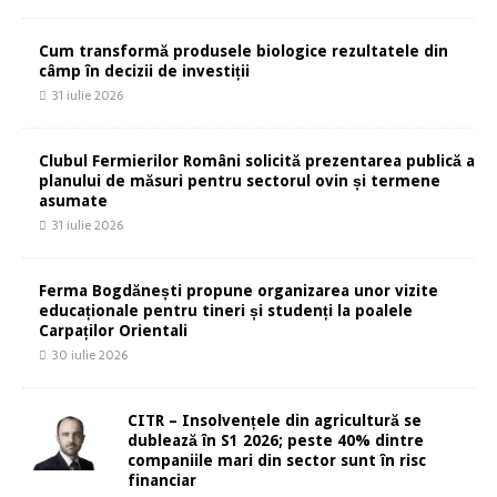
Cum transformă produsele biologice rezultatele din
câmp în decizii de investiții
31 iulie 2026
Clubul Fermierilor Români solicită prezentarea publică a
planului de măsuri pentru sectorul ovin și termene
asumate
31 iulie 2026
Ferma Bogdănești propune organizarea unor vizite
educaționale pentru tineri și studenți la poalele
Carpaților Orientali
30 iulie 2026
CITR – Insolvențele din agricultură se
dublează în S1 2026; peste 40% dintre
companiile mari din sector sunt în risc
financiar