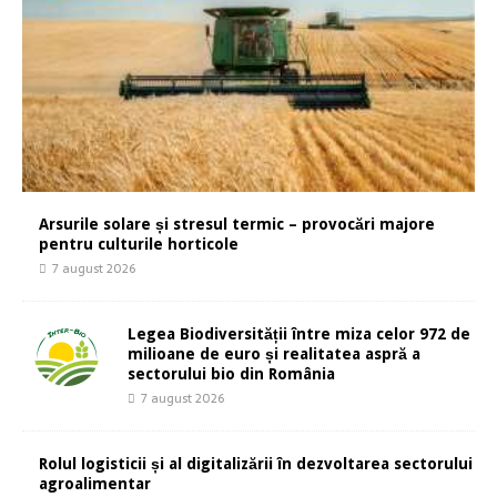
Arsurile solare și stresul termic – provocări majore
pentru culturile horticole
7 august 2026
Legea Biodiversității între miza celor 972 de
milioane de euro și realitatea aspră a
sectorului bio din România
7 august 2026
Rolul logisticii și al digitalizării în dezvoltarea sectorului
agroalimentar