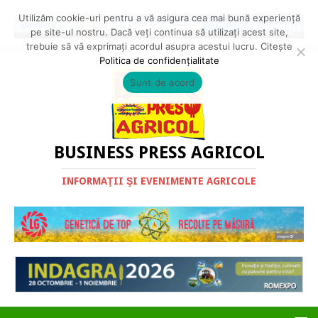
Utilizăm cookie-uri pentru a vă asigura cea mai bună experiență
pe site-ul nostru. Dacă veți continua să utilizați acest site,
trebuie să vă exprimați acordul asupra acestui lucru. Citește
Politica de confidențialitate
Sunt de acord
BUSINESS PRESS AGRICOL
INFORMAŢII ŞI EVENIMENTE AGRICOLE