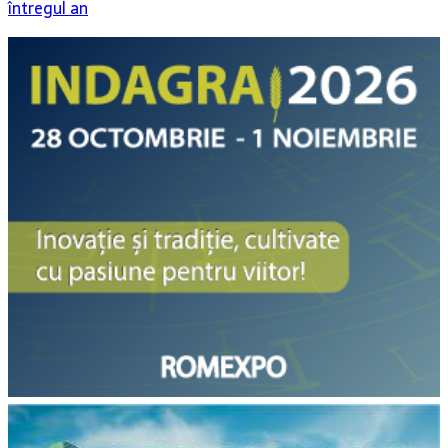
întregul an