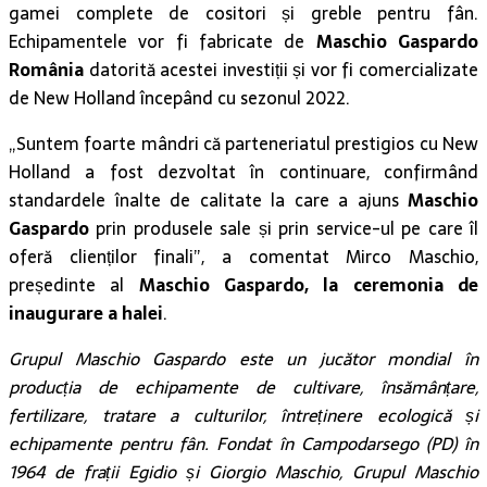
gamei complete de cositori și greble pentru fân.
Echipamentele vor fi fabricate de
Maschio Gaspardo
România
datorită acestei investiții și vor fi comercializate
de New Holland începând cu sezonul 2022.
„Suntem foarte mândri că parteneriatul prestigios cu New
Holland a fost dezvoltat în continuare, confirmând
standardele înalte de calitate la care a ajuns
Maschio
Gaspardo
prin produsele sale și prin service-ul pe care îl
oferă clienților finali”, a comentat Mirco Maschio,
președinte al
Maschio Gaspardo, la ceremonia de
inaugurare a halei
.
Grupul Maschio Gaspardo este un jucător mondial în
producția de echipamente de cultivare, însămânțare,
fertilizare, tratare a culturilor, întreținere ecologică și
echipamente pentru fân. Fondat în Campodarsego (PD) în
1964 de frații Egidio și Giorgio Maschio, Grupul Maschio