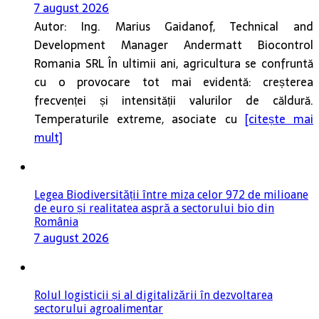
7 august 2026
Autor: Ing. Marius Gaidanof, Technical and
Development Manager Andermatt Biocontrol
Romania SRL În ultimii ani, agricultura se confruntă
cu o provocare tot mai evidentă: creșterea
frecvenței și intensității valurilor de căldură.
Temperaturile extreme, asociate cu
[citește mai
mult]
Legea Biodiversității între miza celor 972 de milioane
de euro și realitatea aspră a sectorului bio din
România
7 august 2026
Rolul logisticii și al digitalizării în dezvoltarea
sectorului agroalimentar