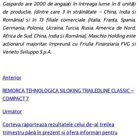
Gaspardo are 2000 de angajați în întreaga lume în 8 unități
de producție, (dintre care 3 în străinătate – China, India și
România) și în 13 filiale comerciale (Italia, Franța, Spania,
Germania, Polonia, Ucraina, Turcia, Rusia, America de Nord,
Africa de Sud, China, India și România). Maschio Holding este
acționarul majoritar, împreună cu Friulia Finanziaria FVG și
Veneto Sviluppo S.p.A.
Anterior
REMORCA TEHNOLOGICA SILOKING TRAILEDLINE CLASSIC –
COMPACT 7
Următor
Corteva raportează rezultatele celui de-al treilea
trimestru până în prezent și oferă informări pentru