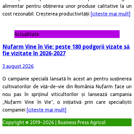
alimentar pentru obținerea unor produse calitative la un
cost rezonabil. Creșterea productivității
[citește mai mult]
Actualitate
Nufarm Vine în Vie: peste 180 podgorii vizate să
fie vizitate în 2026-2027
3 august 2026
O campanie specială lansată în acest an pentru susținerea
cultivatorilor de viță-de-vie din România Nufarm face un
nou pas în sprijinul viticultorilor și lansează campania
„Nufarm Vine în Vie”, o inițiativă prin care specialiștii
companiei
[citește mai mult]
Copyright © 2019-2026 | Business Press Agricol