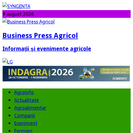
9 august 2026
Business Press Agricol
Informaţii şi evenimente agricole
Agroinfo
Actualitate
Agroalimentar
Companii
Eveniment
Fermieri