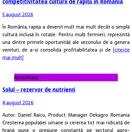
competitivitatea culturii de rapiță în România
5 august 2026
În România, rapița a devenit mult mai mult decât o simplă
cultură inclusă în rotație. Pentru mulți fermieri, reprezintă
una dintre primele oportunități ale sezonului de a genera
venituri, de a-și consolida profitabilitatea și de
[citește
mai mult]
Actualitate
Solul – rezervor de nutrienți
4 august 2026
Autor: Daniel Raicu, Product Manager Dekagro Romania
Creșterea populației umane și cererea tot mai ridicată de
hrană pune o presiune constantă pe sectorul agro-