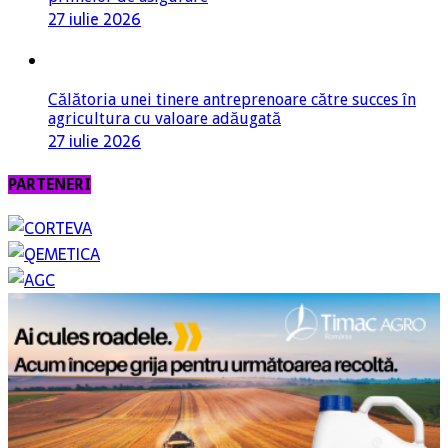
27 iulie 2026
Călătoria unei tinere antreprenoare către succes în
agricultura cu valoare adăugată
27 iulie 2026
PARTENERI