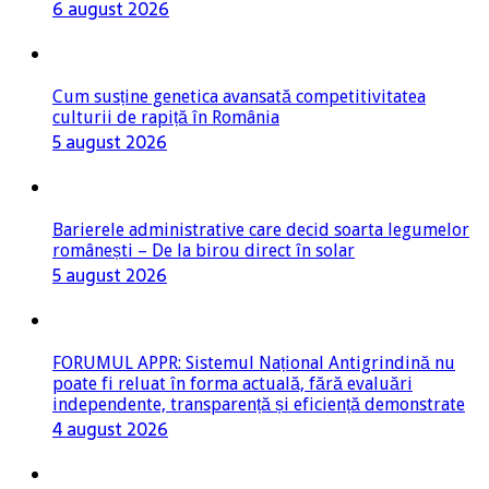
6 august 2026
Cum susține genetica avansată competitivitatea
culturii de rapiță în România
5 august 2026
Barierele administrative care decid soarta legumelor
românești – De la birou direct în solar
5 august 2026
FORUMUL APPR: Sistemul Național Antigrindină nu
poate fi reluat în forma actuală, fără evaluări
independente, transparență și eficiență demonstrate
4 august 2026