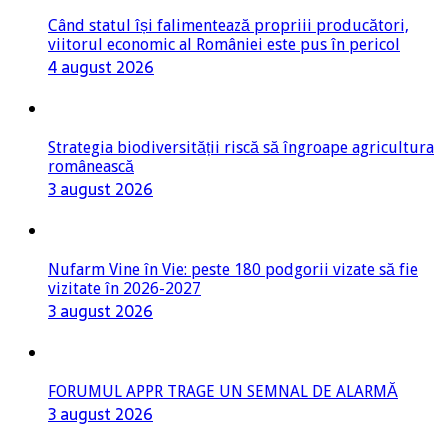
Când statul își falimentează propriii producători,
viitorul economic al României este pus în pericol
4 august 2026
Strategia biodiversității riscă să îngroape agricultura
românească
3 august 2026
Nufarm Vine în Vie: peste 180 podgorii vizate să fie
vizitate în 2026-2027
3 august 2026
FORUMUL APPR TRAGE UN SEMNAL DE ALARMĂ
3 august 2026