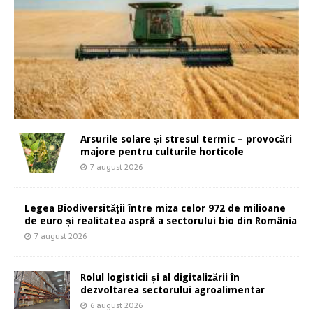
Arsurile solare și stresul termic – provocări
majore pentru culturile horticole
7 august 2026
Legea Biodiversității între miza celor 972 de milioane
de euro și realitatea aspră a sectorului bio din România
7 august 2026
Rolul logisticii și al digitalizării în
dezvoltarea sectorului agroalimentar
6 august 2026