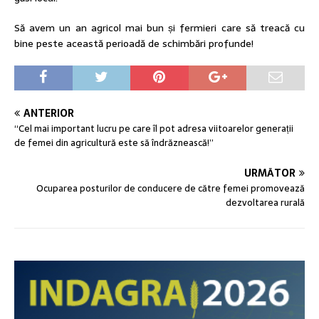
Să avem un an agricol mai bun și fermieri care să treacă cu
bine peste această perioadă de schimbări profunde!
ANTERIOR
“Cel mai important lucru pe care îl pot adresa viitoarelor generații
de femei din agricultură este să îndrăznească!”
URMĂTOR
Ocuparea posturilor de conducere de către femei promovează
dezvoltarea rurală