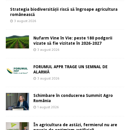
Strategia biodiversității riscă să îngroape agricultura
românească
3 august 2026
Nufarm Vine în Vie: peste 180 podgorii
vizate să fie vizitate în 2026-2027
3 august 2026
FORUMUL APPR TRAGE UN SEMNAL DE
ALARMĂ
3 august 2026
Schimbare în conducerea Summit Agro
România
1 august 2026
În agricultura de astăzi, fermierul nu are