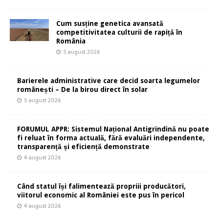
Cum susține genetica avansată
competitivitatea culturii de rapiță în
România
5 august 2026
Barierele administrative care decid soarta legumelor
românești – De la birou direct în solar
5 august 2026
FORUMUL APPR: Sistemul Național Antigrindină nu poate
fi reluat în forma actuală, fără evaluări independente,
transparență și eficiență demonstrate
4 august 2026
Când statul își falimentează propriii producători,
viitorul economic al României este pus în pericol
4 august 2026