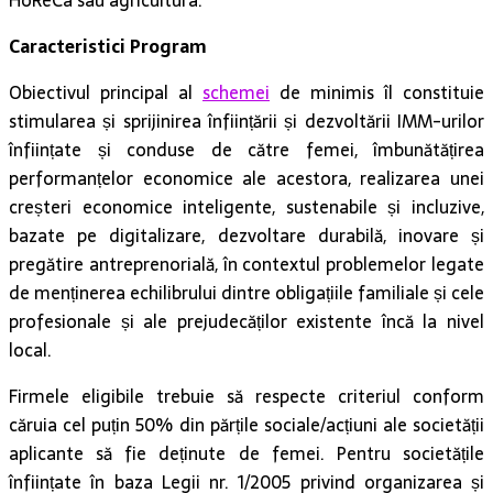
Caracteristici Program
Obiectivul principal al
schemei
de minimis îl constituie
stimularea și sprijinirea înființării și dezvoltării IMM-urilor
înființate și conduse de către femei, îmbunătățirea
performanțelor economice ale acestora, realizarea unei
creșteri economice inteligente, sustenabile și incluzive,
bazate pe digitalizare, dezvoltare durabilă, inovare și
pregătire antreprenorială, în contextul problemelor legate
de menținerea echilibrului dintre obligațiile familiale și cele
profesionale și ale prejudecăților existente încă la nivel
local.
Firmele eligibile trebuie să respecte criteriul conform
căruia cel puțin 50% din părțile sociale/acțiuni ale societății
aplicante să fie deținute de femei. Pentru societățile
înființate în baza Legii nr. 1/2005 privind organizarea și