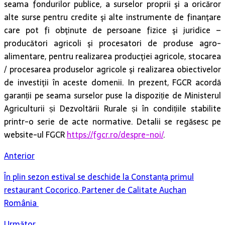
seama fondurilor publice, a surselor proprii şi a oricăror
alte surse pentru credite şi alte instrumente de finanţare
care pot fi obţinute de persoane fizice şi juridice –
producători agricoli şi procesatori de produse agro-
alimentare, pentru realizarea producţiei agricole, stocarea
/ procesarea produselor agricole şi realizarea obiectivelor
de investiţii în aceste domenii. In prezent, FGCR acordă
garanții pe seama surselor puse la dispoziție de Ministerul
Agriculturii și Dezvoltării Rurale și în condițiile stabilite
printr-o serie de acte normative. Detalii se regăsesc pe
website-ul FGCR
https://fgcr.ro/despre-noi/
.
Anterior
În plin sezon estival se deschide la Constanța primul
restaurant Cocorico, Partener de Calitate Auchan
România
Următor