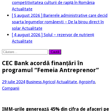
competitivitatea culturii de rapiță în România
Actualitate
[ 5 august 2026 ]
Barierele administrative care decid
soarta legumelor românești – De la birou direct în
solar
Actualitate
[ 4 august 2026 ]
Solul – rezervor de nutrienți
Actualitate
Caută
după:
CEC Bank acordă finanțări în
programul “Femeia Antreprenor”
29 iulie 2024
Business Agricol
Actualitate
,
Agroinfo
,
Companii
IMM-urile generează 45% din cifra de afaceri pe