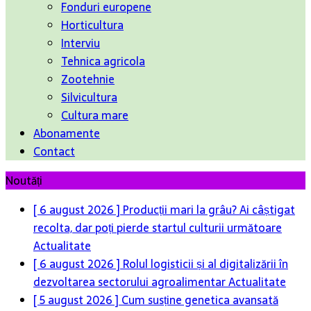
Fonduri europene
Horticultura
Interviu
Tehnica agricola
Zootehnie
Silvicultura
Cultura mare
Abonamente
Contact
Noutăți
[ 6 august 2026 ]
Producții mari la grâu? Ai câștigat
recolta, dar poți pierde startul culturii următoare
Actualitate
[ 6 august 2026 ]
Rolul logisticii și al digitalizării în
dezvoltarea sectorului agroalimentar
Actualitate
[ 5 august 2026 ]
Cum susține genetica avansată