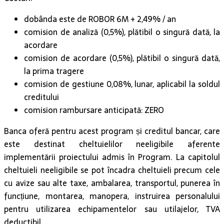
dobânda este de ROBOR 6M + 2,49% / an
comision de analiză (0,5%), plătibil o singură dată, la
acordare
comision de acordare (0,5%), plătibil o singură dată,
la prima tragere
comision de gestiune 0,08%, lunar, aplicabil la soldul
creditului
comision rambursare anticipată: ZERO
Banca oferă pentru acest program și creditul bancar, care
este destinat cheltuielilor neeligibile aferente
implementării proiectului admis în Program. La capitolul
cheltuieli neeligibile se pot încadra cheltuieli precum cele
cu avize sau alte taxe, ambalarea, transportul, punerea în
funcțiune, montarea, manopera, instruirea personalului
pentru utilizarea echipamentelor sau utilajelor, TVA
deductibil.