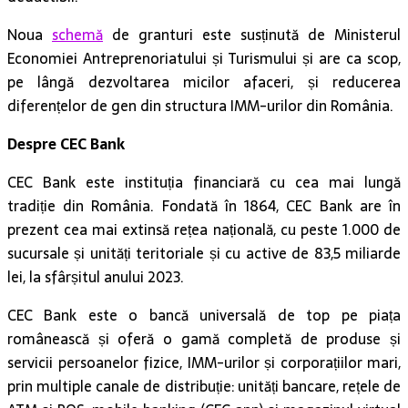
Noua
schemă
de granturi este susținută de Ministerul
Economiei Antreprenoriatului și Turismului și are ca scop,
pe lângă dezvoltarea micilor afaceri, și reducerea
diferențelor de gen din structura IMM-urilor din România.
Despre CEC Bank
CEC Bank este instituția financiară cu cea mai lungă
tradiție din România. Fondată în 1864, CEC Bank are în
prezent cea mai extinsă rețea națională, cu peste 1.000 de
sucursale și unități teritoriale și cu active de 83,5 miliarde
lei, la sfârșitul anului 2023.
CEC Bank este o bancă universală de top pe piața
românească și oferă o gamă completă de produse și
servicii persoanelor fizice, IMM-urilor și corporațiilor mari,
prin multiple canale de distribuție: unități bancare, rețele de