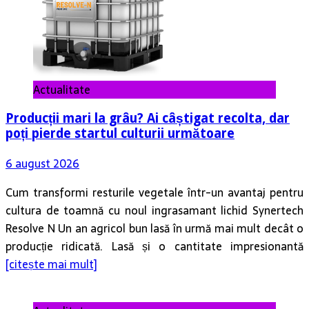
Actualitate
Producții mari la grâu? Ai câștigat recolta, dar
poți pierde startul culturii următoare
6 august 2026
Cum transformi resturile vegetale într-un avantaj pentru
cultura de toamnă cu noul ingrasamant lichid Synertech
Resolve N Un an agricol bun lasă în urmă mai mult decât o
producție ridicată. Lasă și o cantitate impresionantă
[citește mai mult]