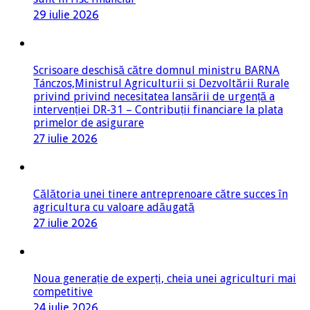
29 iulie 2026
Scrisoare deschisă către domnul ministru BARNA
Tánczos,Ministrul Agriculturii și Dezvoltării Rurale
privind privind necesitatea lansării de urgență a
intervenției DR-31 – Contribuții financiare la plata
primelor de asigurare
27 iulie 2026
Călătoria unei tinere antreprenoare către succes în
agricultura cu valoare adăugată
27 iulie 2026
Noua generație de experți, cheia unei agriculturi mai
competitive
24 iulie 2026