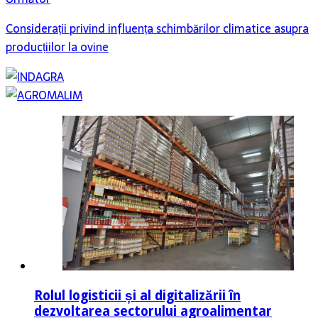
Considerații privind influența schimbărilor climatice asupra
producțiilor la ovine
Rolul logisticii și al digitalizării în
dezvoltarea sectorului agroalimentar