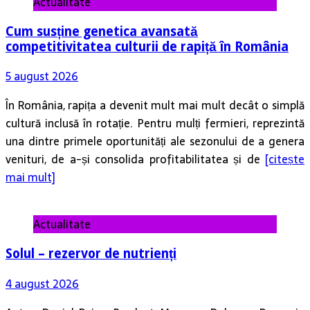
Actualitate
Cum susține genetica avansată
competitivitatea culturii de rapiță în România
5 august 2026
În România, rapița a devenit mult mai mult decât o simplă
cultură inclusă în rotație. Pentru mulți fermieri, reprezintă
una dintre primele oportunități ale sezonului de a genera
venituri, de a-și consolida profitabilitatea și de
[citește
mai mult]
Actualitate
Solul – rezervor de nutrienți
4 august 2026