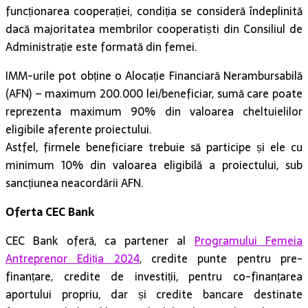
funcționarea cooperației, condiția se consideră îndeplinită
dacă majoritatea membrilor cooperatiști din Consiliul de
Administrație este formată din femei.
IMM-urile pot obține o Alocație Financiară Nerambursabilă
(AFN) – maximum 200.000 lei/beneficiar, sumă care poate
reprezenta maximum 90% din valoarea cheltuielilor
eligibile aferente proiectului.
Astfel, firmele beneficiare trebuie să participe și ele cu
minimum 10% din valoarea eligibilă a proiectului, sub
sancțiunea neacordării AFN.
Oferta CEC Bank
CEC Bank oferă, ca partener al
Programului Femeia
Antreprenor Ediția 2024
, credite punte pentru pre-
finanțare, credite de investiții, pentru co-finanțarea
aportului propriu, dar și credite bancare destinate