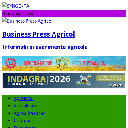
6 august 2026
Business Press Agricol
Informaţii şi evenimente agricole
Agroinfo
Actualitate
Agroalimentar
Companii