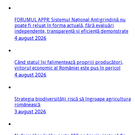
FORUMUL APPR: Sistemul Național Antigrindină nu
poate fi reluat în forma actuală, fără evaluări
independente, transparență și eficiență demonstrate
4 august 2026
Când statul își falimentează propriii producători,
viitorul economic al României este pus în pericol
4 august 2026
Strategia biodiversității riscă să îngroape agricultura
românească
3 august 2026