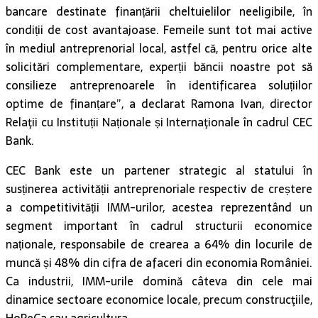
bancare destinate finanțării cheltuielilor neeligibile, în
condiții de cost avantajoase. Femeile sunt tot mai active
în mediul antreprenorial local, astfel că, pentru orice alte
solicitări complementare, experții băncii noastre pot să
consilieze antreprenoarele în identificarea soluțiilor
optime de finanțare”, a declarat Ramona Ivan, director
Relaţii cu Instituții Naționale și Internaţionale în cadrul CEC
Bank.
CEC Bank este un partener strategic al statului în
susținerea activității antreprenoriale respectiv de creștere
a competitivității IMM-urilor, acestea reprezentând un
segment important în cadrul structurii economice
naționale, responsabile de crearea a 64% din locurile de
muncă și 48% din cifra de afaceri din economia României.
Ca industrii, IMM-urile domină câteva din cele mai
dinamice sectoare economice locale, precum construcţiile,
HoReCa sau agricultura.