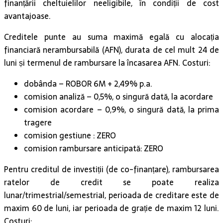
finanțării cheltuielilor neeligibile, în condiții de cost
avantajoase.
Creditele punte au suma maximă egală cu alocația
financiară nerambursabilă (AFN), durata de cel mult 24 de
luni și termenul de rambursare la încasarea AFN. Costuri:
dobânda – ROBOR 6M + 2,49% p.a.
comision analiză – 0,5%, o singură dată, la acordare
comision acordare – 0,9%, o singură dată, la prima
tragere
comision gestiune : ZERO
comision rambursare anticipată: ZERO
Pentru creditul de investiții (de co-finanțare), rambursarea
ratelor de credit se poate realiza
lunar/trimestrial/semestrial, perioada de creditare este de
maxim 60 de luni, iar perioada de grație de maxim 12 luni.
Costuri: