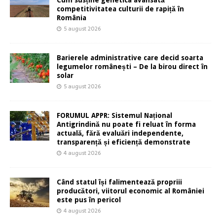
competitivitatea culturii de rapiță în
România
5 august 2026
Barierele administrative care decid soarta
legumelor românești – De la birou direct în
solar
5 august 2026
FORUMUL APPR: Sistemul Național
Antigrindină nu poate fi reluat în forma
actuală, fără evaluări independente,
transparență și eficiență demonstrate
4 august 2026
Când statul își falimentează propriii
producători, viitorul economic al României
este pus în pericol
4 august 2026