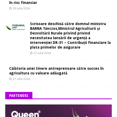
în risc financiar
29 iulie 2026
Scrisoare deschisă către domnul ministru
BARNA Tánczos,Ministrul Agriculturii și
Dezvoltării Rurale privind privind
necesitatea lansării de urgență a
intervenției DR-31 – Contribuții financiare la
plata primelor de asigurare
27 iulie 2026
Călătoria unei tinere antreprenoare către succes în
agricultura cu valoare adăugată
27 iulie 2026
PARTENERI