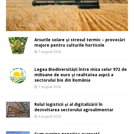
Arsurile solare și stresul termic – provocări
majore pentru culturile horticole
7 august 2026
Legea Biodiversității între miza celor 972 de
milioane de euro și realitatea aspră a
sectorului bio din România
7 august 2026
Rolul logisticii și al digitalizării în
dezvoltarea sectorului agroalimentar
6 august 2026
Cum susține genetica avansată