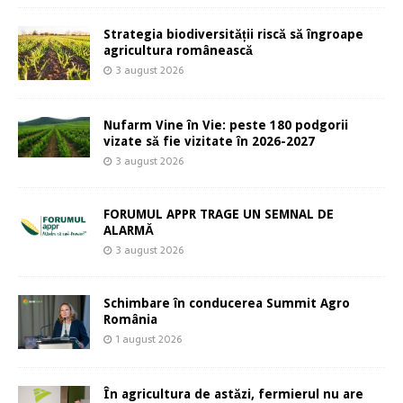
Strategia biodiversității riscă să îngroape
agricultura românească
3 august 2026
Nufarm Vine în Vie: peste 180 podgorii
vizate să fie vizitate în 2026-2027
3 august 2026
FORUMUL APPR TRAGE UN SEMNAL DE
ALARMĂ
3 august 2026
Schimbare în conducerea Summit Agro
România
1 august 2026
În agricultura de astăzi, fermierul nu are