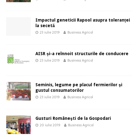
Impactul geneticii Rapool asupra toleranței
la secetă
23 iulie 2019
Business Agricol
AISR și-a reînnoit structurile de conducere
23 iulie 2019
Business Agricol
Seminis, legume pe placul fermierilor şi
gustul consumatorilor
23 iulie 2019
Business Agricol
Gusturi Româneşti de la Gospodari
20 iulie 2019
Business Agricol