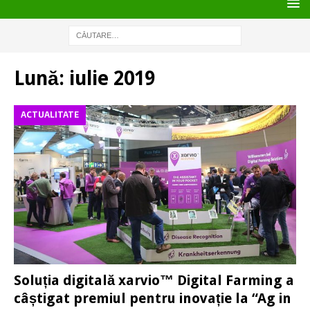
Lună:
iulie 2019
ACTUALITATE
Soluția digitală xarvio™ Digital Farming a
câștigat premiul pentru inovație la “Ag in