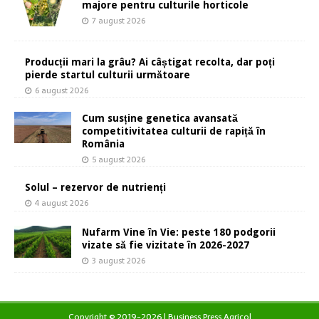
majore pentru culturile horticole
7 august 2026
Producții mari la grâu? Ai câștigat recolta, dar poți
pierde startul culturii următoare
6 august 2026
Cum susține genetica avansată
competitivitatea culturii de rapiță în
România
5 august 2026
Solul – rezervor de nutrienți
4 august 2026
Nufarm Vine în Vie: peste 180 podgorii
vizate să fie vizitate în 2026-2027
3 august 2026
Copyright © 2019-2026 | Business Press Agricol