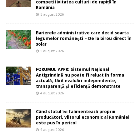
competitivitatea culturii de rapiță în
România
5 august 2026
Barierele administrative care decid soarta
legumelor românești – De la birou direct în
solar
5 august 2026
FORUMUL APPR: Sistemul Național
Antigrindină nu poate fi reluat în forma
actuală, fără evaluări independente,
transparență și eficiență demonstrate
4 august 2026
Când statul își falimentează propriii
producători, viitorul economic al României
este pus în pericol
4 august 2026