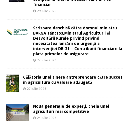
financiar
29 iulie 2026
Scrisoare deschisă către domnul ministru
BARNA Tánczos,Ministrul Agriculturii și
Dezvoltării Rurale privind privind
necesitatea lansării de urgență a
intervenției DR-31 – Contribuții financiare la
plata primelor de asigurare
27 iulie 2026
Călătoria unei tinere antreprenoare către succes
în agricultura cu valoare adăugată
27 iulie 2026
Noua generație de experți, cheia unei
agriculturi mai competitive
24 iulie 2026