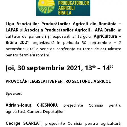
Liga Asociaţiilor Producătorilor Agricoli din România –
LAPAR
şi
Asociaţia Producătorilor Agricoli – APA Brăila
, în
calitate de parteneri şi expozanţi ai târgului
AgriCultura –
Brăila 2021
, organizează în perioada 30 septembrie – 2
octombrie 2021 o serie de conferinţe cu teme de actualitate
pentru fermierii români.
Joi, 30 septembrie 2021, 13
– 14
00
00
PROVOCĂRI LEGISLATIVE PENTRU SECTORUL AGRICOL
Speakeri:
Adrian-Ionuţ CHESNOIU
, preşedinte Comisia pentru
agricultură, Camera Deputaţilor
George SCARLAT
, preşedinte Comisia pentru agricultură,