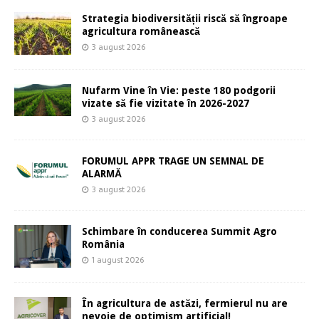
Strategia biodiversității riscă să îngroape
agricultura românească
3 august 2026
Nufarm Vine în Vie: peste 180 podgorii
vizate să fie vizitate în 2026-2027
3 august 2026
FORUMUL APPR TRAGE UN SEMNAL DE
ALARMĂ
3 august 2026
Schimbare în conducerea Summit Agro
România
1 august 2026
În agricultura de astăzi, fermierul nu are
nevoie de optimism artificial!