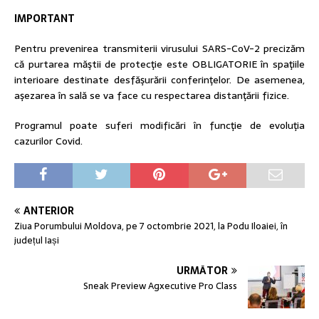
IMPORTANT
Pentru prevenirea transmiterii virusului SARS-CoV-2 precizăm
că purtarea măştii de protecţie este OBLIGATORIE în spaţiile
interioare destinate desfăşurării conferinţelor. De asemenea,
aşezarea în sală se va face cu respectarea distanţării fizice.
Programul poate suferi modificări în funcţie de evoluţia
cazurilor Covid.
ANTERIOR
Ziua Porumbului Moldova, pe 7 octombrie 2021, la Podu Iloaiei, în
județul Iași
URMĂTOR
Sneak Preview Agxecutive Pro Class