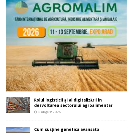
Rolul logisticii și al digitalizării în
dezvoltarea sectorului agroalimentar
6 august 2026
Cum susține genetica avansată