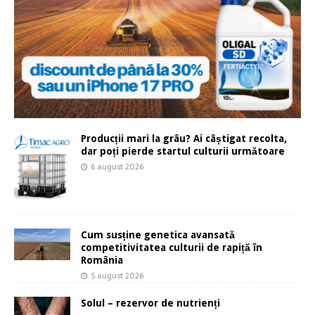
Producții mari la grâu? Ai câștigat recolta,
dar poți pierde startul culturii următoare
6 august 2026
Cum susține genetica avansată
competitivitatea culturii de rapiță în
România
5 august 2026
Solul – rezervor de nutrienți