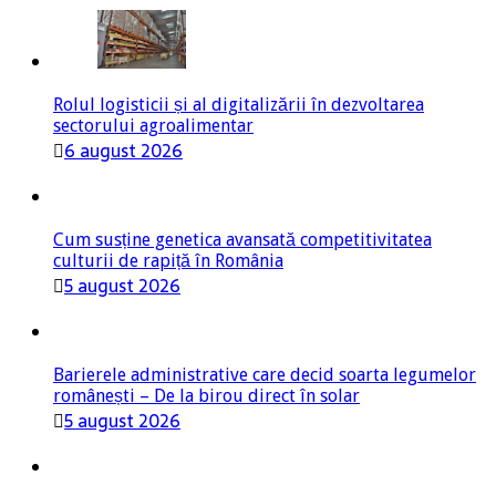
Rolul logisticii și al digitalizării în dezvoltarea
sectorului agroalimentar
6 august 2026
Cum susține genetica avansată competitivitatea
culturii de rapiță în România
5 august 2026
Barierele administrative care decid soarta legumelor
românești – De la birou direct în solar
5 august 2026