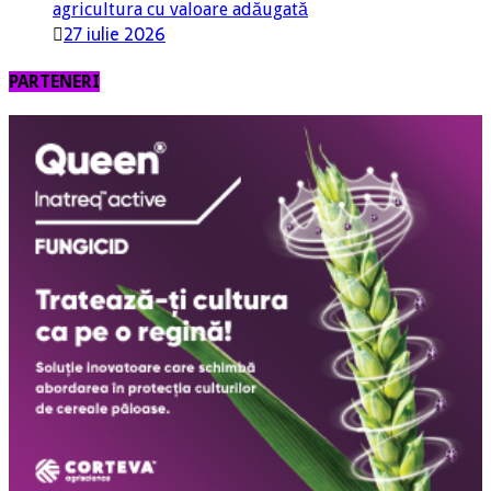
agricultura cu valoare adăugată
27 iulie 2026
PARTENERI