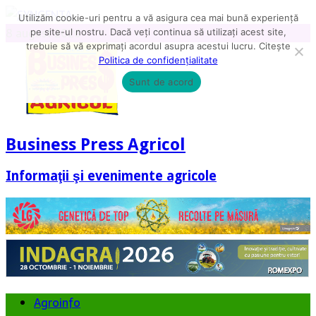
Utilizăm cookie-uri pentru a vă asigura cea mai bună experiență
8 august 2026
pe site-ul nostru. Dacă veți continua să utilizați acest site,
trebuie să vă exprimați acordul asupra acestui lucru. Citește
Politica de confidențialitate
Sunt de acord
Business Press Agricol
Informaţii şi evenimente agricole
Agroinfo