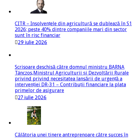
CITR – Insolvențele din agricultură se dublează în S1
2026; peste 40% dintre companiile mari din sector
sunt în risc financiar
29 iulie 2026
Scrisoare deschisă către domnul ministru BARNA
Tánczos,Ministrul Agriculturii și Dezvoltării Rurale
privind privind necesitatea lansării de urgență a
intervenției DR-31 – Contribuții financiare la plata
primelor de asigurare
27 iulie 2026
Călătoria unei tinere antreprenoare către succes în