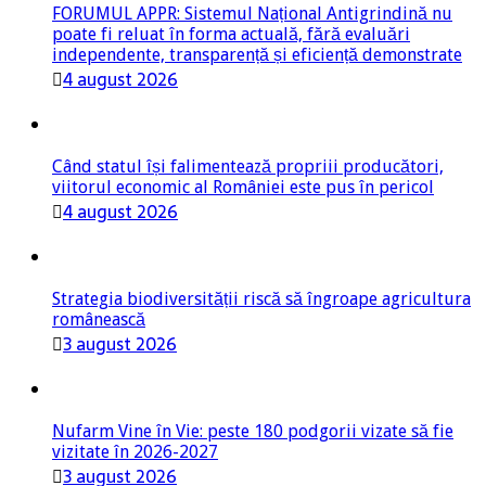
FORUMUL APPR: Sistemul Național Antigrindină nu
poate fi reluat în forma actuală, fără evaluări
independente, transparență și eficiență demonstrate
4 august 2026
Când statul își falimentează propriii producători,
viitorul economic al României este pus în pericol
4 august 2026
Strategia biodiversității riscă să îngroape agricultura
românească
3 august 2026
Nufarm Vine în Vie: peste 180 podgorii vizate să fie
vizitate în 2026-2027
3 august 2026