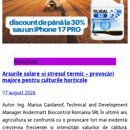
Actualitate
Arsurile solare și stresul termic – provocări
majore pentru culturile horticole
7 august 2026
Autor: Ing. Marius Gaidanof, Technical and Development
Manager Andermatt Biocontrol Romania SRL În ultimii ani,
agricultura se confruntă cu o provocare tot mai evidentă:
creșterea frecvenței și intensității valurilor de căldură.