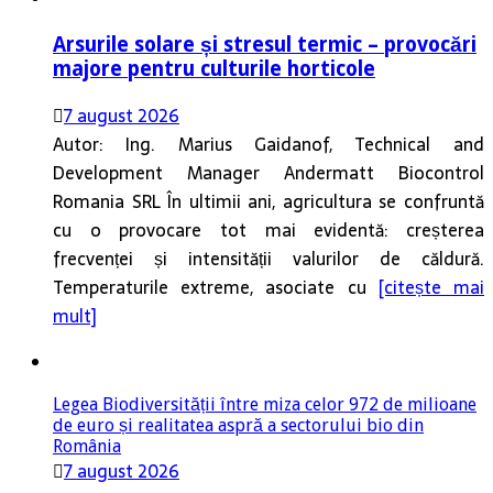
Arsurile solare și stresul termic – provocări
majore pentru culturile horticole
7 august 2026
Autor: Ing. Marius Gaidanof, Technical and
Development Manager Andermatt Biocontrol
Romania SRL În ultimii ani, agricultura se confruntă
cu o provocare tot mai evidentă: creșterea
frecvenței și intensității valurilor de căldură.
Temperaturile extreme, asociate cu
[citește mai
mult]
Legea Biodiversității între miza celor 972 de milioane
de euro și realitatea aspră a sectorului bio din
România
7 august 2026