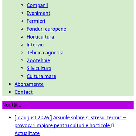
Companii
Eveniment
Fermieri
Fonduri europene
Horticultura
Interviu
Tehnica agricola
Zootehnie
Silvicultura
Cultura mare
Abonamente
Contact
Noutăți
[ 7 august 2026 ]
Arsurile solare și stresul termic –
provocări majore pentru culturile horticole
Actualitate