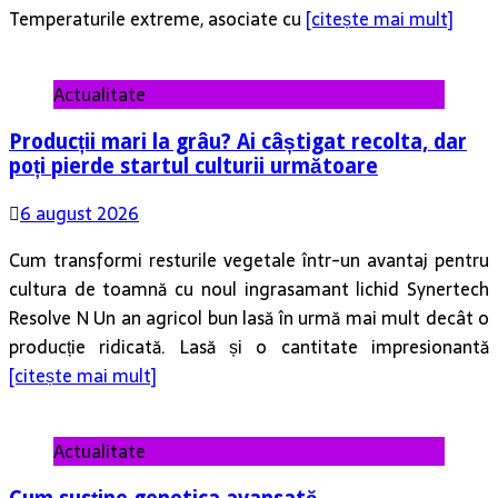
Temperaturile extreme, asociate cu
[citește mai mult]
Actualitate
Producții mari la grâu? Ai câștigat recolta, dar
poți pierde startul culturii următoare
6 august 2026
Cum transformi resturile vegetale într-un avantaj pentru
cultura de toamnă cu noul ingrasamant lichid Synertech
Resolve N Un an agricol bun lasă în urmă mai mult decât o
producție ridicată. Lasă și o cantitate impresionantă
[citește mai mult]
Actualitate