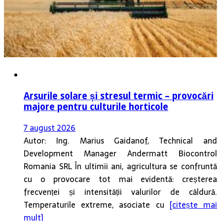
Arsurile solare și stresul termic – provocări
majore pentru culturile horticole
7 august 2026
Autor: Ing. Marius Gaidanof, Technical and
Development Manager Andermatt Biocontrol
Romania SRL În ultimii ani, agricultura se confruntă
cu o provocare tot mai evidentă: creșterea
frecvenței și intensității valurilor de căldură.
Temperaturile extreme, asociate cu
[citește mai
mult]