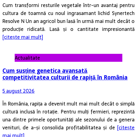
Cum transformi resturile vegetale într-un avantaj pentru
cultura de toamnă cu noul ingrasamant lichid Synertech
Resolve N Un an agricol bun lasă în urmă mai mult decât o
producție ridicată. Lasă și o cantitate impresionantă
[citește mai mult]
Actualitate
Cum susține genetica avansată
competitivitatea culturii de rapiță în România
5 august 2026
În România, rapița a devenit mult mai mult decât o simplă
cultură inclusă în rotație. Pentru mulți fermieri, reprezintă
una dintre primele oportunități ale sezonului de a genera
venituri, de a-și consolida profitabilitatea și de
[citește
mai mult]