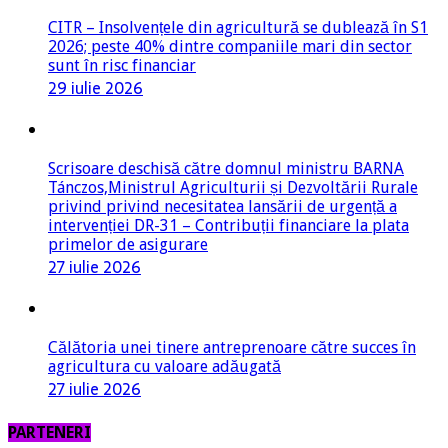
CITR – Insolvențele din agricultură se dublează în S1
2026; peste 40% dintre companiile mari din sector
sunt în risc financiar
29 iulie 2026
Scrisoare deschisă către domnul ministru BARNA
Tánczos,Ministrul Agriculturii și Dezvoltării Rurale
privind privind necesitatea lansării de urgență a
intervenției DR-31 – Contribuții financiare la plata
primelor de asigurare
27 iulie 2026
Călătoria unei tinere antreprenoare către succes în
agricultura cu valoare adăugată
27 iulie 2026
PARTENERI