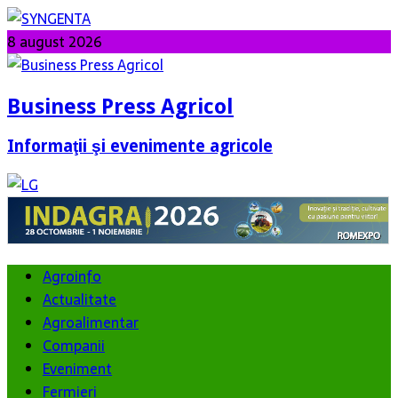
8 august 2026
Business Press Agricol
Informaţii şi evenimente agricole
Agroinfo
Actualitate
Agroalimentar
Companii
Eveniment
Fermieri