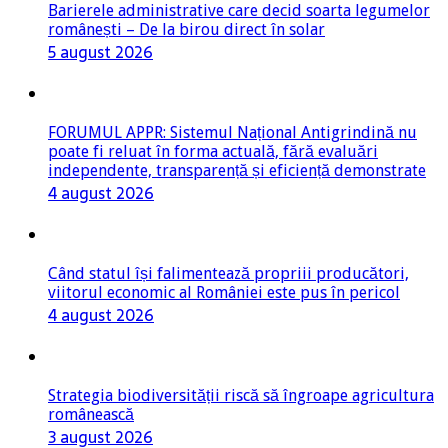
Barierele administrative care decid soarta legumelor
românești – De la birou direct în solar
5 august 2026
FORUMUL APPR: Sistemul Național Antigrindină nu
poate fi reluat în forma actuală, fără evaluări
independente, transparență și eficiență demonstrate
4 august 2026
Când statul își falimentează propriii producători,
viitorul economic al României este pus în pericol
4 august 2026
Strategia biodiversității riscă să îngroape agricultura
românească
3 august 2026