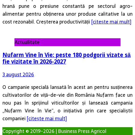
hrană pune o presiune constantă pe sectorul agro-
alimentar pentru obținerea unor produse calitative la un
cost rezonabil. Creșterea productivității
[citește mai mult]
Actualitate
Nufarm Vine în Vie: peste 180 podgorii vizate să
fie vizitate în 2026-2027
3 august 2026
O campanie specială lansată în acest an pentru susținerea
cultivatorilor de viță-de-vie din România Nufarm face un
nou pas în sprijinul viticultorilor și lansează campania
„Nufarm Vine în Vie”, o inițiativă prin care specialiștii
companiei
[citește mai mult]
Copyright © 2019-2026 | Business Press Agricol