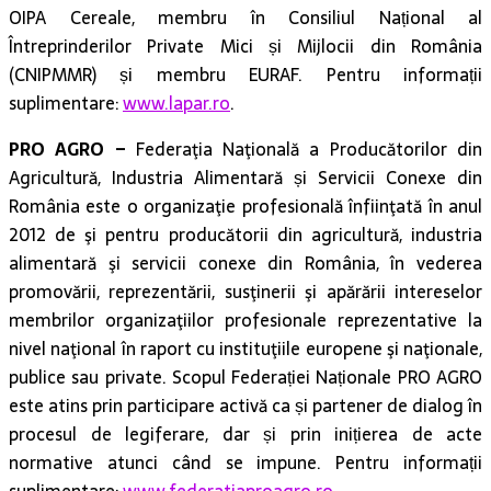
OIPA Cereale, membru în Consiliul Național al
Întreprinderilor Private Mici și Mijlocii din România
(CNIPMMR) și membru EURAF. Pentru informații
suplimentare:
www.lapar.ro
.
PRO AGRO
–
Federaţia Naţională a Producătorilor din
Agricultură, Industria Alimentară și Servicii Conexe din
România este o organizaţie profesională înfiinţată în anul
2012 de şi pentru producătorii din agricultură, industria
alimentară şi servicii conexe din România, în vederea
promovării, reprezentării, susţinerii şi apărării intereselor
membrilor organizaţiilor profesionale reprezentative la
nivel naţional în raport cu instituţiile europene şi naţionale,
publice sau private. Scopul Federației Naționale PRO AGRO
este atins prin participare activă ca și partener de dialog în
procesul de legiferare, dar și prin inițierea de acte
normative atunci când se impune. Pentru informații