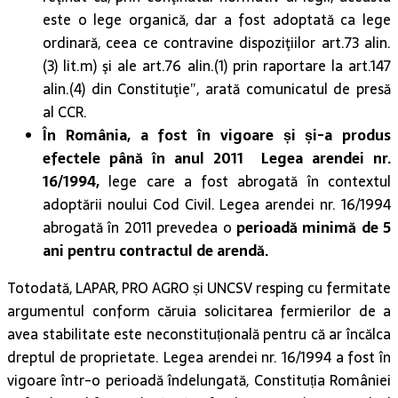
este o lege organică, dar a fost adoptată ca lege
ordinară, ceea ce contravine dispoziţiilor art.73 alin.
(3) lit.m) şi ale art.76 alin.(1) prin raportare la art.147
alin.(4) din Constituţie”, arată comunicatul de presă
al CCR.
În România, a fost în vigoare și și-a produs
efectele până în anul 2011 Legea arendei nr.
16/1994,
lege care a fost abrogată în contextul
adoptării noului Cod Civil. Legea arendei nr. 16/1994
abrogată în 2011 prevedea o
perioadă minimă de 5
ani pentru contractul de arendă.
Totodată, LAPAR, PRO AGRO și UNCSV resping cu fermitate
argumentul conform căruia solicitarea fermierilor de a
avea stabilitate este neconstituțională pentru că ar încălca
dreptul de proprietate. Legea arendei nr. 16/1994 a fost în
vigoare într-o perioadă îndelungată, Constituția României