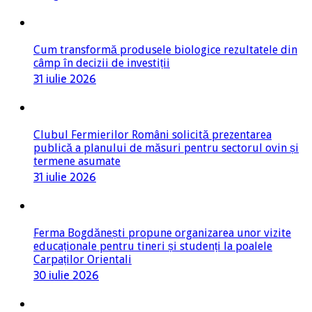
Cum transformă produsele biologice rezultatele din
câmp în decizii de investiții
31 iulie 2026
Clubul Fermierilor Români solicită prezentarea
publică a planului de măsuri pentru sectorul ovin și
termene asumate
31 iulie 2026
Ferma Bogdănești propune organizarea unor vizite
educaționale pentru tineri și studenți la poalele
Carpaților Orientali
30 iulie 2026