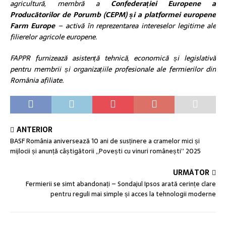
agricultură, membră a
Confederației Europene a
Producătorilor de Porumb (CEPM) și a platformei europene
Farm Europe
– activă în reprezentarea intereselor legitime ale
filierelor agricole europene.
FAPPR furnizează asistență tehnică, economică și legislativă
pentru membrii și organizațiile profesionale ale fermierilor din
România afiliate.
ANTERIOR
BASF România aniversează 10 ani de susținere a cramelor mici și
mijlocii și anunță câștigătorii „Povești cu vinuri românești” 2025
URMĂTOR
Fermierii se simt abandonați – Sondajul Ipsos arată cerințe clare
pentru reguli mai simple și acces la tehnologii moderne