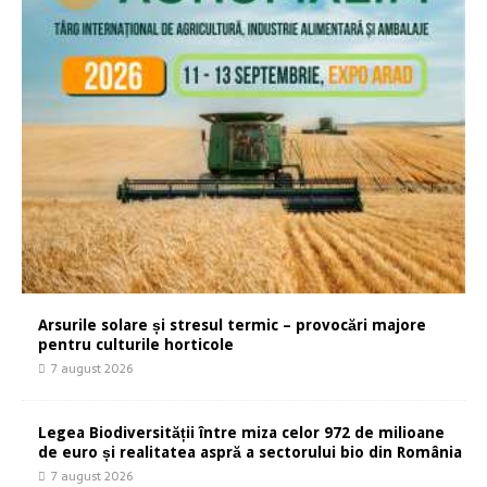
Arsurile solare și stresul termic – provocări majore
pentru culturile horticole
7 august 2026
Legea Biodiversității între miza celor 972 de milioane
de euro și realitatea aspră a sectorului bio din România
7 august 2026