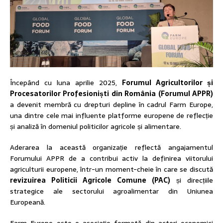
Începând cu luna aprilie 2025,
Forumul Agricultorilor și
Procesatorilor Profesioniști din România (Forumul APPR)
a devenit membră cu drepturi depline în cadrul Farm Europe,
una dintre cele mai influente platforme europene de reflecție
și analiză în domeniul politicilor agricole și alimentare.
Aderarea la această organizație reflectă angajamentul
Forumului APPR de a contribui activ la definirea viitorului
agriculturii europene, într-un moment-cheie în care se discută
revizuirea Politicii Agricole Comune (PAC)
și direcțiile
strategice ale sectorului agroalimentar din Uniunea
Europeană.