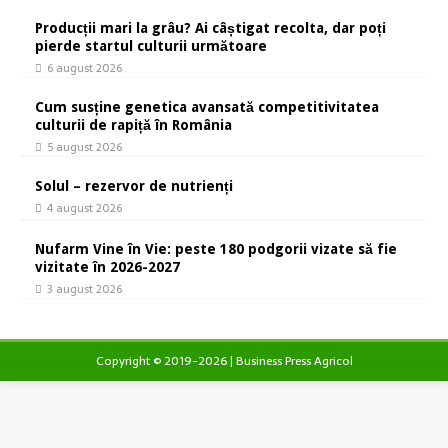
Producții mari la grâu? Ai câștigat recolta, dar poți
pierde startul culturii următoare
6 august 2026
Cum susține genetica avansată competitivitatea
culturii de rapiță în România
5 august 2026
Solul – rezervor de nutrienți
4 august 2026
Nufarm Vine în Vie: peste 180 podgorii vizate să fie
vizitate în 2026-2027
3 august 2026
Copyright © 2019-2026 | Business Press Agricol