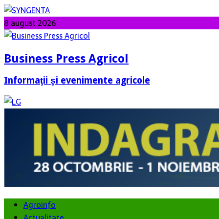
8 august 2026
Business Press Agricol
Informaţii şi evenimente agricole
Agroinfo
Actualitate