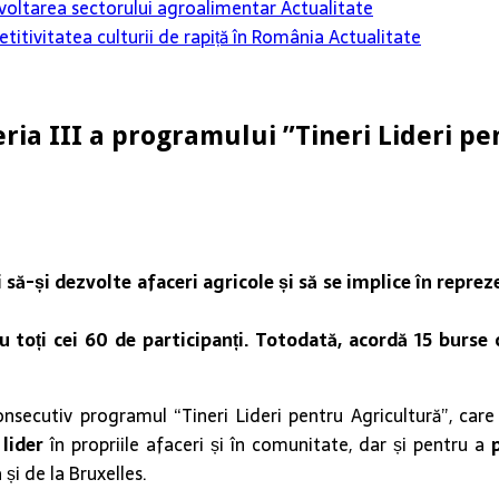
 dezvoltarea sectorului agroalimentar
Actualitate
itivitatea culturii de rapiță în România
Actualitate
ria III a programului ”Tineri Lideri pe
 să-și dezvolte afaceri agricole și să se implice în reprez
u toți cei 60 de participanți. Totodată, acordă 15 burse
nsecutiv programul “Tineri Lideri pentru Agricultură”, care 
lider
în propriile afaceri și în comunitate, dar și pentru a
 și de la Bruxelles.