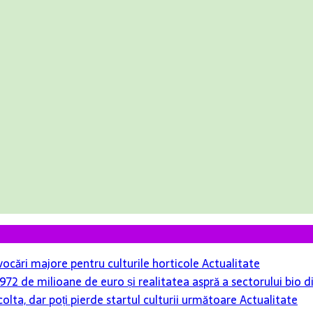
ovocări majore pentru culturile horticole
Actualitate
r 972 de milioane de euro și realitatea aspră a sectorului bio
colta, dar poți pierde startul culturii următoare
Actualitate