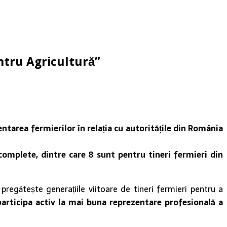
ntru Agricultură”
entarea fermierilor în relația cu autoritățile din România
 complete, dintre care 8 sunt pentru tineri fermieri din
pregătește generațiile viitoare de tineri fermieri pentru a
participa activ la mai buna reprezentare profesională a