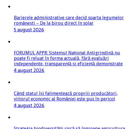
Barierele administrative care decid soarta legumelor
românești – De la birou direct în solar
5 august 2026
FORUMUL APPR: Sistemul Național Antigrindină nu
poate fi reluat în forma actuală, fără evaluări
independente, transparență și eficiență demonstrate
4 august 2026
Când statul își falimentează propriii producători,
viitorul economic al României este pus în pericol
4 august 2026
Strategia biodiversității riscă să îngroape agricultura