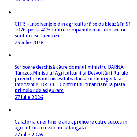
CITR – Insolvențele din agricultură se dublează în S1
2026; peste 40% dintre companiile mari din sector
sunt în risc financiar
29 iulie 2026
Scrisoare deschisă către domnul ministru BARNA
Tánczos,Ministrul Agriculturii și Dezvoltării Rurale
privind privind necesitatea lansării de urgență a
intervenției DR-31 – Contribuții financiare la plata
primelor de asigurare
27 iulie 2026
Călătoria unei tinere antreprenoare către succes în
agricultura cu valoare adăugată
27 iulie 2026