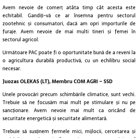
Avem nevoie de comerț atâta timp cât acesta este
echitabil. Gandiți-vă ce ar însemna pentru sectorul
zootehnic și consumatori, dacă am opri importurile de
furaje. Avem nevoie de mai multi tineri și femei în
sectorul agricol.
Următoare PAC poate fi o oportunitate bună de a reveni la
o agricultura durabilă productivă, cu un echilibru social
necesar.
Juozas OLEKAS (LT), Membru COM AGRI – SSD
Unele provocări precum schimbările climatice, sunt vechi.
Trebuie să ne focusăm mai mult pe stimulare și nu pe
sancționare. Avem nevoie mai mult ca oricând de
securitate energetică și securitate alimentară.
Trebuie să susținem fermele mici, mijlocii, cercetarea și