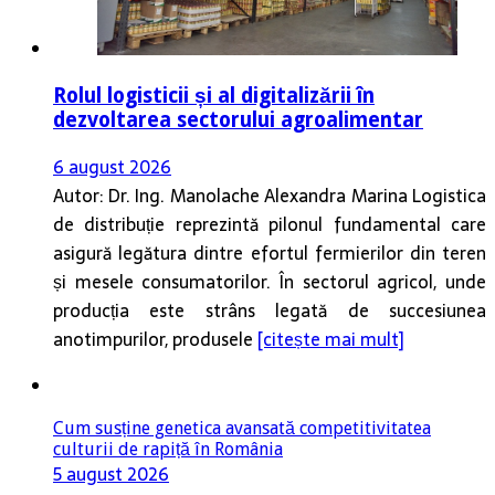
Rolul logisticii și al digitalizării în
dezvoltarea sectorului agroalimentar
6 august 2026
Autor: Dr. Ing. Manolache Alexandra Marina Logistica
de distribuție reprezintă pilonul fundamental care
asigură legătura dintre efortul fermierilor din teren
și mesele consumatorilor. În sectorul agricol, unde
producția este strâns legată de succesiunea
anotimpurilor, produsele
[citește mai mult]
Cum susține genetica avansată competitivitatea
culturii de rapiță în România
5 august 2026