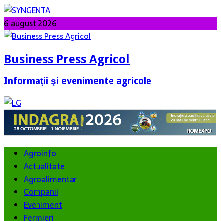
6 august 2026
Business Press Agricol
Informaţii şi evenimente agricole
Agroinfo
Actualitate
Agroalimentar
Companii
Eveniment
Fermieri