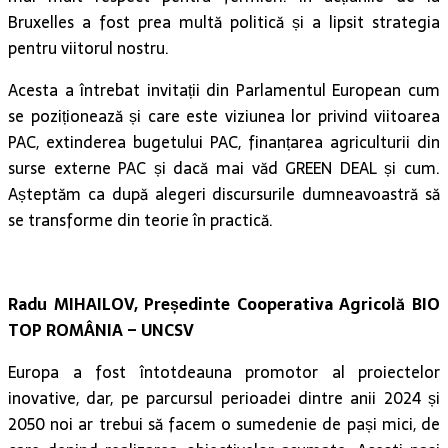
Bruxelles a fost prea multă politică și a lipsit strategia
pentru viitorul nostru.
Acesta a întrebat invitații din Parlamentul European cum
se poziționează și care este viziunea lor privind viitoarea
PAC, extinderea bugetului PAC, finanțarea agriculturii din
surse externe PAC și dacă mai văd GREEN DEAL și cum.
Așteptăm ca după alegeri discursurile dumneavoastră să
se transforme din teorie în practică.
Radu MIHAILOV, Președinte Cooperativa Agricolă BIO
TOP ROMÂNIA – UNCSV
Europa a fost întotdeauna promotor al proiectelor
inovative, dar, pe parcursul perioadei dintre anii 2024 și
2050 noi ar trebui să facem o sumedenie de pași mici, de