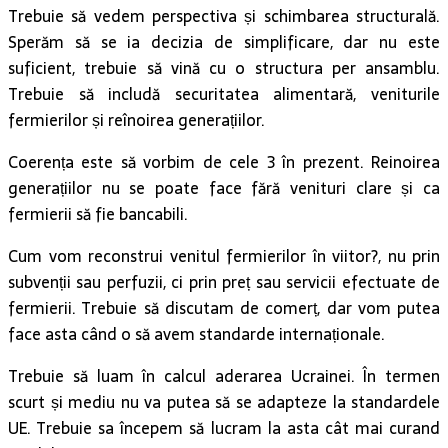
Trebuie să vedem perspectiva și schimbarea structurală.
Sperăm să se ia decizia de simplificare, dar nu este
suficient, trebuie să vină cu o structura per ansamblu.
Trebuie să includă securitatea alimentară, veniturile
fermierilor și reînoirea generațiilor.
Coerența este să vorbim de cele 3 în prezent. Reinoirea
generațiilor nu se poate face fără venituri clare și ca
fermierii să fie bancabili.
Cum vom reconstrui venitul fermierilor în viitor?, nu prin
subvenții sau perfuzii, ci prin preț sau servicii efectuate de
fermierii. Trebuie să discutam de comerț, dar vom putea
face asta când o să avem standarde internaționale.
Trebuie să luam în calcul aderarea Ucrainei. În termen
scurt și mediu nu va putea să se adapteze la standardele
UE. Trebuie sa începem să lucram la asta cât mai curand