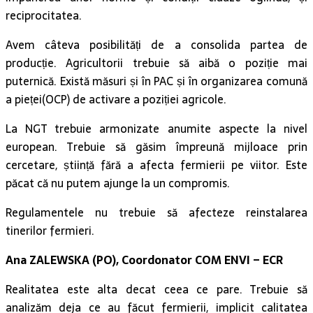
reciprocitatea.
Avem câteva posibilități de a consolida partea de
producție. Agricultorii trebuie să aibă o poziție mai
puternică. Există măsuri și în PAC și în organizarea comună
a pieței(OCP) de activare a poziției agricole.
La NGT trebuie armonizate anumite aspecte la nivel
european. Trebuie să găsim împreună mijloace prin
cercetare, știință fără a afecta fermierii pe viitor. Este
păcat că nu putem ajunge la un compromis.
Regulamentele nu trebuie să afecteze reinstalarea
tinerilor fermieri.
Ana ZALEWSKA (PO), Coordonator COM ENVI – ECR
Realitatea este alta decat ceea ce pare. Trebuie să
analizăm deja ce au făcut fermierii, implicit calitatea