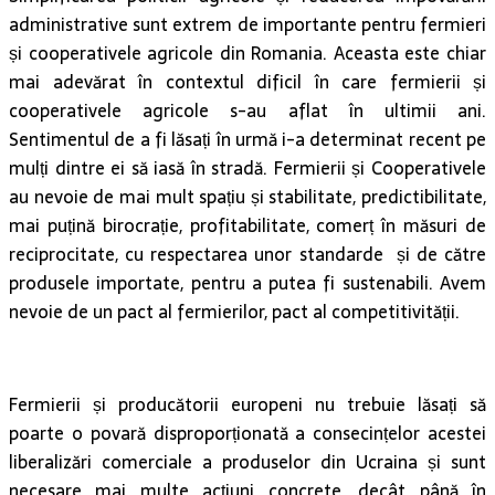
administrative sunt extrem de importante pentru fermieri
și cooperativele agricole din Romania. Aceasta este chiar
mai adevărat în contextul dificil în care fermierii și
cooperativele agricole s-au aflat în ultimii ani.
Sentimentul de a fi lăsați în urmă i-a determinat recent pe
mulți dintre ei să iasă în stradă. Fermierii și Cooperativele
au nevoie de mai mult spațiu și stabilitate, predictibilitate,
mai puțină birocrație, profitabilitate, comerț în măsuri de
reciprocitate, cu respectarea unor standarde și de către
produsele importate, pentru a putea fi sustenabili. Avem
nevoie de un pact al fermierilor, pact al competitivității.
Fermierii și producătorii europeni nu trebuie lăsați să
poarte o povară disproporționată a consecințelor acestei
liberalizări comerciale a produselor din Ucraina și sunt
necesare mai multe acțiuni concrete, decât până în