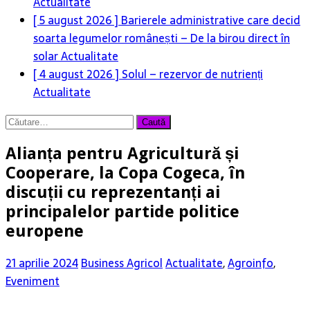
Actualitate
[ 5 august 2026 ]
Barierele administrative care decid
soarta legumelor românești – De la birou direct în
solar
Actualitate
[ 4 august 2026 ]
Solul – rezervor de nutrienți
Actualitate
Caută
după:
Alianța pentru Agricultură și
Cooperare, la Copa Cogeca, în
discuții cu reprezentanți ai
principalelor partide politice
europene
21 aprilie 2024
Business Agricol
Actualitate
,
Agroinfo
,
Eveniment