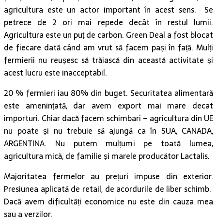
agricultura este un actor important în acest sens. Se
petrece de 2 ori mai repede decât în restul lumii.
Agricultura este un puț de carbon. Green Deal a fost blocat
de fiecare dată când am vrut să facem pași în față. Mulți
fermierii nu reușesc să trăiască din această activitate și
acest lucru este inacceptabil.
20 % fermieri iau 80% din buget. Securitatea alimentară
este amenințată, dar avem export mai mare decat
importuri. Chiar dacă facem schimbari – agricultura din UE
nu poate și nu trebuie să ajungă ca în SUA, CANADA,
ARGENTINA. Nu putem mulțumi pe toată lumea,
agricultura mică, de familie și marele producător Lactalis.
Majoritatea fermelor au prețuri impuse din exterior.
Presiunea aplicată de retail, de acordurile de liber schimb.
Dacă avem dificultăți economice nu este din cauza mea
sau a verzilor.