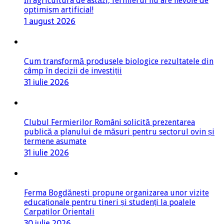
În agricultura de astăzi, fermierul nu are nevoie de
optimism artificial!
1 august 2026
Cum transformă produsele biologice rezultatele din
câmp în decizii de investiții
31 iulie 2026
Clubul Fermierilor Români solicită prezentarea
publică a planului de măsuri pentru sectorul ovin și
termene asumate
31 iulie 2026
Ferma Bogdănești propune organizarea unor vizite
educaționale pentru tineri și studenți la poalele
Carpaților Orientali
30 iulie 2026