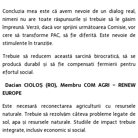
Concluzia mea este că avem nevoie de un dialog real,
nimeni nu are toate răspunsurile și trebuie să le găsim
împreună. Verzii, dacă vor sprijini următoarea Comisie, vor
cere să transforme PAC, să fie diferită. Este nevoie de
stimulente în tranziție.
Trebuie să reducem această sarcină birocratică, să se
producă durabil și să fie compensati fermierii pentru
efortul social.
Dacian CIOLOȘ (RO), Membru COM AGRI – RENEW
EUROPE
Este necesară reconectarea agriculturii cu resursele
naturale. Trebuie să rezolvăm câteva probleme legate de
sol, apa și resursele naturale. Studiile de impact trebuie
integrate, inclusiv economic si social.