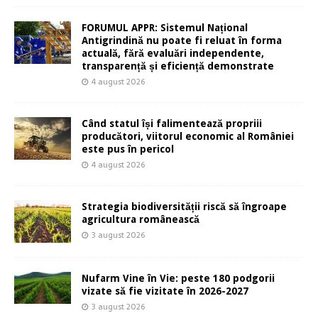
FORUMUL APPR: Sistemul Național
Antigrindină nu poate fi reluat în forma
actuală, fără evaluări independente,
transparență și eficiență demonstrate
4 august 2026
Când statul își falimentează propriii
producători, viitorul economic al României
este pus în pericol
4 august 2026
Strategia biodiversității riscă să îngroape
agricultura românească
3 august 2026
Nufarm Vine în Vie: peste 180 podgorii
vizate să fie vizitate în 2026-2027
3 august 2026