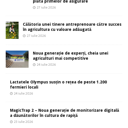
plata primelor de asigurare
27 iulie 2026
Călătoria unei tinere antreprenoare către succes
în agricultura cu valoare adăugată
27 iulie 2026
Noua generație de experți, cheia unei
agriculturi mai competitive
24 iulie 2026
Lactatele Olympus susțin o rețea de peste 1.200
fermieri locali
24 iulie 2026
MagicTrap 2 – Noua generație de monitorizare digitală
a dăunătorilor în cultura de rapiță
23 iulie 2026