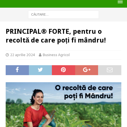
PRINCIPAL® FORTE, pentru o
recoltă de care poți fi mândru!
22 aprilie 2024
Business Agricol