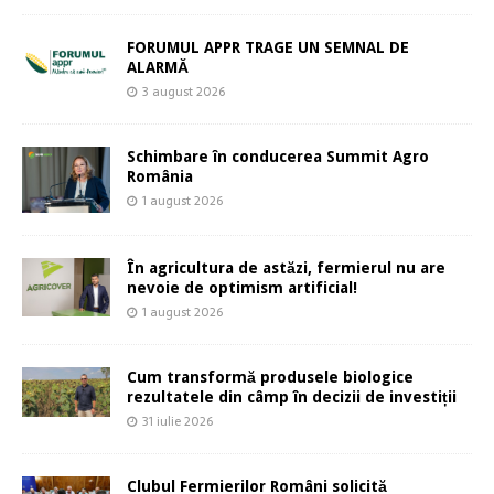
FORUMUL APPR TRAGE UN SEMNAL DE
ALARMĂ
3 august 2026
Schimbare în conducerea Summit Agro
România
1 august 2026
În agricultura de astăzi, fermierul nu are
nevoie de optimism artificial!
1 august 2026
Cum transformă produsele biologice
rezultatele din câmp în decizii de investiții
31 iulie 2026
Clubul Fermierilor Români solicită