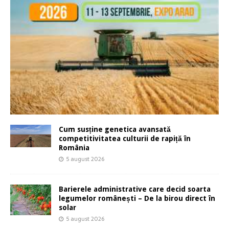
Cum susține genetica avansată
competitivitatea culturii de rapiță în
România
5 august 2026
Barierele administrative care decid soarta
legumelor românești – De la birou direct în
solar
5 august 2026