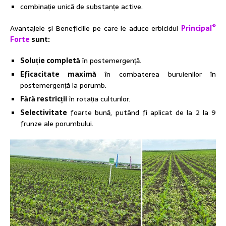
combinație unică de substanțe active.
®
Avantajele și Beneficiile pe care le aduce erbicidul
Principal
Forte
sunt:
Soluție completă
în postemergență.
Eficacitate maximă
în combaterea buruienilor în
postemergență la porumb.
Fără restricții
în rotația culturilor.
Selectivitate
foarte bună, putând fi aplicat de la 2 la 9
frunze ale porumbului.