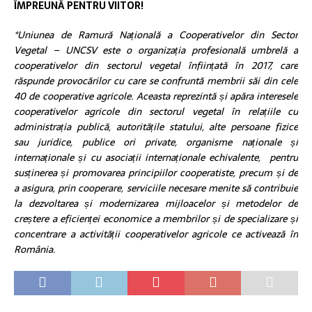
ÎMPREUNĂ PENTRU VIITOR!
*Uniunea de Ramură Națională a Cooperativelor din Sector
Vegetal – UNCSV este o organizația profesională umbrelă a
cooperativelor din sectorul vegetal înființată în 2017, care
răspunde provocărilor cu care se confruntă membrii săi din cele
40 de cooperative agricole. Aceasta reprezintă și apăra interesele
cooperativelor agricole din sectorul vegetal în relațiile cu
administrația publică, autoritățile statului, alte persoane fizice
sau juridice, publice ori private, organisme naționale și
internaționale și cu asociații internaționale echivalente, pentru
susținerea și promovarea principiilor cooperatiste, precum și de
a asigura, prin cooperare, serviciile necesare menite să contribuie
la dezvoltarea și modernizarea mijloacelor și metodelor de
creștere a eficienței economice a membrilor și de specializare și
concentrare a activității cooperativelor agricole ce activează în
România.