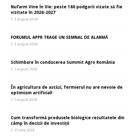
Nufarm Vine în Vie: peste 180 podgorii vizate să fie
vizitate în 2026-2027
3 august 2026
FORUMUL APPR TRAGE UN SEMNAL DE ALARMĂ
3 august 2026
Schimbare în conducerea Summit Agro România
1 august 2026
În agricultura de astăzi, fermierul nu are nevoie de
optimism artificial!
1 august 2026
Cum transformă produsele biologice rezultatele din
câmp în decizii de investiții
31 iulie 2026