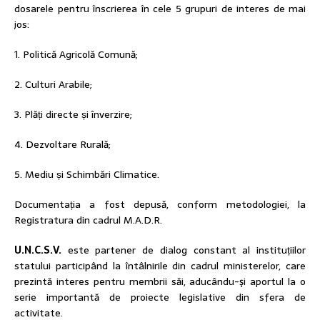
dosarele pentru înscrierea în cele 5 grupuri de interes de mai
jos:
1. Politică Agricolă Comună;
2. Culturi Arabile;
3. Plăți directe și înverzire;
4. Dezvoltare Rurală;
5. Mediu și Schimbări Climatice.
Documentația a fost depusă, conform metodologiei, la
Registratura din cadrul M.A.D.R.
U.N.C.S.V.
este partener de dialog constant al instituțiilor
statului participând la întâlnirile din cadrul ministerelor, care
prezintă interes pentru membrii săi, aducându-şi aportul la o
serie importantă de proiecte legislative din sfera de
activitate.