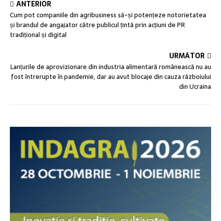
ANTERIOR
Cum pot companiile din agribusiness să-și potențeze notorietatea
și brandul de angajator către publicul țintă prin acțiuni de PR
tradițional și digital
URMĂTOR
Lanțurile de aprovizionare din industria alimentară românească nu au
fost întrerupte în pandemie, dar au avut blocaje din cauza războiului
din Ucraina