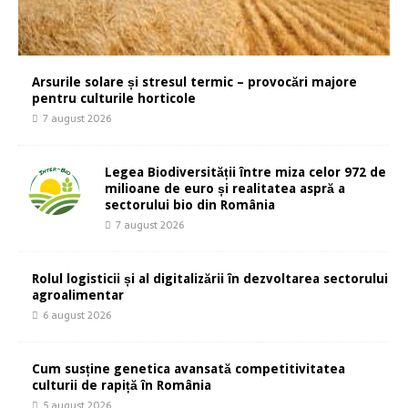
Arsurile solare și stresul termic – provocări majore
pentru culturile horticole
7 august 2026
Legea Biodiversității între miza celor 972 de
milioane de euro și realitatea aspră a
sectorului bio din România
7 august 2026
Rolul logisticii și al digitalizării în dezvoltarea sectorului
agroalimentar
6 august 2026
Cum susține genetica avansată competitivitatea
culturii de rapiță în România
5 august 2026