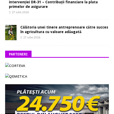
intervenției DR-31 – Contribuții financiare la plata
primelor de asigurare
27 iulie 2026
Călătoria unei tinere antreprenoare către succes
în agricultura cu valoare adăugată
27 iulie 2026
PARTENERI