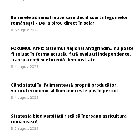
Barierele administrative care decid soarta legumelor
românești – De la birou direct în solar
5 august 2026
FORUMUL APPR: Sistemul Național Antigrindină nu poate
fi reluat în forma actuală, fără evaluări independente,
transparență și eficiență demonstrate
4 august 2026
Când statul își falimentează propriii producători,
viitorul economic al României este pus în pericol
4 august 2026
Strategia biodiversității riscă să îngroape agricultura
românească
3 august 2026