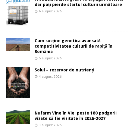
dar poți pierde startul culturii următoare
6 august 2026
Cum susține genetica avansată
competitivitatea culturii de rapiță în
România
5 august 2026
Solul – rezervor de nutrienți
4 august 2026
Nufarm Vine în Vie: peste 180 podgorii
vizate să fie vizitate în 2026-2027
3 august 2026