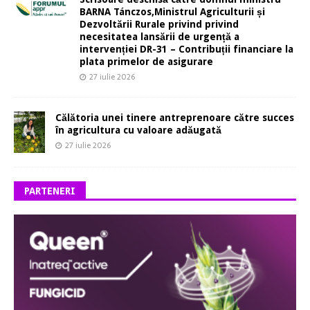
BARNA Tánczos,Ministrul Agriculturii și
Dezvoltării Rurale privind privind
necesitatea lansării de urgență a
intervenției DR-31 – Contribuții financiare la
plata primelor de asigurare
27 iulie 2026
Călătoria unei tinere antreprenoare către succes
în agricultura cu valoare adăugată
27 iulie 2026
PARTENERI