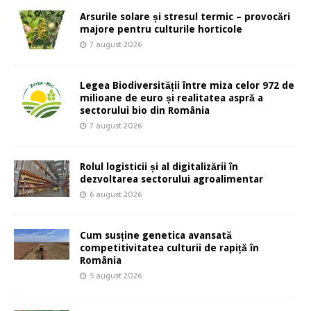
Arsurile solare și stresul termic – provocări
majore pentru culturile horticole
7 august 2026
Legea Biodiversității între miza celor 972 de
milioane de euro și realitatea aspră a
sectorului bio din România
7 august 2026
Rolul logisticii și al digitalizării în
dezvoltarea sectorului agroalimentar
6 august 2026
Cum susține genetica avansată
competitivitatea culturii de rapiță în
România
5 august 2026