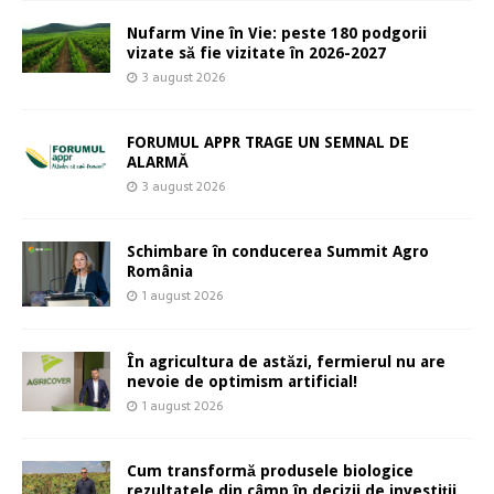
Nufarm Vine în Vie: peste 180 podgorii
vizate să fie vizitate în 2026-2027
3 august 2026
FORUMUL APPR TRAGE UN SEMNAL DE
ALARMĂ
3 august 2026
Schimbare în conducerea Summit Agro
România
1 august 2026
În agricultura de astăzi, fermierul nu are
nevoie de optimism artificial!
1 august 2026
Cum transformă produsele biologice
rezultatele din câmp în decizii de investiții