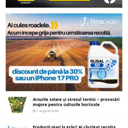
Arsurile solare și stresul termic – provocări
majore pentru culturile horticole
7 august 2026
Producții mari la grâu? Ai câștigat recolta,