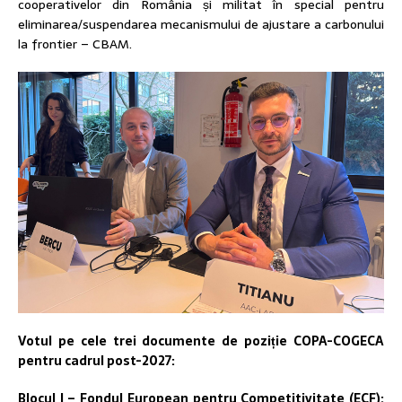
cooperativelor din România și militat în special pentru
eliminarea/suspendarea mecanismului de ajustare a carbonului
la frontier – CBAM.
Votul pe cele trei documente de poziție COPA-COGECA
pentru cadrul post-2027:
Blocul I – Fondul European pentru Competitivitate (ECF):