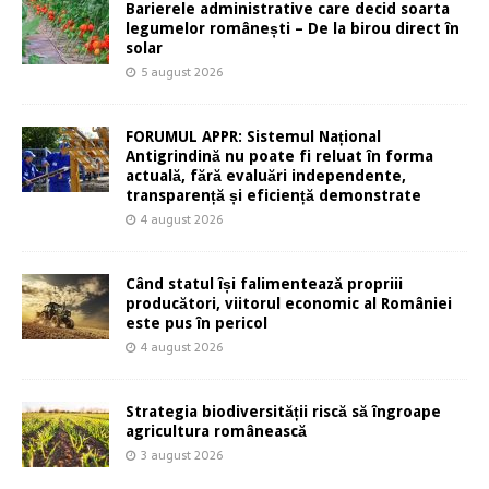
Barierele administrative care decid soarta
legumelor românești – De la birou direct în
solar
5 august 2026
FORUMUL APPR: Sistemul Național
Antigrindină nu poate fi reluat în forma
actuală, fără evaluări independente,
transparență și eficiență demonstrate
4 august 2026
Când statul își falimentează propriii
producători, viitorul economic al României
este pus în pericol
4 august 2026
Strategia biodiversității riscă să îngroape
agricultura românească
3 august 2026