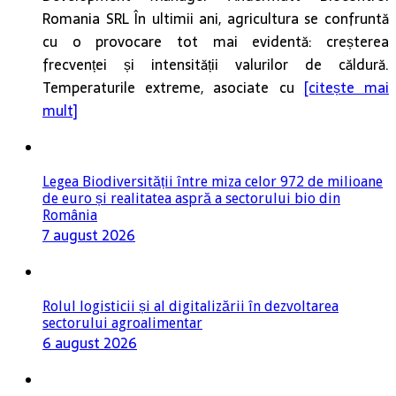
Romania SRL În ultimii ani, agricultura se confruntă
cu o provocare tot mai evidentă: creșterea
frecvenței și intensității valurilor de căldură.
Temperaturile extreme, asociate cu
[citește mai
mult]
Legea Biodiversității între miza celor 972 de milioane
de euro și realitatea aspră a sectorului bio din
România
7 august 2026
Rolul logisticii și al digitalizării în dezvoltarea
sectorului agroalimentar
6 august 2026