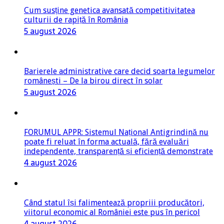
Cum susține genetica avansată competitivitatea
culturii de rapiță în România
5 august 2026
Barierele administrative care decid soarta legumelor
românești – De la birou direct în solar
5 august 2026
FORUMUL APPR: Sistemul Național Antigrindină nu
poate fi reluat în forma actuală, fără evaluări
independente, transparență și eficiență demonstrate
4 august 2026
Când statul își falimentează propriii producători,
viitorul economic al României este pus în pericol
4 august 2026