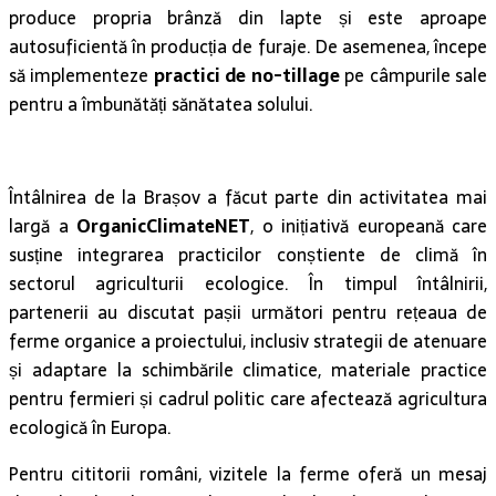
produce propria brânză din lapte și este aproape
autosuficientă în producția de furaje. De asemenea, începe
să implementeze
practici de no-tillage
pe câmpurile sale
pentru a îmbunătăți sănătatea solului.
Întâlnirea de la Brașov a făcut parte din activitatea mai
largă a
OrganicClimateNET
, o inițiativă europeană care
susține integrarea practicilor conștiente de climă în
sectorul agriculturii ecologice. În timpul întâlnirii,
partenerii au discutat pașii următori pentru rețeaua de
ferme organice a proiectului, inclusiv strategii de atenuare
și adaptare la schimbările climatice, materiale practice
pentru fermieri și cadrul politic care afectează agricultura
ecologică în Europa.
Pentru cititorii români, vizitele la ferme oferă un mesaj