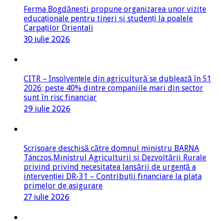
Ferma Bogdănești propune organizarea unor vizite
educaționale pentru tineri și studenți la poalele
Carpaților Orientali
30 iulie 2026
CITR – Insolvențele din agricultură se dublează în S1
2026; peste 40% dintre companiile mari din sector
sunt în risc financiar
29 iulie 2026
Scrisoare deschisă către domnul ministru BARNA
Tánczos,Ministrul Agriculturii și Dezvoltării Rurale
privind privind necesitatea lansării de urgență a
intervenției DR-31 – Contribuții financiare la plata
primelor de asigurare
27 iulie 2026