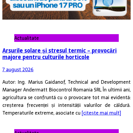
Actualitate
Arsurile solare și stresul termic – provocări
majore pentru culturile horticole
7 august 2026
Autor: Ing. Marius Gaidanof, Technical and Development
Manager Andermatt Biocontrol Romania SRL În ultimii ani,
agricultura se confruntă cu o provocare tot mai evidentă:
creșterea frecvenței și intensității valurilor de căldură.
Temperaturile extreme, asociate cu
[citește mai mult]