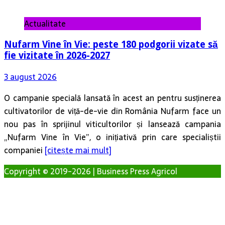
Actualitate
Nufarm Vine în Vie: peste 180 podgorii vizate să
fie vizitate în 2026-2027
3 august 2026
O campanie specială lansată în acest an pentru susținerea
cultivatorilor de viță-de-vie din România Nufarm face un
nou pas în sprijinul viticultorilor și lansează campania
„Nufarm Vine în Vie”, o inițiativă prin care specialiștii
companiei
[citește mai mult]
Copyright © 2019-2026 | Business Press Agricol