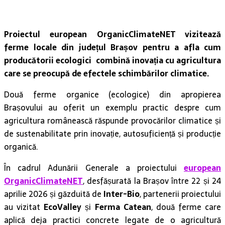
Proiectul european OrganicClimateNET vizitează
ferme locale din județul Brașov pentru a afla cum
producătorii ecologici combină inovația cu agricultura
care se preocupă de efectele schimbărilor climatice.
Două ferme organice (ecologice) din apropierea
Brașovului au oferit un exemplu practic despre cum
agricultura românească răspunde provocărilor climatice și
de sustenabilitate prin inovație, autosuficiență și producție
organică.
În cadrul Adunării Generale a proiectului
european
OrganicClimateNET
, desfășurată la Brașov între 22 și 24
aprilie 2026 și găzduită de
Inter-Bio
, partenerii proiectului
au vizitat
EcoValley
și
Ferma Catean
, două ferme care
aplică deja practici concrete legate de o agricultură