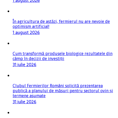
1 august 2026
În agricultura de astăzi, fermierul nu are nevoie de
optimism artificial!
1 august 2026
Cum transformă produsele biologice rezultatele din
câmp în decizii de investiții
31 iulie 2026
Clubul Fermierilor Români solicită prezentarea
publică a planului de măsuri pentru sectorul ovin și
termene asumate
31 iulie 2026