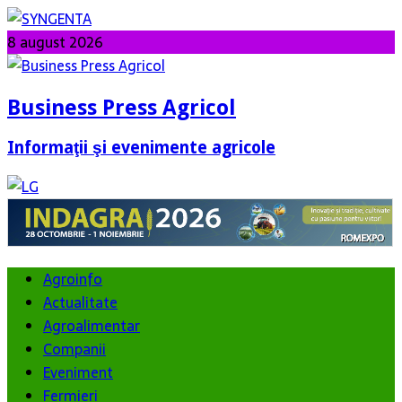
8 august 2026
Business Press Agricol
Informaţii şi evenimente agricole
Agroinfo
Actualitate
Agroalimentar
Companii
Eveniment
Fermieri