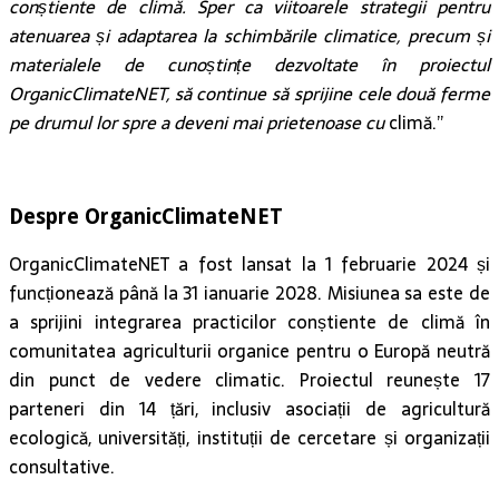
conștiente de climă. Sper ca viitoarele strategii pentru
atenuarea și adaptarea la schimbările climatice, precum și
materialele de cunoștințe dezvoltate în proiectul
OrganicClimateNET, să continue să sprijine cele două ferme
pe drumul lor spre a deveni mai prietenoase cu
climă.”
Despre OrganicClimateNET
OrganicClimateNET a fost lansat la 1 februarie 2024 și
funcționează până la 31 ianuarie 2028. Misiunea sa este de
a sprijini integrarea practicilor conștiente de climă în
comunitatea agriculturii organice pentru o Europă neutră
din punct de vedere climatic. Proiectul reunește 17
parteneri din 14 țări, inclusiv asociații de agricultură
ecologică, universități, instituții de cercetare și organizații
consultative.