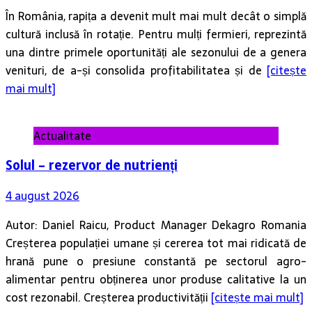
În România, rapița a devenit mult mai mult decât o simplă
cultură inclusă în rotație. Pentru mulți fermieri, reprezintă
una dintre primele oportunități ale sezonului de a genera
venituri, de a-și consolida profitabilitatea și de
[citește
mai mult]
Actualitate
Solul – rezervor de nutrienți
4 august 2026
Autor: Daniel Raicu, Product Manager Dekagro Romania
Creșterea populației umane și cererea tot mai ridicată de
hrană pune o presiune constantă pe sectorul agro-
alimentar pentru obținerea unor produse calitative la un
cost rezonabil. Creșterea productivității
[citește mai mult]