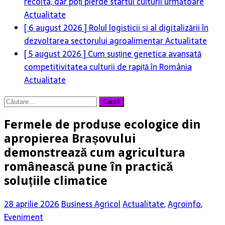
recolta, dar poți pierde startul culturii următoare
Actualitate
[ 6 august 2026 ]
Rolul logisticii și al digitalizării în
dezvoltarea sectorului agroalimentar
Actualitate
[ 5 august 2026 ]
Cum susține genetica avansată
competitivitatea culturii de rapiță în România
Actualitate
Caută
după:
Fermele de produse ecologice din
apropierea Brașovului
demonstrează cum agricultura
românească pune în practică
soluțiile climatice
28 aprilie 2026
Business Agricol
Actualitate
,
Agroinfo
,
Eveniment