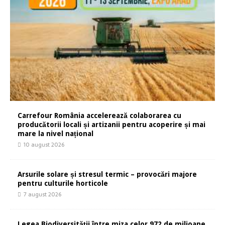
Carrefour România accelerează colaborarea cu
producătorii locali și artizanii pentru acoperire și mai
mare la nivel național
10 august 2026
Arsurile solare și stresul termic – provocări majore
pentru culturile horticole
7 august 2026
Legea Biodiversității între miza celor 972 de milioane