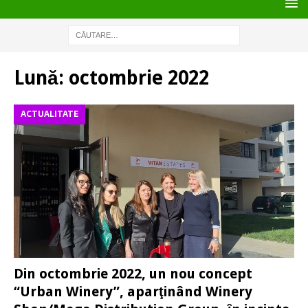
Lună:
octombrie 2022
ACTUALITATE
Din octombrie 2022, un nou concept
“Urban Winery”, aparţinând Winery