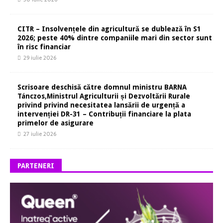
CITR – Insolvențele din agricultură se dublează în S1
2026; peste 40% dintre companiile mari din sector sunt
în risc financiar
29 iulie 2026
Scrisoare deschisă către domnul ministru BARNA
Tánczos,Ministrul Agriculturii și Dezvoltării Rurale
privind privind necesitatea lansării de urgență a
intervenției DR-31 – Contribuții financiare la plata
primelor de asigurare
27 iulie 2026
PARTENERI