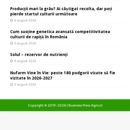
Producții mari la grâu? Ai câștigat recolta, dar poți
pierde startul culturii următoare
6 august 2026
Cum susține genetica avansată competitivitatea
culturii de rapiță în România
5 august 2026
Solul – rezervor de nutrienți
4 august 2026
Nufarm Vine în Vie: peste 180 podgorii vizate să fie
vizitate în 2026-2027
3 august 2026
Copyright © 2019-2026 | Business Press Agricol