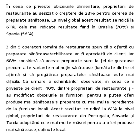
În ceea ce privește obiceiurile alimentare, proprietarii de
restaurante au sesizat o creștere de 28% pentru cererea de
preparate sănătoase. La nivel global acest rezultat se ridică la
61%, cele mai ridicate rezultate fiind în Brazilia (70%) și
Spania (56%).
3 din 5 operatori români de restaurante spun că o ofertă cu
preparate sănătoase/echilibrate ar fi apreciată de clienți, iar
68% consideră că aceste preparate sunt la fel de gustoase
precum alte variante mai puțin sănătoase. Jumătate dintre ei
afirmă și că pregătirea preparatelor sănătoase este mai
dificilă. Ca urmare a schimbărilor observate, în ceea ce îi
privește pe clienți, 40% dintre proprietarii de restaurante și-
au modificat obiceiurile și furnizorii, pentru a putea oferi
produse mai sănătoase și preparate cu mai multe ingrediente
de la furnizori locali. Acest rezultat se ridică la 61% la nivel
global, proprietarii de restaurante din Portugalia, Slovacia și
Turcia adoptând cele mai multe măsuri pentru a oferi produse
mai sănătoase, obținute local.