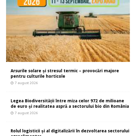
Arsurile solare și stresul termic – provocări majore
pentru culturile horticole
7 august 2026
Legea Biodiversității între miza celor 972 de milioane
de euro și realitatea aspră a sectorului bio din România
7 august 2026
Rolul logisticii și al digitalizării în dezvoltarea sectorului