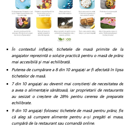
În contextul inflației, tichetele de masă primite de la
angajator reprezintă o soluție practică pentru o masă de prânz
mai accesibilă şi mai echilibrată.
Puterea de cumpărare a 8 din 10 angajați ar fi afectată în lipsa
tichetelor de masă.
7 din 10 angajați au devenit mai conștienți de necesitatea de
a avea o alimentație sănătoasă, iar proprietarii de restaurante
au sesizat o creștere de 28% pentru cererea de preparate
echilibrate.
9 din 10 angajați folosesc tichetele de masă pentru prânz, fie
că aleg să cumpere alimente pentru a-și pregăti ei masa,
cumpără de la restaurant sau comandă online
.