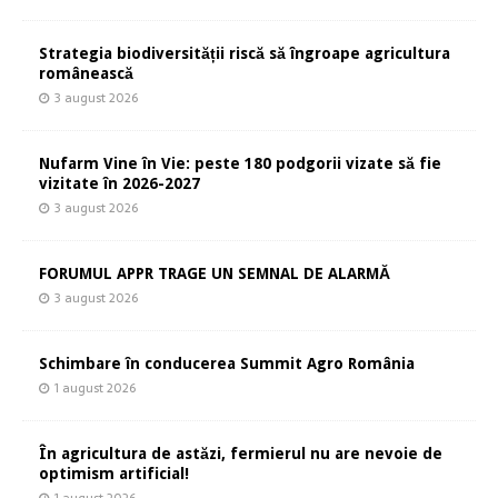
Strategia biodiversității riscă să îngroape agricultura
românească
3 august 2026
Nufarm Vine în Vie: peste 180 podgorii vizate să fie
vizitate în 2026-2027
3 august 2026
FORUMUL APPR TRAGE UN SEMNAL DE ALARMĂ
3 august 2026
Schimbare în conducerea Summit Agro România
1 august 2026
În agricultura de astăzi, fermierul nu are nevoie de
optimism artificial!