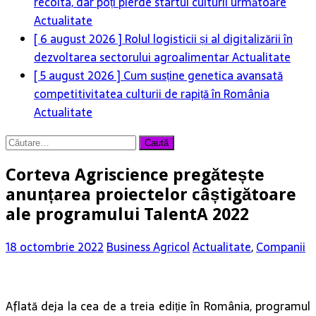
recolta, dar poți pierde startul culturii următoare
Actualitate
[ 6 august 2026 ]
Rolul logisticii și al digitalizării în
dezvoltarea sectorului agroalimentar
Actualitate
[ 5 august 2026 ]
Cum susține genetica avansată
competitivitatea culturii de rapiță în România
Actualitate
Caută
după:
Corteva Agriscience pregătește
anunțarea proiectelor câștigătoare
ale programului TalentA 2022
18 octombrie 2022
Business Agricol
Actualitate
,
Companii
Aflată deja la cea de a treia ediție în România, programul