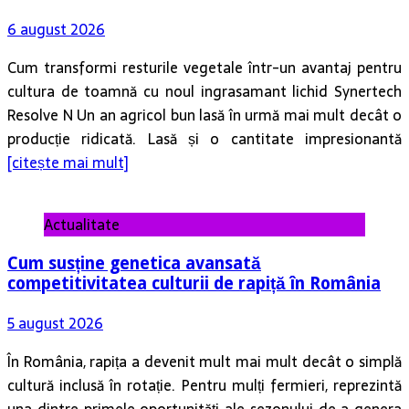
6 august 2026
Cum transformi resturile vegetale într-un avantaj pentru
cultura de toamnă cu noul ingrasamant lichid Synertech
Resolve N Un an agricol bun lasă în urmă mai mult decât o
producție ridicată. Lasă și o cantitate impresionantă
[citește mai mult]
Actualitate
Cum susține genetica avansată
competitivitatea culturii de rapiță în România
5 august 2026
În România, rapița a devenit mult mai mult decât o simplă
cultură inclusă în rotație. Pentru mulți fermieri, reprezintă
una dintre primele oportunități ale sezonului de a genera