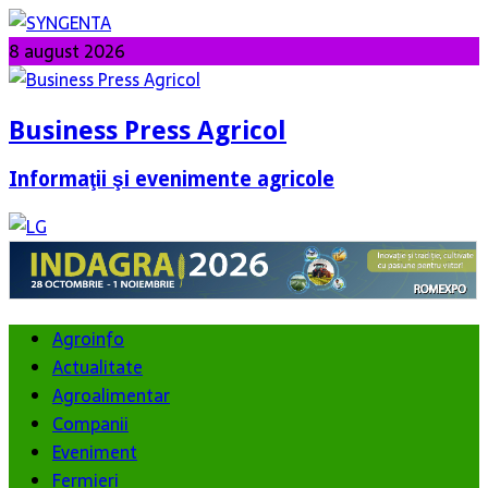
8 august 2026
Business Press Agricol
Informaţii şi evenimente agricole
Agroinfo
Actualitate
Agroalimentar
Companii
Eveniment
Fermieri