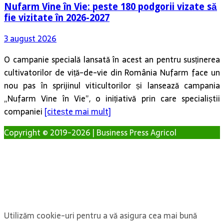
Nufarm Vine în Vie: peste 180 podgorii vizate să
fie vizitate în 2026-2027
3 august 2026
O campanie specială lansată în acest an pentru susținerea
cultivatorilor de viță-de-vie din România Nufarm face un
nou pas în sprijinul viticultorilor și lansează campania
„Nufarm Vine în Vie”, o inițiativă prin care specialiștii
companiei
[citește mai mult]
Copyright © 2019-2026 | Business Press Agricol
Utilizăm cookie-uri pentru a vă asigura cea mai bună