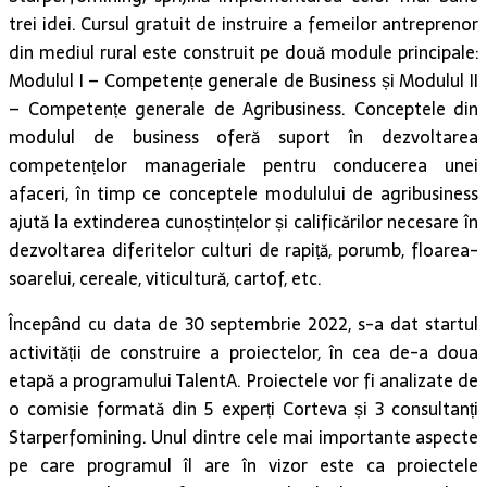
trei idei. Cursul gratuit de instruire a femeilor antreprenor
din mediul rural este construit pe două module principale:
Modulul I – Competențe generale de Business și Modulul II
– Competențe generale de Agribusiness. Conceptele din
modulul de business oferă suport în dezvoltarea
competențelor manageriale pentru conducerea unei
afaceri, în timp ce conceptele modulului de agribusiness
ajută la extinderea cunoștințelor și calificărilor necesare în
dezvoltarea diferitelor culturi de rapiță, porumb, floarea-
soarelui, cereale, viticultură, cartof, etc.
Începând cu data de 30 septembrie 2022, s-a dat startul
activității de construire a proiectelor, în cea de-a doua
etapă a programului TalentA. Proiectele vor fi analizate de
o comisie formată din 5 experți Corteva și 3 consultanți
Starperfomining. Unul dintre cele mai importante aspecte
pe care programul îl are în vizor este ca proiectele