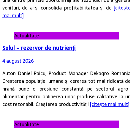
venituri, de a-și consolida profitabilitatea și de
[citește
mai mult]
Actualitate
Solul – rezervor de nutrienți
4 august 2026
Autor: Daniel Raicu, Product Manager Dekagro Romania
Creșterea populației umane și cererea tot mai ridicată de
hrană pune o presiune constantă pe sectorul agro-
alimentar pentru obținerea unor produse calitative la un
cost rezonabil. Creșterea productivității
[citește mai mult]
Actualitate