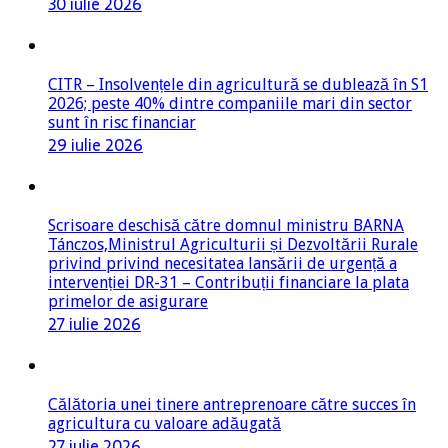
30 iulie 2026
CITR – Insolvențele din agricultură se dublează în S1
2026; peste 40% dintre companiile mari din sector
sunt în risc financiar
29 iulie 2026
Scrisoare deschisă către domnul ministru BARNA
Tánczos,Ministrul Agriculturii și Dezvoltării Rurale
privind privind necesitatea lansării de urgență a
intervenției DR-31 – Contribuții financiare la plata
primelor de asigurare
27 iulie 2026
Călătoria unei tinere antreprenoare către succes în
agricultura cu valoare adăugată
27 iulie 2026