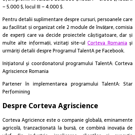
– 5.000 $, locul III – 4.000 $.
Pentru detalii suplimentare despre cursuri, persoanele care
au facilitat și organizat cele 2 module de învățare, comisia
de experți care va decide proiectele câștigatoare, dar și
multe alte informații, vizitaţi site-ul
Corteva Romania
şi
urmăriţi detalii despre Programul TalentA pe Facebook.
Iniţiatorul şi coordonatorul programului TalentA: Corteva
Agriscience Romania
Partener în implementarea programului TalentA: Star
Perfomining
Despre Corteva Agriscience
Corteva Agricience este o companie globală, eminamente
agricolă, tranzacționată la bursă, ce combină inovația de