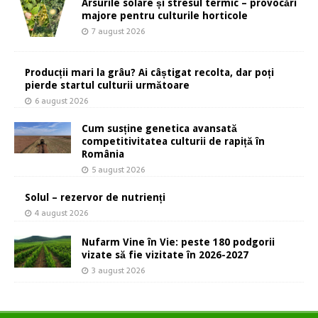
Arsurile solare și stresul termic – provocări
majore pentru culturile horticole
7 august 2026
Producții mari la grâu? Ai câștigat recolta, dar poți
pierde startul culturii următoare
6 august 2026
Cum susține genetica avansată
competitivitatea culturii de rapiță în
România
5 august 2026
Solul – rezervor de nutrienți
4 august 2026
Nufarm Vine în Vie: peste 180 podgorii
vizate să fie vizitate în 2026-2027
3 august 2026