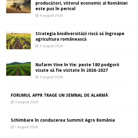
producători, viitorul economic al României
este pus în pericol
4 august 2026
Strategia biodiversității riscă să îngroape
agricultura românească
3 august 2026
Nufarm Vine în Vie: peste 180 podgorii
vizate să fie vizitate în 2026-2027
3 august 2026
FORUMUL APPR TRAGE UN SEMNAL DE ALARMĂ
3 august 2026
Schimbare în conducerea Summit Agro România
1 august 2026