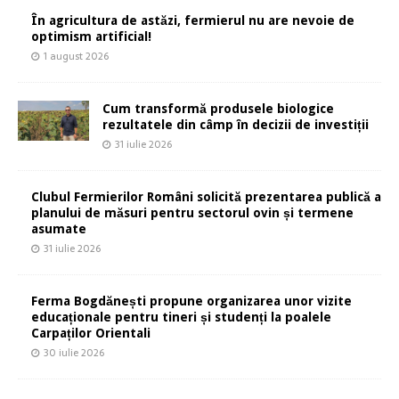
În agricultura de astăzi, fermierul nu are nevoie de
optimism artificial!
1 august 2026
Cum transformă produsele biologice
rezultatele din câmp în decizii de investiții
31 iulie 2026
Clubul Fermierilor Români solicită prezentarea publică a
planului de măsuri pentru sectorul ovin și termene
asumate
31 iulie 2026
Ferma Bogdănești propune organizarea unor vizite
educaționale pentru tineri și studenți la poalele
Carpaților Orientali
30 iulie 2026