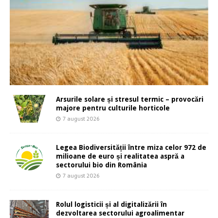
Arsurile solare și stresul termic – provocări
majore pentru culturile horticole
7 august 2026
Legea Biodiversității între miza celor 972 de
milioane de euro și realitatea aspră a
sectorului bio din România
7 august 2026
Rolul logisticii și al digitalizării în
dezvoltarea sectorului agroalimentar