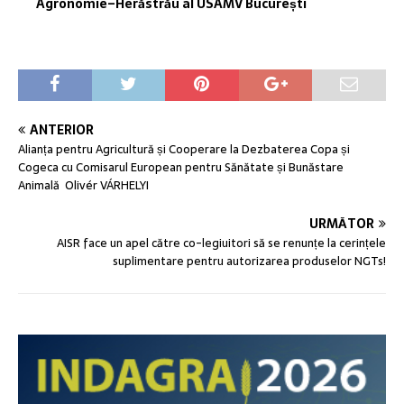
Agronomie–Herăstrău al USAMV București
ANTERIOR
Alianța pentru Agricultură și Cooperare la Dezbaterea Copa și
Cogeca cu Comisarul European pentru Sănătate și Bunăstare
Animală Olivér VÁRHELYI
URMĂTOR
AISR face un apel către co-legiuitori să se renunțe la cerințele
suplimentare pentru autorizarea produselor NGTs!