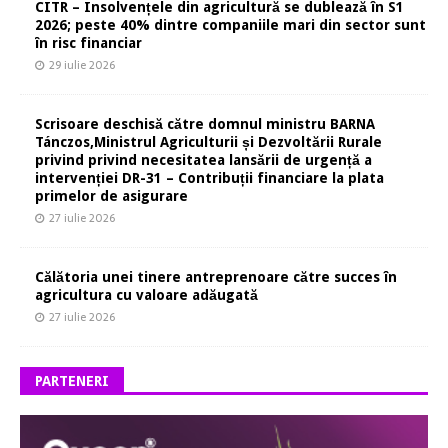
CITR – Insolvențele din agricultură se dublează în S1
2026; peste 40% dintre companiile mari din sector sunt
în risc financiar
29 iulie 2026
Scrisoare deschisă către domnul ministru BARNA
Tánczos,Ministrul Agriculturii și Dezvoltării Rurale
privind privind necesitatea lansării de urgență a
intervenției DR-31 – Contribuții financiare la plata
primelor de asigurare
27 iulie 2026
Călătoria unei tinere antreprenoare către succes în
agricultura cu valoare adăugată
27 iulie 2026
PARTENERI