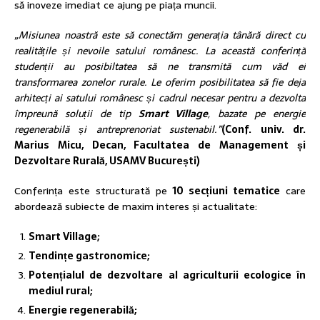
să inoveze imediat ce ajung pe piața muncii.
„Misiunea noastră este să conectăm generația tânără direct cu
realitățile și nevoile satului românesc. La această conferință
studenții au posibiltatea să ne transmită cum văd ei
transformarea zonelor rurale. Le oferim posibilitatea să fie deja
arhitecți ai satului românesc și cadrul necesar pentru a dezvolta
împreună soluții de tip
Smart Village
, bazate pe energie
regenerabilă și antreprenoriat sustenabil.”
(Conf. univ. dr.
Marius Micu, Decan, Facultatea de Management și
Dezvoltare Rurală, USAMV București)
Conferința este structurată pe
10 secțiuni tematice
care
abordează subiecte de maxim interes și actualitate:
Smart Village;
Tendințe gastronomice;
Potențialul de dezvoltare al agriculturii ecologice în
mediul rural;
Energie regenerabilă;