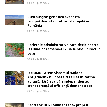
6 august 2026
Cum susține genetica avansată
competitivitatea culturii de rapiță în
România
5 august 2026
Barierele administrative care decid soarta
legumelor românești – De la birou direct în
solar
5 august 2026
FORUMUL APPR: Sistemul Național
Antigrindină nu poate fi reluat în forma
actuală, fără evaluări independente,
transparență și eficiență demonstrate
4 august 2026
Când statul își falimentează propriii