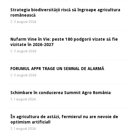
Strategia biodiversității riscă să îngroape agricultura
românească
3 august 2026
Nufarm Vine în Vie: peste 180 podgorii vizate să fie
vizitate în 2026-2027
3 august 2026
FORUMUL APPR TRAGE UN SEMNAL DE ALARMĂ
3 august 2026
Schimbare în conducerea Summit Agro România
1 august 2026
În agricultura de astăzi, fermierul nu are nevoie de
optimism artificial!
1 august 2026