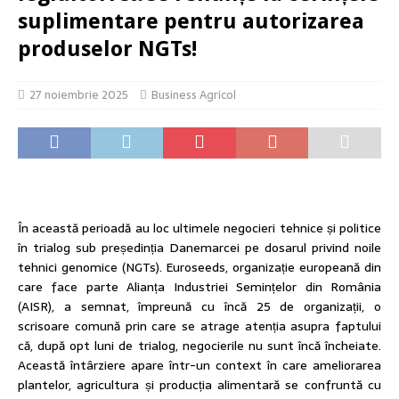
suplimentare pentru autorizarea
produselor NGTs!
27 noiembrie 2025
Business Agricol
În această perioadă au loc ultimele negocieri tehnice și politice
în trialog sub președinția Danemarcei pe dosarul privind noile
tehnici genomice (NGTs). Euroseeds, organizație europeană din
care face parte Alianța Industriei Semințelor din România
(AISR), a semnat, împreună cu încă 25 de organizații, o
scrisoare comună prin care se atrage atenția asupra faptului
că, după opt luni de trialog, negocierile nu sunt încă încheiate.
Această întârziere apare într-un context în care ameliorarea
plantelor, agricultura și producția alimentară se confruntă cu