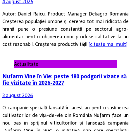
4 august 2026
Autor: Daniel Raicu, Product Manager Dekagro Romania
Creșterea populației umane și cererea tot mai ridicată de
hrană pune o presiune constantă pe sectorul agro-
alimentar pentru obținerea unor produse calitative la un
cost rezonabil. Creșterea productivității
[citește mai mult]
Actualitate
Nufarm Vine în Vie: peste 180 podgorii vizate să
fie vizitate în 2026-2027
3 august 2026
O campanie specială lansată în acest an pentru susținerea
cultivatorilor de viță-de-vie din România Nufarm face un
nou pas în sprijinul viticultorilor și lansează campania
„Nufarm Vine în Vie”, o inițiativă prin care specialiștii