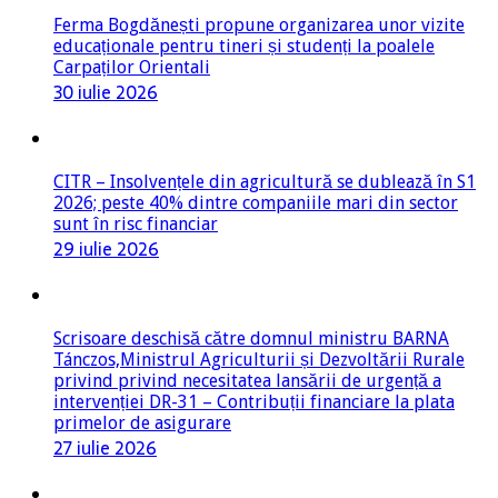
Ferma Bogdănești propune organizarea unor vizite
educaționale pentru tineri și studenți la poalele
Carpaților Orientali
30 iulie 2026
CITR – Insolvențele din agricultură se dublează în S1
2026; peste 40% dintre companiile mari din sector
sunt în risc financiar
29 iulie 2026
Scrisoare deschisă către domnul ministru BARNA
Tánczos,Ministrul Agriculturii și Dezvoltării Rurale
privind privind necesitatea lansării de urgență a
intervenției DR-31 – Contribuții financiare la plata
primelor de asigurare
27 iulie 2026