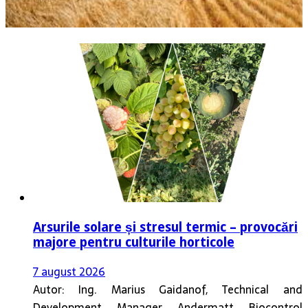
Arsurile solare și stresul termic – provocări
majore pentru culturile horticole
7 august 2026
Autor: Ing. Marius Gaidanof, Technical and
Development Manager Andermatt Biocontrol