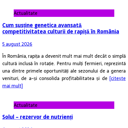
Actualitate
Cum susține genetica avansată
competitivitatea culturii de rapiță în România
5 august 2026
În România, rapița a devenit mult mai mult decât o simplă
cultură inclusă în rotație. Pentru mulți fermieri, reprezintă
una dintre primele oportunități ale sezonului de a genera
venituri, de a-și consolida profitabilitatea și de
[citește
mai mult]
Actualitate
Solul – rezervor de nutrienți