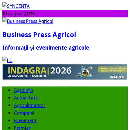
10 august 2026
Business Press Agricol
Informaţii şi evenimente agricole
Agroinfo
Actualitate
Agroalimentar
Companii
Eveniment
Fermieri