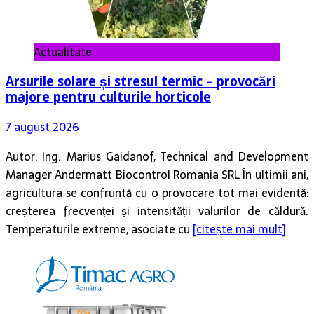
Actualitate
Arsurile solare și stresul termic – provocări
majore pentru culturile horticole
7 august 2026
Autor: Ing. Marius Gaidanof, Technical and Development
Manager Andermatt Biocontrol Romania SRL În ultimii ani,
agricultura se confruntă cu o provocare tot mai evidentă:
creșterea frecvenței și intensității valurilor de căldură.
Temperaturile extreme, asociate cu
[citește mai mult]