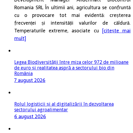
Romania SRL În ultimii ani, agricultura se confruntă
cu o provocare tot mai evidentă: creșterea
frecvenței și intensității valurilor de căldură.
Temperaturile extreme, asociate cu
[citește mai
mult]
Legea Biodiversității între miza celor 972 de milioane
de euro și realitatea aspră a sectorului bio din
România
7 august 2026
Rolul logisticii și al digitalizării în dezvoltarea
sectorului agroalimentar
6 august 2026