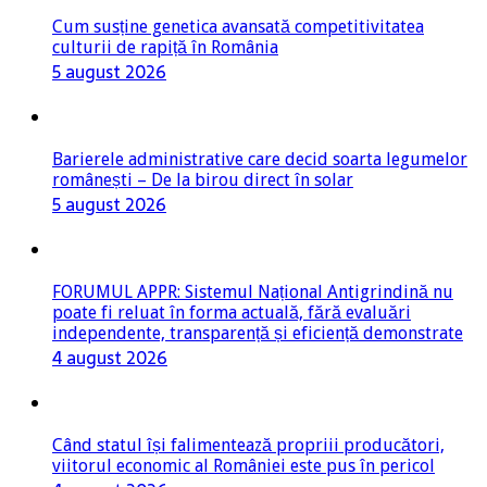
Cum susține genetica avansată competitivitatea
culturii de rapiță în România
5 august 2026
Barierele administrative care decid soarta legumelor
românești – De la birou direct în solar
5 august 2026
FORUMUL APPR: Sistemul Național Antigrindină nu
poate fi reluat în forma actuală, fără evaluări
independente, transparență și eficiență demonstrate
4 august 2026
Când statul își falimentează propriii producători,
viitorul economic al României este pus în pericol