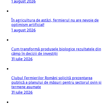
1 august 2026
În agricultura de astăzi, fermierul nu are nevoie de
optimism artificial!
1 august 2026
Cum transformă produsele biologice rezultatele din
câmp în decizii de investiții
31 iulie 2026
Clubul Fermierilor Români solicită prezentarea
publică a planului de măsuri pentru sectorul ovin și
termene asumate
31 iulie 2026